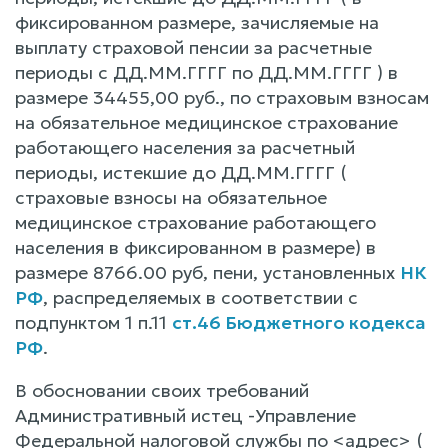
фиксированном размере, зачисляемые на
выплату страховой пенсии за расчетные
периоды с ДД.ММ.ГГГГ по ДД.ММ.ГГГГ ) в
размере 34455,00 руб., по страховым взносам
на обязательное медицинское страхование
работающего населения за расчетный
периоды, истекшие до ДД.ММ.ГГГГ (
страховые взносы на обязательное
медицинское страхование работающего
населения в фиксированном в размере) в
размере 8766.00 руб, пени, установленных
НК
РФ
, распределяемых в соответствии с
подпунктом 1 п.11
ст.46 Бюджетного кодекса
РФ
.
В обосновании своих требований
Административный истец -Управление
Федеральной налоговой службы по <адрес> (