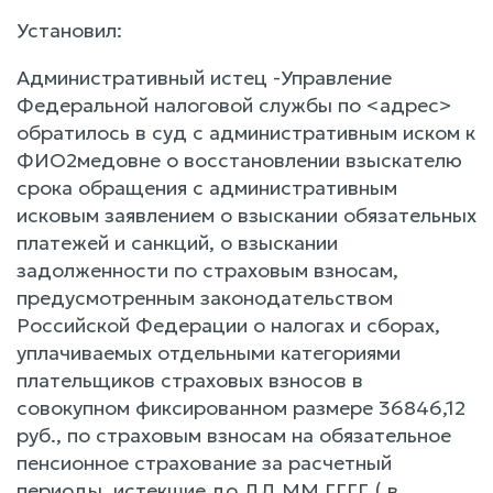
Установил:
Административный истец -Управление
Федеральной налоговой службы по <адрес>
обратилось в суд с административным иском к
ФИО2медовне о восстановлении взыскателю
срока обращения с административным
исковым заявлением о взыскании обязательных
платежей и санкций, о взыскании
задолженности по страховым взносам,
предусмотренным законодательством
Российской Федерации о налогах и сборах,
уплачиваемых отдельными категориями
плательщиков страховых взносов в
совокупном фиксированном размере 36846,12
руб., по страховым взносам на обязательное
пенсионное страхование за расчетный
периоды, истекшие до ДД.ММ.ГГГГ ( в