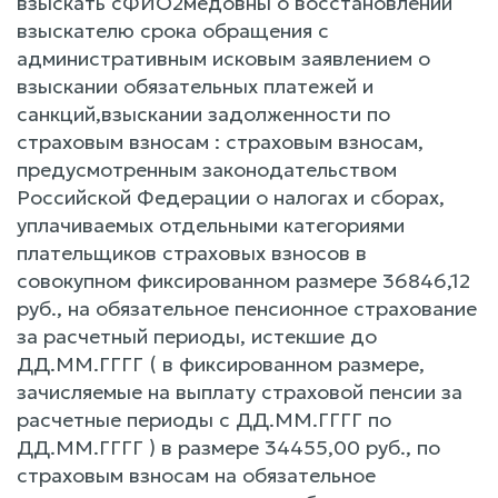
взыскать сФИО2медовны о восстановлении
взыскателю срока обращения с
административным исковым заявлением о
взыскании обязательных платежей и
санкций,взыскании задолженности по
страховым взносам : страховым взносам,
предусмотренным законодательством
Российской Федерации о налогах и сборах,
уплачиваемых отдельными категориями
плательщиков страховых взносов в
совокупном фиксированном размере 36846,12
руб., на обязательное пенсионное страхование
за расчетный периоды, истекшие до
ДД.ММ.ГГГГ ( в фиксированном размере,
зачисляемые на выплату страховой пенсии за
расчетные периоды с ДД.ММ.ГГГГ по
ДД.ММ.ГГГГ ) в размере 34455,00 руб., по
страховым взносам на обязательное