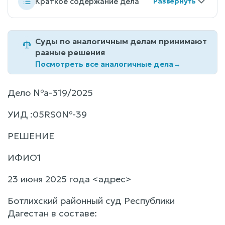
Краткое содержание дела
Суды по аналогичным делам принимают
разные решения
Посмотреть все аналогичные дела
→
Дело №а-319/2025
УИД :05RS0№-39
РЕШЕНИЕ
ИФИО1
23 июня 2025 года <адрес>
Ботлихский районный суд Республики
Дагестан в составе: