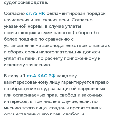
судопроизводстве.
Согласно
ст.75 НК
регламентирован порядок
начисления и взыскания пени. Согласно
указанной нормы. в случае уплаты
причитающихся сумм налогов ( сборов ) в
более поздние по сравнению с
установленными законодательством о налогах
и сборах сроки налогоплательщик должен
уплатить пени, по расчету приложенному к
исковому заявлению.
В силу ч 1
ст.4 КАС РФ
каждому
заинтересованному лицу гарантируется право
на обращение в суд за защитой нарушенных
или оспариваемых прав. свобод и законных
интересов, в том числе в случае, если. по
мнению этого лица. созданы препятствия к
осуществлению его прав. свобод и