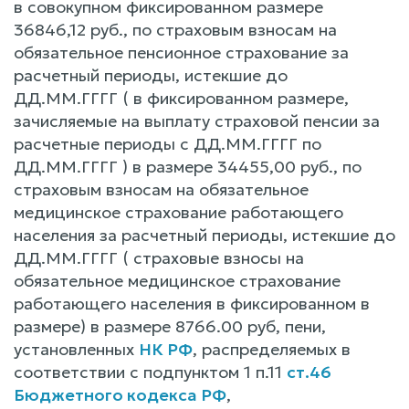
в совокупном фиксированном размере
36846,12 руб., по страховым взносам на
обязательное пенсионное страхование за
расчетный периоды, истекшие до
ДД.ММ.ГГГГ ( в фиксированном размере,
зачисляемые на выплату страховой пенсии за
расчетные периоды с ДД.ММ.ГГГГ по
ДД.ММ.ГГГГ ) в размере 34455,00 руб., по
страховым взносам на обязательное
медицинское страхование работающего
населения за расчетный периоды, истекшие до
ДД.ММ.ГГГГ ( страховые взносы на
обязательное медицинское страхование
работающего населения в фиксированном в
размере) в размере 8766.00 руб, пени,
установленных
НК РФ
, распределяемых в
соответствии с подпунктом 1 п.11
ст.46
Бюджетного кодекса РФ
,