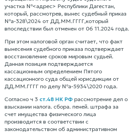
участка №<адрес> Республики Дагестан,
который, рассмотрев, вынес судебный приказ
№а-328\2024 от ДД.ММ.ГГГГ,который
впоследствии был отменен от 06 11.2024 года.
При этом налоговой орган считает, что факт
вынесения судебного приказа подтверждает
восстановление сроков мировым судьей.
Данная позиция подтверждается
кассационным определением Пятого
кассационного суда общей юрисдикции от
ДД.ММ.ГГГГ по делу №а-5934\2020 года.
Согласно ч 3
ст.48 НК РФ
рассмотрение дел о
взыскании налога. сбора. пеней. штрафа за
счет имущества физического лица
производится в соответствии с
законодательством об административном