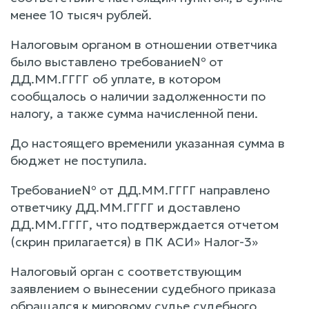
менее 10 тысяч рублей.
Налоговым органом в отношении ответчика
было выставлено требование№ от
ДД.ММ.ГГГГ об уплате, в котором
сообщалось о наличии задолженности по
налогу, а также сумма начисленной пени.
До настоящего временили указанная сумма в
бюджет не поступила.
Требование№ от ДД.ММ.ГГГГ направлено
ответчику ДД.ММ.ГГГГ и доставлено
ДД.ММ.ГГГГ, что подтверждается отчетом
(скрин прилагается) в ПК АСИ» Налог-3»
Налоговый орган с соответствующим
заявлением о вынесении судебного приказа
обращался к мировому судье судебного