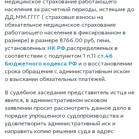
медицинское страхование работающего
населения за расчетный периоды, истекшие до
ДД.ММ.ГГГГ ( страховые взносы на
обязательное медицинское страхование
работающего населения в фиксированном в
размере) в размере 8766.00 руб, пени,
установленных
НК РФ
,распределяемых в
соответствии с подпунктом 1 п.11
ст.46
Бюджетного кодекса РФ
и о восстановлении
срока обращения с административным иском
о взыскании обязательных платежей.
В судебное заседание представитель истца не
явился, в административном исковом
заявлении просит рассмотреть данное дело в
порядке упрощенного судопроизводства и
удовлетворить административный иск и
направить копию решения суда в адрес