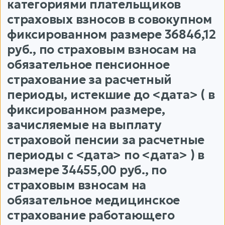
категориями плательщиков
страховых взносов в совокупном
фиксированном размере 36846,12
руб., по страховым взносам на
обязательное пенсионное
страхование за расчетный
периоды, истекшие до <дата> ( в
фиксированном размере,
зачисляемые на выплату
страховой пенсии за расчетные
периоды с <дата> по <дата> ) в
размере 34455,00 руб., по
страховым взносам на
обязательное медицинское
страхование работающего