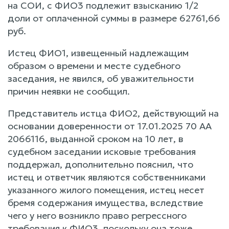
на СОИ, с ФИО3 подлежит взысканию 1/2
доли от оплаченной суммы в размере 62761,66
руб.
Истец ФИО1, извещенный надлежащим
образом о времени и месте судебного
заседания, не явился, об уважительности
причин неявки не сообщил.
Представитель истца ФИО2, действующий на
основании доверенности от 17.01.2025 70 АА
2066116, выданной сроком на 10 лет, в
судебном заседании исковые требования
поддержал, дополнительно пояснил, что
истец и ответчик являются собственниками
указанного жилого помещения, истец несет
бремя содержания имущества, вследствие
чего у него возникло право регрессного
требования к ФИО3, поскольку она тоже