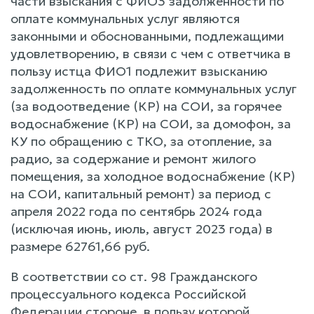
части взыскания с ФИО3 задолженности по
оплате коммунальных услуг являются
законными и обоснованными, подлежащими
удовлетворению, в связи с чем с ответчика в
пользу истца ФИО1 подлежит взысканию
задолженность по оплате коммунальных услуг
(за водоотведение (КР) на СОИ, за горячее
водоснабжение (КР) на СОИ, за домофон, за
КУ по обращению с ТКО, за отопление, за
радио, за содержание и ремонт жилого
помещения, за холодное водоснабжение (КР)
на СОИ, капитальный ремонт) за период с
апреля 2022 года по сентябрь 2024 года
(исключая июнь, июль, август 2023 года) в
размере 62761,66 руб.
В соответствии со ст. 98 Гражданского
процессуального кодекса Российской
Федерации стороне, в пользу которой