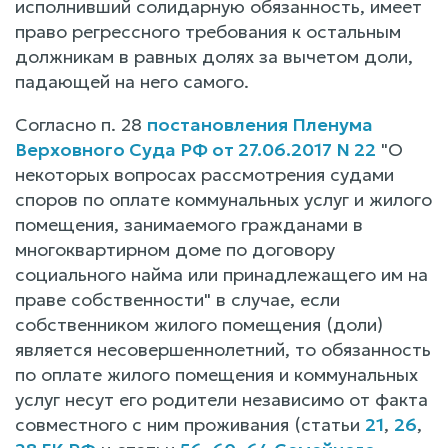
исполнивший солидарную обязанность, имеет
право регрессного требования к остальным
должникам в равных долях за вычетом доли,
падающей на него самого.
Согласно п. 28
постановления Пленума
Верховного Суда РФ от 27.06.2017 N 22
"О
некоторых вопросах рассмотрения судами
споров по оплате коммунальных услуг и жилого
помещения, занимаемого гражданами в
многоквартирном доме по договору
социального найма или принадлежащего им на
праве собственности" в случае, если
собственником жилого помещения (доли)
является несовершеннолетний, то обязанность
по оплате жилого помещения и коммунальных
услуг несут его родители независимо от факта
совместного с ним проживания (статьи
21
,
26
,