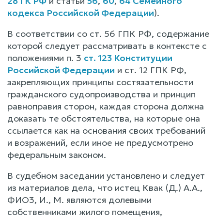
28 ГК РФ
и статьи
56
,
60
,
64 Семейного
кодекса Российской Федерации
).
В соответствии со ст. 56 ГПК РФ, содержание
которой следует рассматривать в контексте с
положениями п. 3
ст. 123 Конституции
Российской Федерации
и ст. 12 ГПК РФ,
закрепляющих принципы состязательности
гражданского судопроизводства и принцип
равноправия сторон, каждая сторона должна
доказать те обстоятельства, на которые она
ссылается как на основания своих требований
и возражений, если иное не предусмотрено
федеральным законом.
В судебном заседании установлено и следует
из материалов дела, что истец Квак (Д.) А.А.,
ФИО3, И., М. являются долевыми
собственниками жилого помещения,