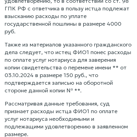
удовлетворению, то в соответствии со ст. 98
ГПК РФ с ответчика в пользу истца подлежат
взысканию расходы по уплате
государственной пошлины в размере 4000
руб.
Также из материалов указанного гражданского
дела следует, что истец ФИО1 понес расходы
по оплате услуг нотариуса для заверения
копии свидетельства о перемене имени ** от
03.10.2024 в размере 150 руб., что
подтверждается записью на оборотной
стороне данной копии № **.
Рассматривая данные требования, суд
признает расходы истца ФИО1 по оплате
услуг нотариуса необходимыми и
подлежащими удовлетворению в заявленном
размере.