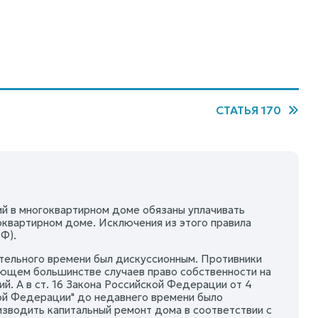
СТАТЬЯ 170
ий в многоквартирном доме обязаны уплачивать
квартирном доме. Исключения из этого правила
РФ).
ительного времени был дискуссионным. Противники
яющем большинстве случаев право собственности на
. А в ст. 16 Закона Российской Федерации от 4
кой Федерации" до недавнего времени было
зводить капитальный ремонт дома в соответствии с