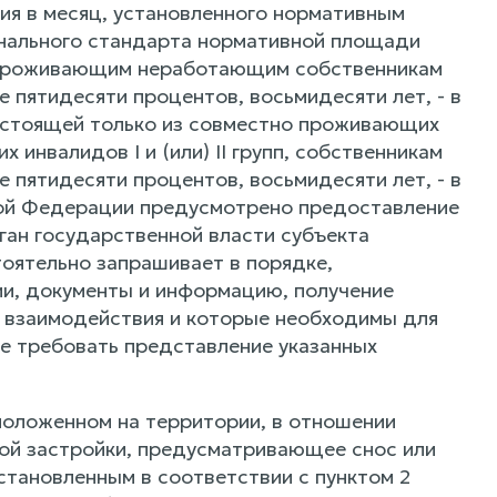
я в месяц, установленного нормативным
онального стандарта нормативной площади
о проживающим неработающим собственникам
 пятидесяти процентов, восьмидесяти лет, - в
состоящей только из совместно проживающих
инвалидов I и (или) II групп, собственникам
 пятидесяти процентов, восьмидесяти лет, - в
ской Федерации предусмотрено предоставление
ган государственной власти субъекта
оятельно запрашивает в порядке,
и, документы и информацию, получение
 взаимодействия и которые необходимы для
ве требовать представление указанных
положенном на территории, в отношении
ой застройки, предусматривающее снос или
тановленным в соответствии с пунктом 2