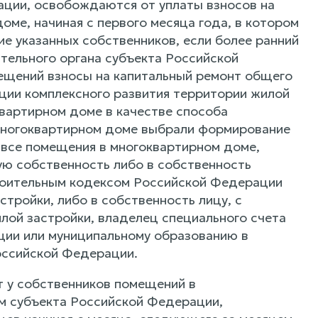
ации, освобождаются от уплаты взносов на
ме, начиная с первого месяца года, в котором
ие указанных собственников, если более ранний
тельного органа субъекта Российской
ещений взносы на капитальный ремонт общего
ции комплексного развития территории жилой
квартирном доме в качестве способа
многоквартирном доме выбрали формирование
а все помещения в многоквартирном доме,
ую собственность либо в собственность
роительным кодексом Российской Федерации
тройки, либо в собственность лицу, с
лой застройки, владелец специального счета
ции или муниципальному образованию в
оссийской Федерации.
т у собственников помещений в
ом субъекта Российской Федерации,