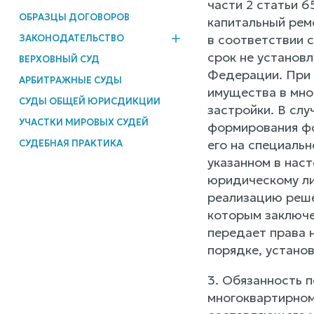
части 2 статьи 
ОБРАЗЦЫ ДОГОВОРОВ
капитальный рем
в соответствии 
ЗАКОНОДАТЕЛЬСТВО
срок не установ
ВЕРХОВНЫЙ СУД
Федерации. При 
АРБИТРАЖНЫЕ СУДЫ
имущества в мно
СУДЫ ОБЩЕЙ ЮРИСДИКЦИИ
застройки. В сл
УЧАСТКИ МИРОВЫХ СУДЕЙ
формирования фо
его на специаль
СУДЕБНАЯ ПРАКТИКА
указанном в нас
юридическому ли
реализацию реше
которым заключе
передает права 
порядке, устано
3. Обязанность п
многоквартирном