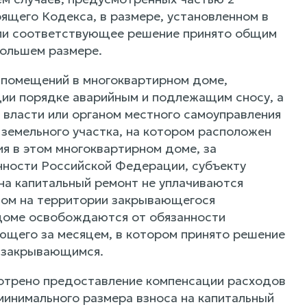
оящего Кодекса, в размере, установленном в
если соответствующее решение принято общим
большем размере.
и помещений в многоквартирном доме,
ии порядке аварийным и подлежащим сносу, а
 власти или органом местного самоуправления
земельного участка, на котором расположен
я в этом многоквартирном доме, за
ности Российской Федерации, субъекту
на капитальный ремонт не уплачиваются
ном на территории закрывающегося
 доме освобождаются от обязанности
ующего за месяцем, в котором принято решение
а закрывающимся.
мотрено предоставление компенсации расходов
 минимального размера взноса на капитальный