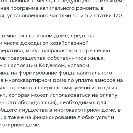
цев начиная с месяца, следующего за месяцем,
ная программа капитального ремонта, в
 установленного частями 5.1 и 5.2 статьи 170
 в многоквартирном доме, средства
м числе доходы от хозяйственной
ератива, могут направляться по решению
ов товарищества собственников жилья,
и с настоящим Кодексом, уставом
ива, на формирование фонда капитального
в многоквартирном доме по уплате взносов на
ьного ремонта сверх формируемой исходя из
нт, которая может использоваться на оплату
ичного оборудования), необходимых для
 общего имущества в многоквартирном доме, в
, а также на финансирование любых услуг и
артирном доме.