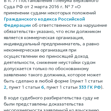
В п. 71 Постановления Пленума Верховного
Суда РФ от 2 марта 2016 г. № 7 «О
применении судами некоторых положений
Гражданского кодекса Российской
Федерации
об ответственности за нарушение
обязательств» указано, что если должником
является коммерческая организация,
индивидуальный предприниматель, а равно
некоммерческая организация при
осуществлении ею приносящей доход
деятельности, снижение неустойки судом
допускается только по обоснованному
заявлению такого должника, которое может
быть сделано в любой форме (пункт 1 статьи
2
, пункт 1 статьи
6
, пункт 1 статьи
333 ГК РФ
).
В ходе судебного разбирательства суду не
были представлены доказательства
несоразмерности заявленной ко взысканию