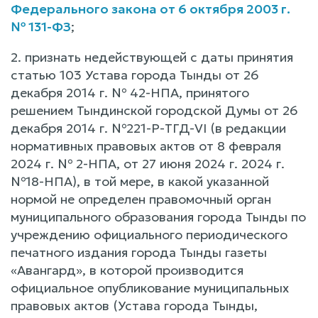
Федерального закона от 6 октября 2003 г.
№ 131-ФЗ
;
2. признать недействующей c даты принятия
статью 103 Устава города Тынды от 26
декабря 2014 г. № 42-НПА, принятого
решением Тындинской городской Думы от 26
декабря 2014 г. №221-Р-ТГД-VI (в редакции
нормативных правовых актов от 8 февраля
2024 г. № 2-НПА, от 27 июня 2024 г. 2024 г.
№18-НПА), в той мере, в какой указанной
нормой не определен правомочный орган
муниципального образования города Тынды по
учреждению официального периодического
печатного издания города Тынды газеты
«Авангаpд», в которой производится
официальное опубликование муниципальных
правовых актов (Устава города Тынды,