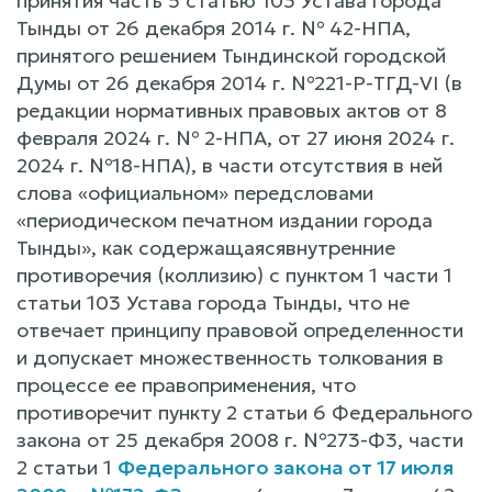
принятия часть 5 статью 103 Устава города
Тынды от 26 декабря 2014 г. № 42-НПА,
принятого решением Тындинской городской
Думы от 26 декабря 2014 г. №221-Р-ТГД-VI (в
редакции нормативных правовых актов от 8
февраля 2024 г. № 2-НПА, от 27 июня 2024 г.
2024 г. №18-НПА), в части отсутствия в ней
слова «официальном» передсловами
«периодическом печатном издании города
Тынды», как содержащаясявнутренние
противоречия (коллизию) с пунктом 1 части 1
статьи 103 Устава города Тынды, что не
отвечает принципу правовой определенности
и допускает множественность толкования в
процессе ее правоприменения, что
противоречит пункту 2 статьи 6 Федерального
закона от 25 декабря 2008 г. №273-Ф3, части
2 статьи 1
Федерального закона от 17 июля