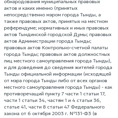
обнародования муниципальных правовых
актов и каких именно (принятых
непосредственно мэром города Тынды, а
также правовых актов, принятых на местном
референдуме; нормативных и иных правовых
актов Тындинской городской Думы; правовых
актов Администрации города Тынды;
правовых актов Контрольно-счетной палаты
города Тынды; правовых актов должностных
лиц местного самоуправления города Тынды),
и для доведения до сведения жителей города
Тынды официальной информации (исходящей
от мэра города Тынды либо от всех органов
местного самоуправления города Тынды) - как
противоречащий пункту 7 части 1 статьи 17,
части 1 статьи 34, частям 1 и 4 статьи 36,
статье 41, части 8 статьи 47 Федерального
закона от 6 октября 2003 г. №131-Ф3 (в