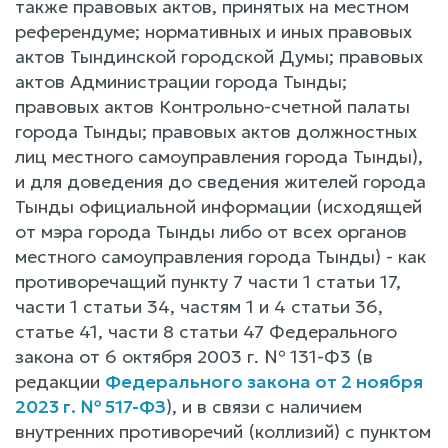
также правовых актов, принятых на местном
референдуме; нормативных и иных правовых
актов Тындинской городской Думы; правовых
актов Администрации города Тынды;
правовых актов Контрольно-счетной палаты
города Тынды; правовых актов должностных
лиц местного самоуправления города Тынды),
и для доведения до сведения жителей города
Тынды официальной информации (исходящей
от мэра города Тынды либо от всех органов
местного самоуправления города Тынды) - как
противоречащий пункту 7 части 1 статьи 17,
части 1 статьи 34, частям 1 и 4 статьи 36,
статье 41, части 8 статьи 47 Федерального
закона от 6 октября 2003 г. № 131-Ф3 (в
редакции
Федерального закона от 2 ноября
2023 г. № 517-ФЗ
), и в связи с наличием
внутренних противоречий (коллизий) с пунктом