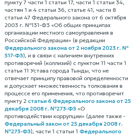
пункту 7 части 1 статьи 17, части 1 статьи 34,
частям 1 и 4 статьи 36, статье 41, части 8
статьи 47 Федерального закона от 6 октября
2003 г. №131-Ф3 «Об общих принципах
организации местного самоуправления в
Российской Федерации» (в редакции
Федерального закона от 2 ноября 2023 г. №
517-ФЗ
), и в связи с наличием внутренних
противоречий (коллизий) с пунктом 11 части 1
статьи 11 Устава города Тынды, что не
отвечает принципу правовой определенности
и допускает множественность толкования в
процессе его применения, что противоречит
пункту 2
статьи 6 Федерального закона от 25
декабря 2008 г. №273-ФЗ
«О
противодействии коррупции» (далее также -
Федеральный закон от 25 декабря 2008 г.
№273-ФЗ
), части 1 статьи 1
Федерального