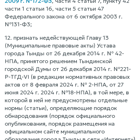
2009 г. №172-ФЗ
, части 4 статьи 7, пункту 42
части 1 статьи 16, части 5 статьи 47
Федерального закона от 6 октября 2003 г.
№131-Ф3;
12. признать недействующей Главу 13
(Муниципальные правовые акты) Устава
города Тынды от 26 декабря 2014 г. № 42-
НПА, принятого решением Тындинской
городской Думы от 26 декабря 2014 г. №221-
Р-ТГД-VI (в редакции нормативных правовых
актов от 8 февраля 2024 г. № 2-НПА, от 27
июня 2024 г. 2024 г. №18-НПА), в той мере, в
которой в ней не предусмотрены отдельные
нормы (статьи), определяющие порядок
обнародования (порядок официального
опубликования, порядок размещения на
официальном сайте муниципального
образования города Тынды в сети «Интернет»)