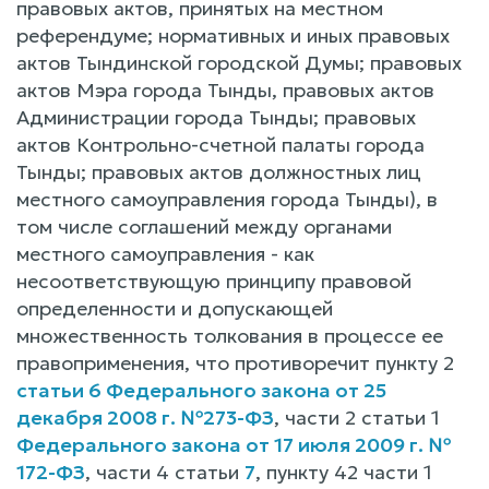
правовых актов, принятых на местном
референдуме; нормативных и иных правовых
актов Тындинской городской Думы; правовых
актов Мэра города Тынды, правовых актов
Администрации города Тынды; правовых
актов Контрольно-счетной палаты города
Тынды; правовых актов должностных лиц
местного самоуправления города Тынды), в
том числе соглашений между органами
местного самоуправления - как
несоответствующую принципу правовой
определенности и допускающей
множественность толкования в процессе ее
правоприменения, что противоречит пункту 2
статьи 6 Федерального закона от 25
декабря 2008 г. №273-ФЗ
, части 2 статьи 1
Федерального закона от 17 июля 2009 г. №
172-ФЗ
, части 4 статьи
7
, пункту 42 части 1