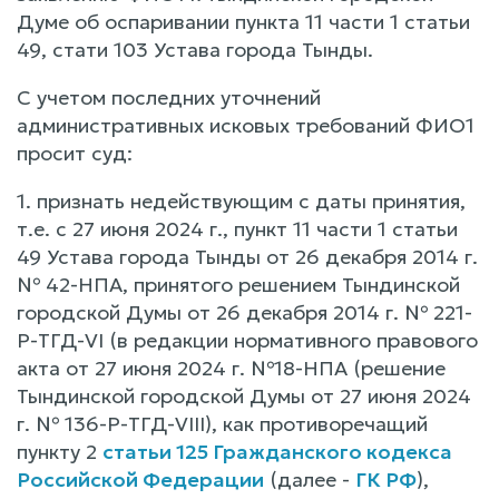
Думе об оспаривании пункта 11 части 1 статьи
49, стати 103 Устава города Тынды.
С учетом последних уточнений
административных исковых требований ФИО1
просит суд:
1. признать недействующим с даты принятия,
т.е. с 27 июня 2024 г., пункт 11 части 1 статьи
49 Устава города Тынды от 26 декабря 2014 г.
№ 42-НПА, принятого решением Тындинской
городской Думы от 26 декабря 2014 г. № 221-
Р-ТГД-VI (в редакции нормативного правового
акта от 27 июня 2024 г. №18-НПА (решение
Тындинской городской Думы от 27 июня 2024
г. № 136-Р-ТГД-VIII), как противоречащий
пункту 2
статьи 125 Гражданского кодекса
Российской Федерации
(далее -
ГК РФ
),