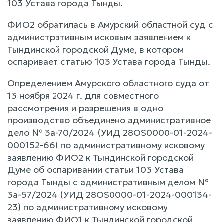
103 Устава города Тынды.
ФИО2 обратилась в Амурский областной суд с
административным исковым заявлением к
Тындинской городской Думе, в котором
оспаривает статью 103 Устава города Тынды.
Определением Амурского областного суда от
13 ноября 2024 г. для совместного
рассмотрения и разрешения в одно
производство объединено административное
дело № 3а-70/2024 (УИД 28OS0000-01-2024-
000152-66) по административному исковому
заявлению ФИО2 к Тындинской городской
Думе об оспаривании статьи 103 Устава
города Тынды с административным делом №
3а-57/2024 (УИД 28OS0000-01-2024-000134-
23) по административному исковому
заявлению ФИО1 к Тындинской городской