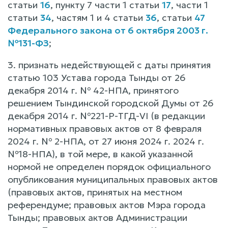
статьи
16
, пункту 7 части 1 статьи
17
, части 1
статьи
34
, частям 1 и 4 статьи
36
, статьи
47
Федерального закона от 6 октября 2003 г.
№131-ФЗ
;
3. признать недействующей c даты принятия
статью 103 Устава города Тынды от 26
декабря 2014 г. № 42-НПА, принятого
решением Тындинской городской Думы от 26
декабря 2014 г. №221-Р-ТГД-VI (в редакции
нормативных правовых актов от 8 февраля
2024 г. № 2-НПА, от 27 июня 2024 г. 2024 г.
№18-НПА), в той мере, в какой указанной
нормой не определен порядок официального
опубликования муниципальных правовых актов
(правовых актов, принятых на местном
референдуме; правовых актов Мэра города
Тынды; правовых актов Администрации