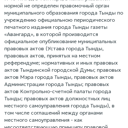
нормой не определен правомочный орган
муниципального образования города Тынды по
учреждению официальною периодического
печатного издания города Тынды газеты
«Авангард», в которой производится
официальное опубликование муниципальных
правовых актов (Устава города Тынды,
правовых актов, принятых на местном
референдуме; нормативных и иных правовых
актов Тындинской городской Думы; правовых
актов Мэра города Тынды, правовых актов
Администрации города Тынды; правовых
актов Контрольно-счетной палаты города
Тынды; правовых актов должностных лиц
местного самоуправления города Тынды), в
том числе соглашений между органами
местного самоуправления - как
несоответствующую принципу правовой