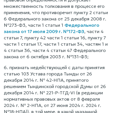
множественность толкования в процессе его
применения, что противоречит пункту 2 статьи
6 Федерального закона от 25 декабря 2008 г.
№273-Ф3, части 1 статьи 1
Федерального
закона от 17 июля 2009 г. №172-ФЗ
, части 4
статьи 7, пункту 42 части 1 статьи 16, пункту 7
части 1 статьи 17, части 1 статьи 34, частям 1 и
4 статьи 36, части 4 статьи 47 Федерального
закона от 6 октября 2003 г. №131-Ф3;
6. признать недействующей с даты принятия
статью 103 Устава города Тынды от 26
декабря 2014 г. № 42-НПА, принятого
решением Тындинской городской Думы от 26
декабря 2014 г. № 221-Р-ТГД-VI (в редакции
нормативных правовых актов от 8 февраля
2024 г. № 2-НПА, от 27 июня 2024 г. 2024 г.
№18-НПА)), в той мере, в какой указанной