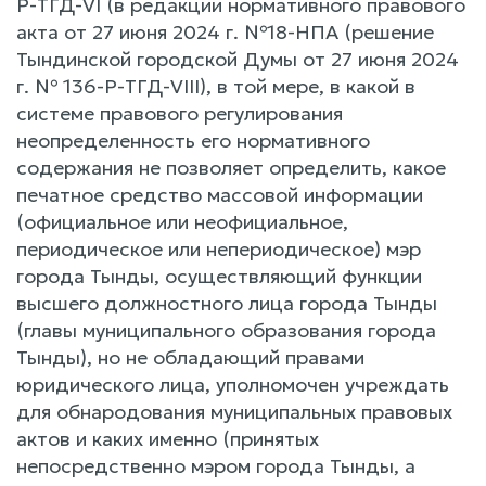
Р-ТГД-VI (в редакции нормативного правового
акта от 27 июня 2024 г. №18-НПА (решение
Тындинской городской Думы от 27 июня 2024
г. № 136-Р-ТГД-VIII), в той мере, в какой в
системе правового регулирования
неопределенность его нормативного
содержания не позволяет определить, какое
печатное средство массовой информации
(официальное или неофициальное,
периодическое или непериодическое) мэр
города Тынды, осуществляющий функции
высшего должностного лица города Тынды
(главы муниципального образования города
Тынды), но не обладающий правами
юридического лица, уполномочен учреждать
для обнародования муниципальных правовых
актов и каких именно (принятых
непосредственно мэром города Тынды, а