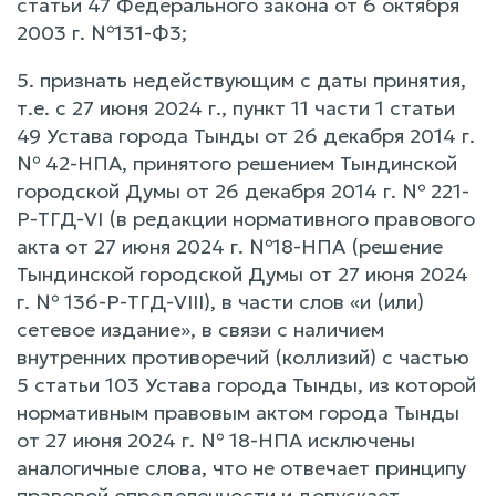
статьи 47 Федерального закона от 6 октября
2003 г. №131-Ф3;
5. признать недействующим с даты принятия,
т.е. с 27 июня 2024 г., пункт 11 части 1 статьи
49 Устава города Тынды от 26 декабря 2014 г.
№ 42-НПА, принятого решением Тындинской
городской Думы от 26 декабря 2014 г. № 221-
Р-ТГД-VI (в редакции нормативного правового
акта от 27 июня 2024 г. №18-НПА (решение
Тындинской городской Думы от 27 июня 2024
г. № 136-Р-ТГД-VIII), в части слов «и (или)
сетевое издание», в связи с наличием
внутренних противоречий (коллизий) с частью
5 статьи 103 Устава города Тынды, из которой
нормативным правовым актом города Тынды
от 27 июня 2024 г. № 18-НПА исключены
аналогичные слова, что не отвечает принципу
правовой определенности и допускает