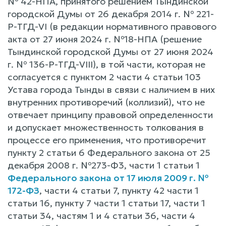
№ 42-НПА, принятого решением Тындинской
городской Думы от 26 декабря 2014 г. № 221-
Р-ТГД-VI (в редакции нормативного правового
акта от 27 июня 2024 г. №18-НПА (решение
Тындинской городской Думы от 27 июня 2024
г. № 136-Р-ТГД-VIII), в той части, которая не
согласуется с пунктом 2 части 4 статьи 103
Устава города Тынды в связи с наличием в них
внутренних противоречий (коллизий), что не
отвечает принципу правовой определенности
и допускает множественность толкования в
процессе его применения, что противоречит
пункту 2 статьи 6 Федерального закона от 25
декабря 2008 г. №273-Ф3, части 1 статьи 1
Федерального закона от 17 июля 2009 г. №
172-ФЗ
, части 4 статьи 7, пункту 42 части 1
статьи 16, пункту 7 части 1 статьи 17, части 1
статьи 34, частям 1 и 4 статьи 36, части 4