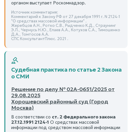
органом выступает Роскомнадзор.
Источник комментария:
Комментарий к Закону РФ от 27 декабря 1991 г. N 2124-1
"О средствах массовой информации" .
Жеребцов А.Н., Ротко С.В., Рыдченко К.Д., Страунинг
Э.Л., Чернусь Н.Ю., Елаев А.А., Котухов С.А., Тимошенко
Д.А., Томтосов А.А.
СПС КонсультантПлюс. 2021 .
Судебная практика по статье 2 Закона
о СМИ
Решение по делу № 02А-0651/2025 от
29.08.2025
Хорошевский районный суд (Город
Москва)
В соответствии со
ст. 2 Федерального закона
27.12.1991 2124-1
О средствах массовой
информации под средством массовой информации