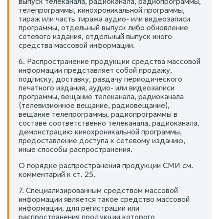
выпуск телеканала, радиоканала, радиопрограммы,
телепрограммы, кинохроникальной программы,
тираж или часть тиража аудио- или видеозаписи
программы, отдельный выпуск либо обновление
сетевого издания, отдельный выпуск иного
средства массовой информации.
6. Распространение продукции средства массовой
информации представляет собой продажу,
подписку, доставку, раздачу периодического
печатного издания, аудио- или видеозаписи
программы, вещание телеканала, радиоканала
(телевизионное вещание, радиовещание),
вещание телепрограммы, радиопрограммы в
составе соответственно телеканала, радиоканала,
демонстрацию кинохроникальной программы,
предоставление доступа к сетевому изданию,
иные способы распространения.
О порядке распространения продукции СМИ см.
комментарий к ст. 25.
7. Специализированным средством массовой
информации является такое средство массовой
информации, для регистрации или
распространения продукции которого