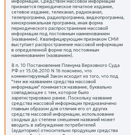
информации. Средством массовой информации
признается периодическое печатное издание,
сетевое издание, телеканал, радиоканал,
телепрограмма, радиопрограмма, видеопрограмма,
кинохроникальная программа, иная форма
периодического распространения массовой
информации под постоянным наименованием
(названием). Квалифицирующим признаком СМИ
выступает распространение массовой информации
в определенной форме под постоянным
наименованием (названием).
В п. 10 Постановления Пленума Верховного Суда
РФ от 15.06.2010 N 16 пояснено, что
комментируемый Закон исходит из того, что под
"тем же названием средства массовой
информации" понимается название, буквально
совпадающее с тем, которое было
зарегистрировано ранее. Поскольку название
средства массовой информации предназначено
главным образом для отличия его от других
средств массовой информации, использование
сходных до степени смешения названий может
вводить в заблуждение потребителей
(аудиторию) относительно продукции средства