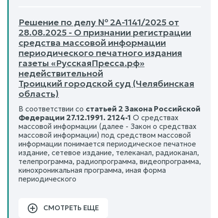
Решение по делу № 2А-1141/2025 от
28.08.2025 - О признании регистрации
средства массовой информации
периодического печатного издания
газеты «РусскаяПресса.рф»
недействительной
Троицкий городской суд (Челябинская
область)
В соответствии со
статьей 2 Закона Российской
Федерации 27.12.1991. 2124-1
О средствах
массовой информации (далее - Закон о средствах
массовой информации) под средством массовой
информации понимается периодическое печатное
издание, сетевое издание, телеканал, радиоканал,
телепрограмма, радиопрограмма, видеопрограмма,
кинохроникальная программа, иная форма
периодического
СМОТРЕТЬ ЕЩЕ