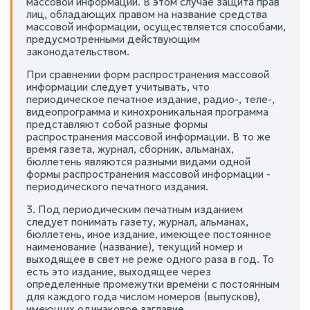
массовой информации. В этом случае защита прав
лиц, обладающих правом на название средства
массовой информации, осуществляется способами,
предусмотренными действующим
законодательством.
При сравнении форм распространения массовой
информации следует учитывать, что
периодическое печатное издание, радио-, теле-,
видеопрограмма и кинохроникальная программа
представляют собой разные формы
распространения массовой информации. В то же
время газета, журнал, сборник, альманах,
бюллетень являются разными видами одной
формы распространения массовой информации -
периодического печатного издания.
3. Под периодическим печатным изданием
следует понимать газету, журнал, альманах,
бюллетень, иное издание, имеющее постоянное
наименование (название), текущий номер и
выходящее в свет не реже одного раза в год. То
есть это издание, выходящее через
определенные промежутки времени с постоянным
для каждого года числом номеров (выпусков),
имеющих одинаковое заглавие.