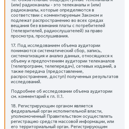
(или) радиоканалы - это телеканалы и (или)
радиоканалы, которые определяются в
соответствии с комментируемым Законом и
подлежат распространению во всех средах
вещания без взимания платы с потребителей
(телезрителей, радиослушателей) за право
просмотра, прослушивания.
17. Под исследованием объема аудитории
понимаются систематический сбор, запись,
систематизация и анализ данных, относящихся к
объему и предпочтениям аудитории телеканалов
(телепрограмм, телепередач), сетевых изданий, а
также передача (предоставление,
распространение, доступ) полученных результатов
исследований.
Подробнее об исследовании объема аудитории
см. комментарий к гл. II.1.
18. Регистрирующим органом является
федеральный орган исполнительной власти,
уполномоченный Правительством осуществлять
регистрацию средств массовой информации, или
его территориальный орган. Регистрирующим