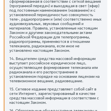
сформированная в соответствии с сеткой вещания
(программой передач) и выходящая в свет (эфир)
под постоянным наименованием (названием) и с
установленной периодичностью совокупность
теле-, радиопрограмм и (или) соответственно иных
аудиовизуальных, звуковых сообщений и
материалов. Правила, установленные настоящим
Законом и другими законодательными актами
Российской Федерации для телепрограммы,
радиопрограммы, применяются в отношении
телеканала, радиоканала, если иное не
установлено настоящим Законом.
14. Вещателем средства массовой информации
выступает российское юридическое лицо,
осуществляющее формирование телеканала или
радиоканала и его распространение в
установленном порядке на основании лицензии на
телевизионное вещание, радиовещание.
15. Сетевое издание представляет собой сайт в
сети Интернет, зарегистрированный в качестве
средства массовой информации в соответствии с
настоящим Законом.
16. Обязательные общедоступные телеканалы и