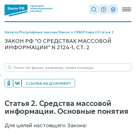
Начало
/
Популярные законы
/
Закон о СМИ
/
Глава I
/
Статья 2
ЗАКОН РФ "О СРЕДСТВАХ МАССОВОЙ
ИНФОРМАЦИИ" N 2124-1, СТ. 2
ССЫЛКА НА ДОКУМЕНТ
Статья 2. Средства массовой
информации. Основные понятия
Для целей настоящего Закона: