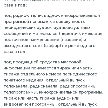
раза в год;
под радио-, теле-, видео-, кинохроникальной
программой понимается совокупность
периодических аудио-, аудиовизуальных
сообщений и материалов (передач), имеющая
постоянное наименование (название) и
выходящая в свет (в эфир) не реже одного
раза в год;
под продукцией средства массовой
информации понимается тираж или часть
тиража отдельного номера периодического
печатного издания, отдельный выпуск
телеканала, радиоканала, радиопрограммы,
телепрограммы, кинохроникальной программы,
тираж или часть тиража аудио- или
видеозаписи программы, отдельный выпуск