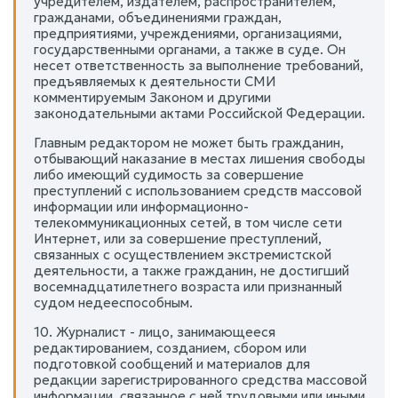
учредителем, издателем, распространителем,
гражданами, объединениями граждан,
предприятиями, учреждениями, организациями,
государственными органами, а также в суде. Он
несет ответственность за выполнение требований,
предъявляемых к деятельности СМИ
комментируемым Законом и другими
законодательными актами Российской Федерации.
Главным редактором не может быть гражданин,
отбывающий наказание в местах лишения свободы
либо имеющий судимость за совершение
преступлений с использованием средств массовой
информации или информационно-
телекоммуникационных сетей, в том числе сети
Интернет, или за совершение преступлений,
связанных с осуществлением экстремистской
деятельности, а также гражданин, не достигший
восемнадцатилетнего возраста или признанный
судом недееспособным.
10. Журналист - лицо, занимающееся
редактированием, созданием, сбором или
подготовкой сообщений и материалов для
редакции зарегистрированного средства массовой
информации, связанное с ней трудовыми или иными