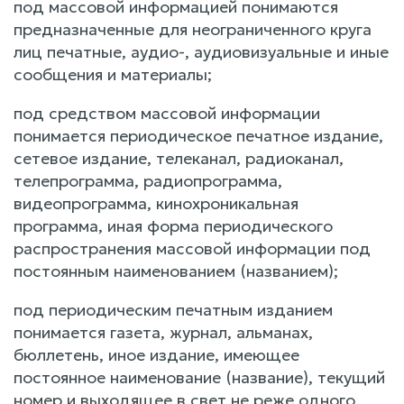
под массовой информацией понимаются
предназначенные для неограниченного круга
лиц печатные, аудио-, аудиовизуальные и иные
сообщения и материалы;
под средством массовой информации
понимается периодическое печатное издание,
сетевое издание, телеканал, радиоканал,
телепрограмма, радиопрограмма,
видеопрограмма, кинохроникальная
программа, иная форма периодического
распространения массовой информации под
постоянным наименованием (названием);
под периодическим печатным изданием
понимается газета, журнал, альманах,
бюллетень, иное издание, имеющее
постоянное наименование (название), текущий
номер и выходящее в свет не реже одного