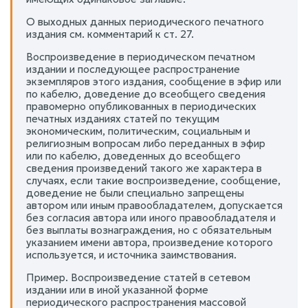
О выходных данных периодического печатного
издания см. комментарий к ст. 27.
Воспроизведение в периодическом печатном
издании и последующее распространение
экземпляров этого издания, сообщение в эфир или
по кабелю, доведение до всеобщего сведения
правомерно опубликованных в периодических
печатных изданиях статей по текущим
экономическим, политическим, социальным и
религиозным вопросам либо переданных в эфир
или по кабелю, доведенных до всеобщего
сведения произведений такого же характера в
случаях, если такие воспроизведение, сообщение,
доведение не были специально запрещены
автором или иным правообладателем, допускается
без согласия автора или иного правообладателя и
без выплаты вознаграждения, но с обязательным
указанием имени автора, произведение которого
используется, и источника заимствования.
Пример. Воспроизведение статей в сетевом
издании или в иной указанной форме
периодического распространения массовой