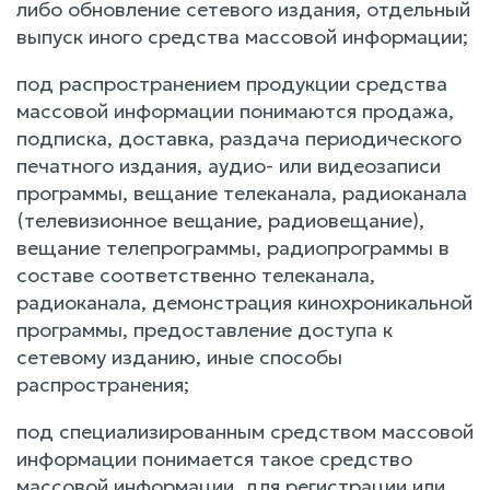
либо обновление сетевого издания, отдельный
выпуск иного средства массовой информации;
под распространением продукции средства
массовой информации понимаются продажа,
подписка, доставка, раздача периодического
печатного издания, аудио- или видеозаписи
программы, вещание телеканала, радиоканала
(телевизионное вещание, радиовещание),
вещание телепрограммы, радиопрограммы в
составе соответственно телеканала,
радиоканала, демонстрация кинохроникальной
программы, предоставление доступа к
сетевому изданию, иные способы
распространения;
под специализированным средством массовой
информации понимается такое средство
массовой информации, для регистрации или