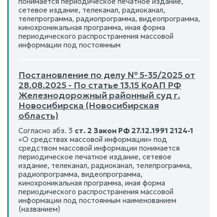
понимается периодическое печатное издание,
сетевое издание, телеканал, радиоканал,
телепрограмма, радиопрограмма, видеопрограмма,
кинохроникальная программа, иная форма
периодического распространения массовой
информации под постоянным
Постановление по делу № 5-35/2025 от
28.08.2025 - По статье 13.15 КоАП РФ
Железнодорожный районный суд г.
Новосибирска (Новосибирская
область)
Согласно абз. 3
ст. 2 Закон РФ 27.12.1991 2124-1
«О средствах массовой информации» под
средством массовой информации понимается
периодическое печатное издание, сетевое
издание, телеканал, радиоканал, телепрограмма,
радиопрограмма, видеопрограмма,
кинохроникальная программа, иная форма
периодического распространения массовой
информации под постоянным наименованием
(названием)