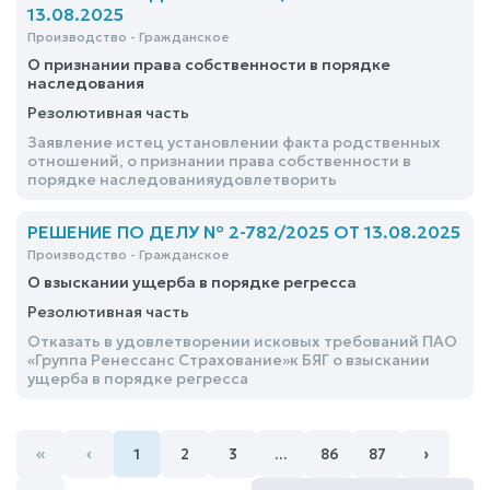
13.08.2025
Производство - Гражданское
О признании права собственности в порядке
наследования
Резолютивная часть
Заявление истец установлении факта родственных
отношений, о признании права собственности в
порядке наследованияудовлетворить
РЕШЕНИЕ ПО ДЕЛУ № 2-782/2025 ОТ 13.08.2025
Производство - Гражданское
О взыскании ущерба в порядке регресса
Резолютивная часть
Отказать в удовлетворении исковых требований ПАО
«Группа Ренессанс Страхование»к БЯГ о взыскании
ущерба в порядке регресса
«
‹
›
1
2
3
…
86
87