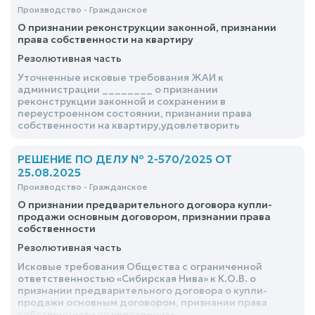
Производство - Гражданское
О признании реконструкции законной, признании
права собственности на квартиру
Резолютивная часть
Уточненные исковые требования ЖАИ к
администрации ________ о признании
реконструкции законной и сохранении в
переустроенном состоянии, признании права
собственности на квартиру,удовлетворить
РЕШЕНИЕ ПО ДЕЛУ № 2-570/2025 ОТ
25.08.2025
Производство - Гражданское
О признании предварительного договора купли-
продажи основным договором, признании права
собственности
Резолютивная часть
Исковые требования Общества с ограниченной
ответственностью «Сибирская Нива» к К.О.В. о
признании предварительного договора о купли-
продажи основным договором, признании права
собственности удовлетворить