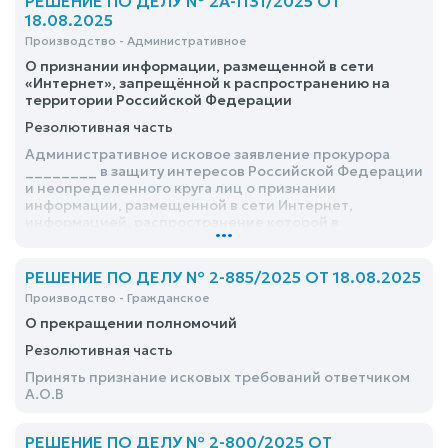
РЕШЕНИЕ ПО ДЕЛУ № 2А-1131/2025 ОТ
18.08.2025
Производство - Административное
О признании информации, размещенной в сети
«Интернет», запрещённой к распространению на
территории Российской Федерации
Резолютивная часть
Административное исковое заявление прокурора
________ в защиту интересов Российской Федерации
и неопределенного круга лиц о признании
информации, размещенной в сети Интернет,
информацией, распространение которой в
...
Российской Федерации запрещено, удовлетворить
РЕШЕНИЕ ПО ДЕЛУ № 2-885/2025 ОТ 18.08.2025
Производство - Гражданское
О прекращении полномочий
Резолютивная часть
Принять признание исковых требований ответчиком
А.О.В
РЕШЕНИЕ ПО ДЕЛУ № 2-800/2025 ОТ