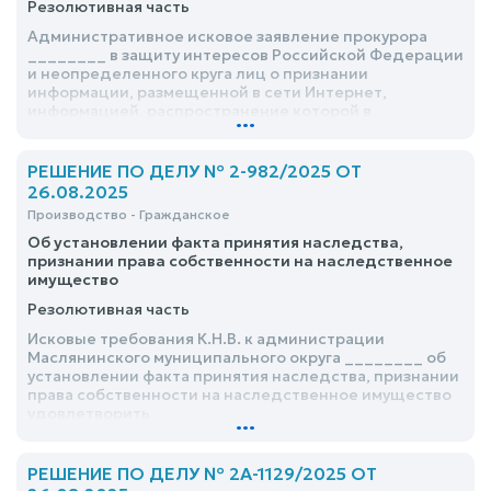
Резолютивная часть
Административное исковое заявление прокурора
________ в защиту интересов Российской Федерации
и неопределенного круга лиц о признании
информации, размещенной в сети Интернет,
информацией, распространение которой в
...
Российской Федерации запрещено, удовлетворить
РЕШЕНИЕ ПО ДЕЛУ № 2-982/2025 ОТ
26.08.2025
Производство - Гражданское
Об установлении факта принятия наследства,
признании права собственности на наследственное
имущество
Резолютивная часть
Исковые требования К.Н.В. к администрации
Маслянинского муниципального округа ________ об
установлении факта принятия наследства, признании
права собственности на наследственное имущество
удовлетворить
...
РЕШЕНИЕ ПО ДЕЛУ № 2А-1129/2025 ОТ