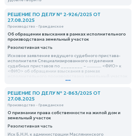
РЕШЕНИЕ ПО ДЕЛУ № 2-926/2025 ОТ
27.08.2025
Производство - Гражданское
Об обращении взыскания в рамках исполнительного
производствана земельный участок
Резолютивная часть
Исковое заявление ведущего судебного пристава-
исполнителя Специализированного отделения
судебных приставов по ________ – ............ <ФИО> к
<ФИО> об обращении взыскания в рамках
исполнительного производствана земельный участок
...
- удовлетворить
РЕШЕНИЕ ПО ДЕЛУ № 2-863/2025 ОТ
27.08.2025
Производство - Гражданское
О признании права собственности на жилой дом и
земельный участок
Резолютивная часть
Иск Б.Н.Н. к администрации Маслянинского