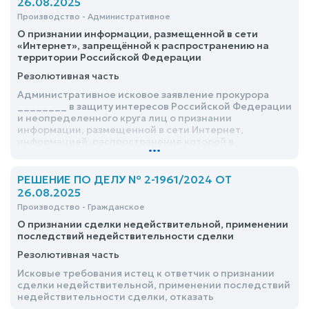
26.08.2025
Производство - Административное
О признании информации, размещенной в сети
«Интернет», запрещённой к распространению на
территории Российской Федерации
Резолютивная часть
Административное исковое заявление прокурора
________ в защиту интересов Российской Федерации
и неопределенного круга лиц о признании
информации, размещенной в сети Интернет,
информацией, распространение которой в
...
Российской Федерации запрещено, удовлетворить
РЕШЕНИЕ ПО ДЕЛУ № 2-1961/2024 ОТ
26.08.2025
Производство - Гражданское
О признании сделки недействительной, применении
последствий недействительности сделки
Резолютивная часть
Исковые требования истец к ответчик о признании
сделки недействительной, применении последствий
недействительности сделки, отказать