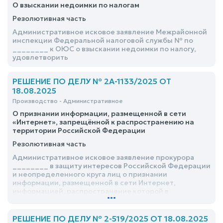
О взыскании недоимки по налогам
Резолютивная часть
Административное исковое заявление Межрайонной
инспекции Федеральной налоговой службы № по
________ к ОЮС о взыскании недоимки по налогу,
удовлетворить
РЕШЕНИЕ ПО ДЕЛУ № 2А-1133/2025 ОТ
18.08.2025
Производство - Административное
О признании информации, размещенной в сети
«Интернет», запрещённой к распространению на
территории Российской Федерации
Резолютивная часть
Административное исковое заявление прокурора
________ в защиту интересов Российской Федерации
и неопределенного круга лиц о признании
информации, размещенной в сети Интернет,
информацией, распространение которой в
...
Российской Федерации запрещено, удовлетворить
РЕШЕНИЕ ПО ДЕЛУ № 2-519/2025 ОТ 18.08.2025