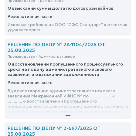
Производство - Гражданское
О взыскании суммы долга по договорам займов
Резолютивная часть
Исковые требования ООО "СФО Стандарт" к ответчик
удовлетворить
РЕШЕНИЕ ПО ДЕЛУ № 2А-1104/2025 ОТ
25.08.2025
Производство - Административное
О восстановлении пропущенного процессуального
срока на подачу административного искового
заявления и о взыскании задолженности
Резолютивная часть
В удовлетворении административного искового
заявления Межрайонной ИФНС № по ________ к
............ о восстановлении пропущенного
процессуального срока на подачу административного
искового заявления и о взыскании задолженности,
...
отказать
РЕШЕНИЕ ПО ДЕЛУ № 2-697/2025 ОТ
25.08.2025