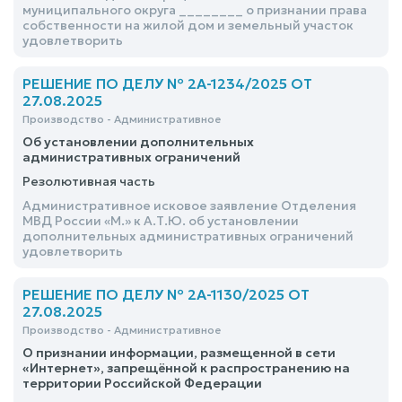
муниципального округа ________ о признании права
собственности на жилой дом и земельный участок
удовлетворить
РЕШЕНИЕ ПО ДЕЛУ № 2А-1234/2025 ОТ
27.08.2025
Производство - Административное
Об установлении дополнительных
административных ограничений
Резолютивная часть
Административное исковое заявление Отделения
МВД России «М.» к А.Т.Ю. об установлении
дополнительных административных ограничений
удовлетворить
РЕШЕНИЕ ПО ДЕЛУ № 2А-1130/2025 ОТ
27.08.2025
Производство - Административное
О признании информации, размещенной в сети
«Интернет», запрещённой к распространению на
территории Российской Федерации