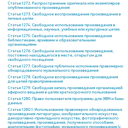
Статья 1272. Распространение оригинала или экземпляров
опубликованного произведения
Статья 1273. Свободное воспроизведение произведения в
личных целях
Статья 1274. Свободное использование произведения в
информационных, научных, учебных или культурных целях
Статья 1275. Свободное использование произведения
библиотеками, архивами и образовательными
организациями
Статья 1276. Свободное использование произведения,
постоянно находящегося в месте, открытом для
свободного посещения
Статья 1277. Свободное публичное исполнение правомерно
обнародованного музыкального произведения
Статья 1278. Свободное воспроизведение произведения
для целей правоприменения
Статья 1279. Свободная запись произведения организацией
эфирного вещания в целях краткосрочного пользования
Статья 1280. Право пользователя программы для ЭВМ и базы
данных
Статья 1280.1. Использование правомерно обнародованных
произведения литературы, изобразительного искусства,
декоративно-прикладного искусства, фотографического
произведения, произведения, полученного способами,
аналогичными фотографии, музыкального произведения (с