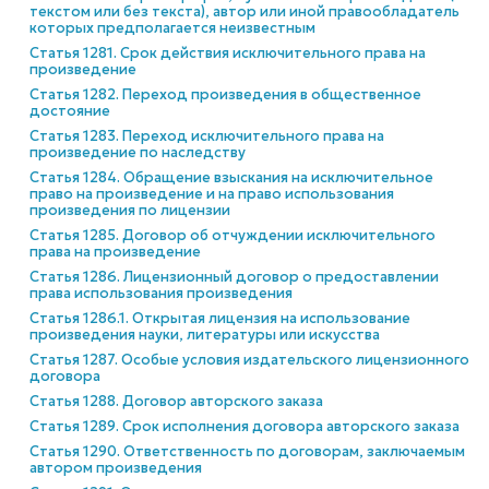
текстом или без текста), автор или иной правообладатель
которых предполагается неизвестным
Статья 1281. Срок действия исключительного права на
произведение
Статья 1282. Переход произведения в общественное
достояние
Статья 1283. Переход исключительного права на
произведение по наследству
Статья 1284. Обращение взыскания на исключительное
право на произведение и на право использования
произведения по лицензии
Статья 1285. Договор об отчуждении исключительного
права на произведение
Статья 1286. Лицензионный договор о предоставлении
права использования произведения
Статья 1286.1. Открытая лицензия на использование
произведения науки, литературы или искусства
Статья 1287. Особые условия издательского лицензионного
договора
Статья 1288. Договор авторского заказа
Статья 1289. Срок исполнения договора авторского заказа
Статья 1290. Ответственность по договорам, заключаемым
автором произведения