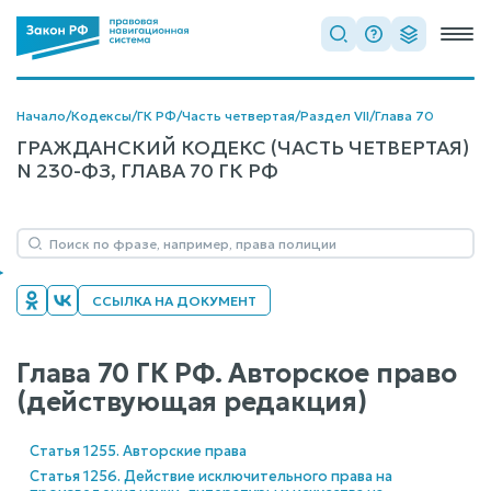
Начало
/
Кодексы
/
ГК РФ
/
Часть четвертая
/
Раздел VII
/
Глава 70
ГРАЖДАНСКИЙ КОДЕКС (ЧАСТЬ ЧЕТВЕРТАЯ)
N 230-ФЗ, ГЛАВА 70 ГК РФ
ССЫЛКА НА ДОКУМЕНТ
Глава 70 ГК РФ. Авторское право
(действующая редакция)
Статья 1255. Авторские права
Статья 1256. Действие исключительного права на