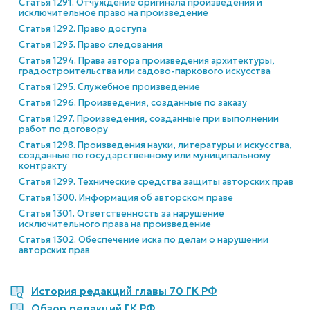
Статья 1291. Отчуждение оригинала произведения и
исключительное право на произведение
Статья 1292. Право доступа
Статья 1293. Право следования
Статья 1294. Права автора произведения архитектуры,
градостроительства или садово-паркового искусства
Статья 1295. Служебное произведение
Статья 1296. Произведения, созданные по заказу
Статья 1297. Произведения, созданные при выполнении
работ по договору
Статья 1298. Произведения науки, литературы и искусства,
созданные по государственному или муниципальному
контракту
Статья 1299. Технические средства защиты авторских прав
Статья 1300. Информация об авторском праве
Статья 1301. Ответственность за нарушение
исключительного права на произведение
Статья 1302. Обеспечение иска по делам о нарушении
авторских прав
История редакций главы 70 ГК РФ
Обзор редакций ГК РФ