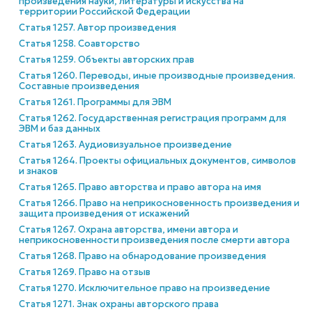
произведения науки, литературы и искусства на
территории Российской Федерации
Статья 1257. Автор произведения
Статья 1258. Соавторство
Статья 1259. Объекты авторских прав
Статья 1260. Переводы, иные производные произведения.
Составные произведения
Статья 1261. Программы для ЭВМ
Статья 1262. Государственная регистрация программ для
ЭВМ и баз данных
Статья 1263. Аудиовизуальное произведение
Статья 1264. Проекты официальных документов, символов
и знаков
Статья 1265. Право авторства и право автора на имя
Статья 1266. Право на неприкосновенность произведения и
защита произведения от искажений
Статья 1267. Охрана авторства, имени автора и
неприкосновенности произведения после смерти автора
Статья 1268. Право на обнародование произведения
Статья 1269. Право на отзыв
Статья 1270. Исключительное право на произведение
Статья 1271. Знак охраны авторского права