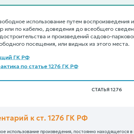
свободное использование путем воспроизведения и
р или по кабелю, доведения до всеобщего сведе
адостроительства и произведений садово-парковог
ободного посещения, или видных из этого места.
кций ГК РФ
актика по статье 1276 ГК РФ
СТАТЬЯ 1276
нтарий к ст. 1276 ГК РФ
ное использование произведения, постоянно находящегося в