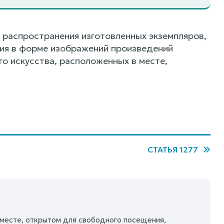
 распространения изготовленных экземпляров,
ния в форме изображений произведений
о искусства, расположенных в месте,
СТАТЬЯ 1277
 месте, открытом для свободного посещения,