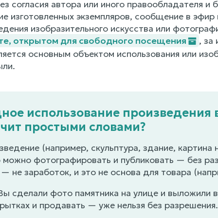
без согласия автора или иного правообладателя и
ие изготовленных экземпляров, сообщение в эфир
едения изобразительного искусства или фотограф
сте, открытом для свободного посещения
, за
ляется основным объектом использования или изоб
ыли.
ное использование произведения в
ачит простыми словами?
зведение (например, скульптура, здание, картина 
о можно фотографировать и публиковать — без раз
 — не заработок, и это не основа для товара (напр
ы сделали фото памятника на улице и выложили в
крытках и продавать — уже нельзя без разрешения.