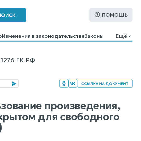
ПОМОЩЬ
ПОИСК
о
Изменения в законодательстве
Законы
Ещё
1276 ГК РФ
ССЫЛКА НА ДОКУМЕНТ
ьзование произведения,
ткрытом для свободного
)