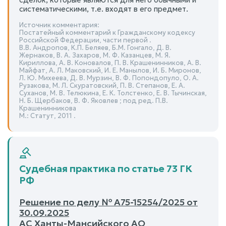
систематическими, т.е. входят в его предмет.
Источник комментария:
Постатейный комментарий к Гражданскому кодексу
Российской Федерации, части первой .
В.В. Андропов, К.П. Беляев, Б.М. Гонгало, Д. В.
Жернаков, В. А. Захаров, М. Ф. Казанцев, М. Я.
Кириллова, А. В. Коновалов, П. В. Крашенинников, А. В.
Майфат, А. Л. Маковский, И. Е. Манылов, И. Б. Миронов,
Л. Ю. Михеева, Д. В. Мурзин, В. Ф. Попондопуло, О. А.
Рузакова, М. Л. Скуратовский, П. В. Степанов, Е. А.
Суханов, М. В. Телюкина, Е. К. Толстенко, Е. В. Тычинская,
Н. Б. Щербаков, В. Ф. Яковлев ; под ред. П.В.
Крашенинникова
М.: Статут, 2011 .
Судебная практика по статье 73 ГК
РФ
Решение по делу № А75-15254/2025 от
30.09.2025
АС Ханты-Мансийского АО