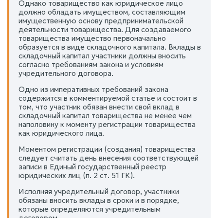
Однако товарищество как юридическое лицо
должно обладать имуществом, составляющим
имущественную основу предпринимательской
деятельности товарищества. Для создаваемого
товарищества имущество первоначально
образуется в виде складочного капитала. Вклады в
складочный капитал участники должны вносить
согласно требованиям закона и условиям
учредительного договора.
Одно из императивных требований закона
содержится в комментируемой статье и состоит в
том, что участник обязан внести свой вклад в
складочный капитал товарищества не менее чем
наполовину к моменту регистрации товарищества
как юридического лица.
Моментом регистрации (создания) товарищества
следует считать день внесения соответствующей
записи в Единый государственный реестр
юридических лиц (п. 2 ст. 51 ГК).
Исполняя учредительный договор, участники
обязаны вносить вклады в сроки и в порядке,
которые определяются учредительным
договором.