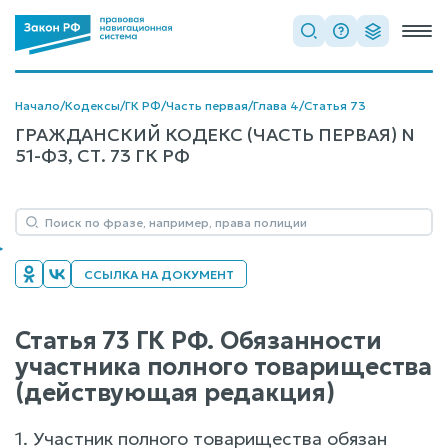
Начало
/
Кодексы
/
ГК РФ
/
Часть первая
/
Глава 4
/
Статья 73
ГРАЖДАНСКИЙ КОДЕКС (ЧАСТЬ ПЕРВАЯ) N
51-ФЗ, СТ. 73 ГК РФ
ССЫЛКА НА ДОКУМЕНТ
Статья 73 ГК РФ. Обязанности
участника полного товарищества
(действующая редакция)
1. Участник полного товарищества обязан