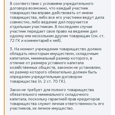
В соответствии с условиями учредительного
договора возможно, что каждый участник
товарищества вправе действовать от имени
товарищества, либо все его участники ведут дела
совместно, либо ведение дел поручается
отдельным участникам. В последнем случае
участник передает свое право на ведение дел
одному или нескольким другим товарищам (см. ст.
72 ГК и комментарий к ней).
3. На момент учреждения товарищество должно
обладать некоторым имуществом, складочным
капиталом, минимальный размер которого, в
отличие от размера уставного капитала
хозяйственных обществ, законом не установлен,
но размер которого обязательно должен быть
определен учредительным договором
товарищества (п. 2 ст. 70 ГК).
Закон не требует для полного товарищества
обязательного минимального складочного
капитала, поскольку гарантией прав кредиторов
товарищества служит личная ответственность его
участников, их личное имущество.