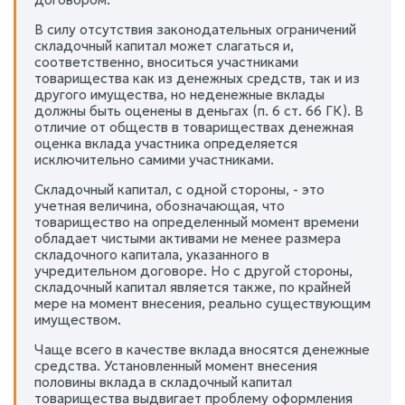
В силу отсутствия законодательных ограничений
складочный капитал может слагаться и,
соответственно, вноситься участниками
товарищества как из денежных средств, так и из
другого имущества, но неденежные вклады
должны быть оценены в деньгах (п. 6 ст. 66 ГК). В
отличие от обществ в товариществах денежная
оценка вклада участника определяется
исключительно самими участниками.
Складочный капитал, с одной стороны, - это
учетная величина, обозначающая, что
товарищество на определенный момент времени
обладает чистыми активами не менее размера
складочного капитала, указанного в
учредительном договоре. Но с другой стороны,
складочный капитал является также, по крайней
мере на момент внесения, реально существующим
имуществом.
Чаще всего в качестве вклада вносятся денежные
средства. Установленный момент внесения
половины вклада в складочный капитал
товарищества выдвигает проблему оформления