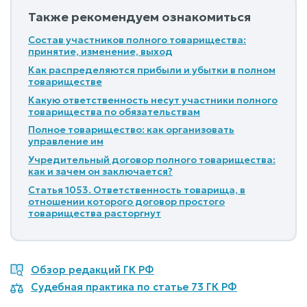
Также рекомендуем ознакомиться
Состав участников полного товарищества:
принятие, изменение, выход
Как распределяются прибыли и убытки в полном
товариществе
Какую ответственность несут участники полного
товарищества по обязательствам
Полное товарищество: как организовать
управление им
Учредительный договор полного товарищества:
как и зачем он заключается?
Статья 1053. Ответственность товарища, в
отношении которого договор простого
товарищества расторгнут
Обзор редакций ГК РФ
Судебная практика по статье 73 ГК РФ