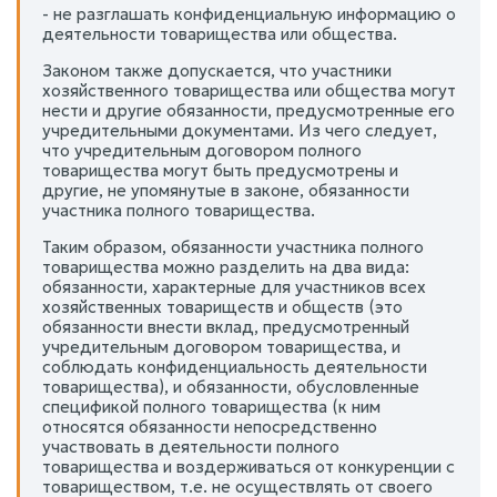
- не разглашать конфиденциальную информацию о
деятельности товарищества или общества.
Законом также допускается, что участники
хозяйственного товарищества или общества могут
нести и другие обязанности, предусмотренные его
учредительными документами. Из чего следует,
что учредительным договором полного
товарищества могут быть предусмотрены и
другие, не упомянутые в законе, обязанности
участника полного товарищества.
Таким образом, обязанности участника полного
товарищества можно разделить на два вида:
обязанности, характерные для участников всех
хозяйственных товариществ и обществ (это
обязанности внести вклад, предусмотренный
учредительным договором товарищества, и
соблюдать конфиденциальность деятельности
товарищества), и обязанности, обусловленные
спецификой полного товарищества (к ним
относятся обязанности непосредственно
участвовать в деятельности полного
товарищества и воздерживаться от конкуренции с
товариществом, т.е. не осуществлять от своего