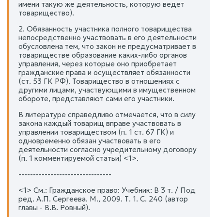
имени такую же деятельность, которую ведет
товарищество).
2. Обязанность участника полного товарищества
непосредственно участвовать в его деятельности
обусловлена тем, что закон не предусматривает в
товариществе образование каких-либо органов
управления, через которые оно приобретает
гражданские права и осуществляет обязанности
(ст. 53 ГК РФ). Товарищество в отношениях с
другими лицами, участвующими в имущественном
обороте, представляют сами его участники.
В литературе справедливо отмечается, что в силу
закона каждый товарищ вправе участвовать в
управлении товариществом (п. 1 ст. 67 ГК) и
одновременно обязан участвовать в его
деятельности согласно учредительному договору
(п. 1 комментируемой статьи) <1>.
--------------------------------
<1> См.: Гражданское право: Учебник: В 3 т. / Под
ред. А.П. Сергеева. М., 2009. Т. 1. С. 240 (автор
главы - В.В. Ровный).