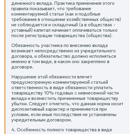
денежного вклада. Практика применения этого
правила показывает, что требование
комментируемой статьи (как и подобные
требования в отношении хозяйственных обществ)
не соблюдается и складочный (а в обществах -
уставный) капитал начинает оплачиваться только
после регистрации товарищества (общества).
Обязанность участника по внесению вклада
возникает непосредственно из учредительного
договора, и обязательство должно исполняться
именно в том виде, в каком оно закреплено в
договоре.
Нарушение этой обязанности влечет
предусмотренную комментируемой статьей
ответственность в виде обязанности уплатить
товариществу 10% годовых с невнесенной части
вклада и возместить причиненные товариществу
убытки. Следует отметить, что данная норма носит
диспозитивный характер и применяется при
условии, если иные последствия не установлены
учредительным договором.
4. Особенность полного товарищества в виде