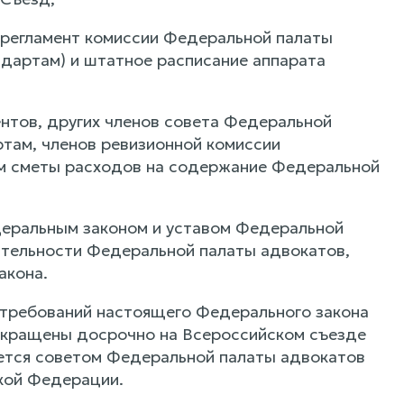
 регламент комиссии Федеральной палаты
андартам) и штатное расписание аппарата
нтов, других членов совета Федеральной
ртам, членов ревизионной комиссии
м сметы расходов на содержание Федеральной
деральным законом и уставом Федеральной
ятельности Федеральной палаты адвокатов,
акона.
 требований настоящего Федерального закона
екращены досрочно на Всероссийском съезде
ется советом Федеральной палаты адвокатов
кой Федерации.