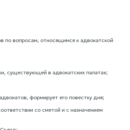
ов по вопросам, относящимся к адвокатской
и, существующей в адвокатских палатах;
 адвокатов, формирует его повестку дня;
оответствии со сметой и с назначением
 Съезд;