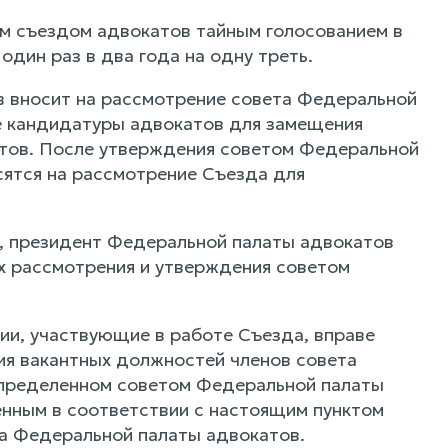
м съездом адвокатов тайным голосованием в
один раз в два года на одну треть.
 вносит на рассмотрение совета Федеральной
е кандидатуры адвокатов для замещения
тов. После утверждения советом Федеральной
ятся на рассмотрение Съезда для
, президент Федеральной палаты адвокатов
х рассмотрения и утверждения советом
ии, участвующие в работе Съезда, вправе
ия вакантных должностей членов совета
определенном советом Федеральной палаты
енным в соответствии с настоящим пунктом
а Федеральной палаты адвокатов.