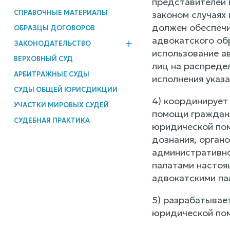
представителей 
СПРАВОЧНЫЕ МАТЕРИАЛЫ
законом случаях
должен обеспечи
ОБРАЗЦЫ ДОГОВОРОВ
адвокатского об
ЗАКОНОДАТЕЛЬСТВО
использование а
ВЕРХОВНЫЙ СУД
лиц на распреде
АРБИТРАЖНЫЕ СУДЫ
исполнения указа
СУДЫ ОБЩЕЙ ЮРИСДИКЦИИ
4) координирует
УЧАСТКИ МИРОВЫХ СУДЕЙ
помощи граждана
СУДЕБНАЯ ПРАКТИКА
юридической пом
дознания, орган
административно
палатами настоя
адвокатскими па
5) разрабатывае
юридической пом