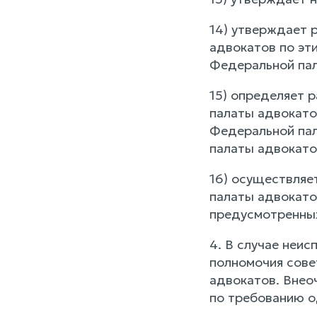
14) утверждает 
адвокатов по эти
Федеральной пал
15) определяет 
палаты адвокатов
Федеральной пал
палаты адвокато
16) осуществляе
палаты адвокато
предусмотренных
4. В случае неи
полномочия сове
адвокатов. Внео
по требованию о