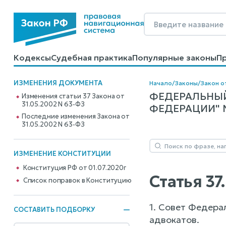
Кодексы
Судебная практика
Популярные законы
П
Калькуляторы
Справочные материалы
Образцы до
ИЗМЕНЕНИЯ ДОКУМЕНТА
Начало
/
Законы
/
Закон о
ФЕДЕРАЛЬНЫЙ
Изменения статьи 37 Закона от
31.05.2002 N 63-ФЗ
ФЕДЕРАЦИИ" N 
Последние изменения Закона от
31.05.2002 N 63-ФЗ
ИЗМЕНЕНИЕ КОНСТИТУЦИИ
Конституция РФ от 01.07.2020г
Статья 3
Cписок поправок в Конституцию
1. Совет Федера
СОСТАВИТЬ ПОДБОРКУ
адвокатов.