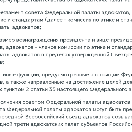
регламент совета Федеральной палаты адвокатов,
ке и стандартам (далее - комиссия по этике и ст
аты адвокатов;
размер вознаграждения президента и вице-президе
, адвокатов - членов комиссии по этике и станда
аты адвокатов в пределах утвержденной Съездо
в;
т иные функции, предусмотренные настоящим Фе
в, а также направленные на достижение целей де
 пунктом 2 статьи 35 настоящего Федерального з
сполнения советом Федеральной палаты адвокатов
та Федеральной палаты адвокатов могут быть пр
чередной Всероссийский съезд адвокатов созыва
дной трети адвокатских палат субъектов Российс