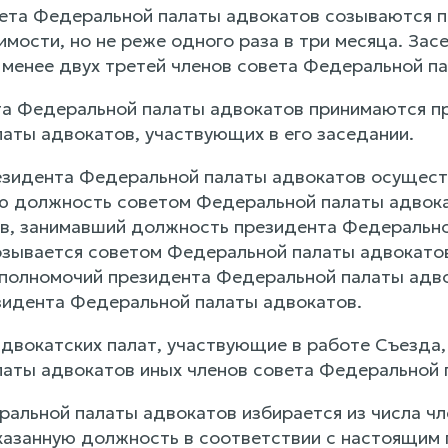
вета Федеральной палаты адвокатов созываются 
мости, но не реже одного раза в три месяца. Зас
 менее двух третей членов совета Федеральной п
та Федеральной палаты адвокатов принимаются п
аты адвокатов, участвующих в его заседании.
резидента Федеральной палаты адвокатов осущест
ую должность советом Федеральной палаты адвок
в, занимавший должность президента Федеральной
озывается советом Федеральной палаты адвокатов
 полномочий президента Федеральной палаты адво
зидента Федеральной палаты адвокатов.
двокатских палат, участвующие в работе Съезда,
аты адвокатов иных членов совета Федеральной 
альной палаты адвокатов избирается из числа чл
казанную должность в соответствии с настоящим 