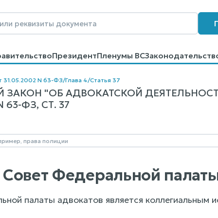
равительство
Президент
Пленумы ВС
Законодательств
говоров
Контакты
Помощь
Поиск
т 31.05.2002 N 63-ФЗ
/
Глава 4
/
Статья 37
 ЗАКОН "ОБ АДВОКАТСКОЙ ДЕЯТЕЛЬНОСТ
63-ФЗ, СТ. 37
7. Совет Федеральной палат
льной палаты адвокатов является коллегиальным 