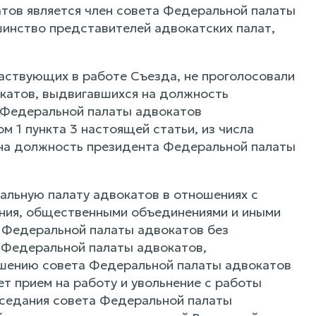
тов является член совета Федеральной палаты
шинство представителей адвокатских палат,
частвующих в работе Съезда, не проголосовали
окатов, выдвигавшихся на должность
 Федеральной палаты адвокатов
м 1 пункта 3 настоящей статьи, из числа
 на должность президента Федеральной палаты
альную палату адвокатов в отношениях с
ения, общественными объединениями и иными
и Федеральной палаты адвокатов без
 Федеральной палаты адвокатов,
шению совета Федеральной палаты адвокатов
т прием на работу и увольнение с работы
аседания совета Федеральной палаты