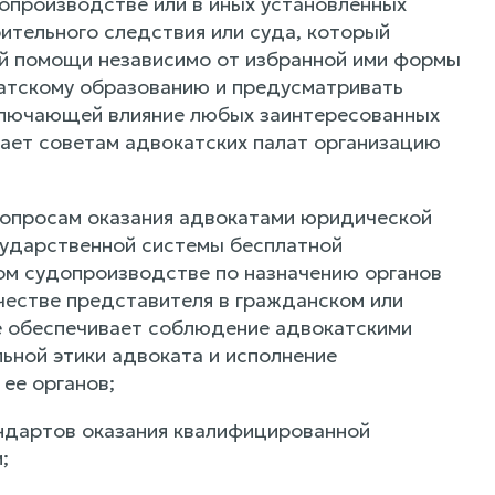
опроизводстве или в иных установленных
ительного следствия или суда, который
ой помощи независимо от избранной ими формы
катскому образованию и предусматривать
ключающей влияние любых заинтересованных
чает советам адвокатских палат организацию
 вопросам оказания адвокатами юридической
ударственной системы бесплатной
ном судопроизводстве по назначению органов
ачестве представителя в гражданском или
е обеспечивает соблюдение адвокатскими
ьной этики адвоката и исполнение
ее органов;
ндартов оказания квалифицированной
;