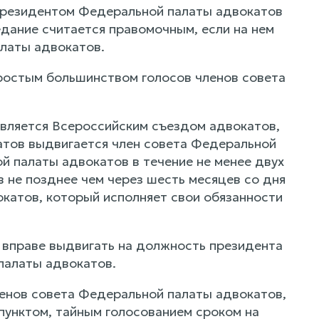
президентом Федеральной палаты адвокатов
едание считается правомочным, если на нем
алаты адвокатов.
ростым большинством голосов членов совета
вляется Всероссийским съездом адвокатов,
атов выдвигается член совета Федеральной
 палаты адвокатов в течение не менее двух
 не позднее чем через шесть месяцев со дня
катов, который исполняет свои обязанности
 вправе выдвигать на должность президента
палаты адвокатов.
енов совета Федеральной палаты адвокатов,
пунктом, тайным голосованием сроком на