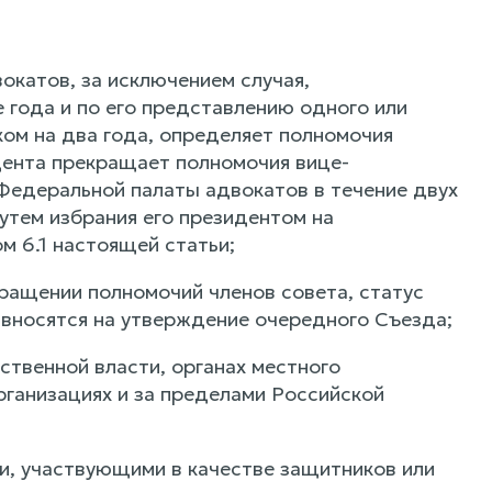
окатов, за исключением случая,
 года и по его представлению одного или
ом на два года, определяет полномочия
дента прекращает полномочия вице-
Федеральной палаты адвокатов в течение двух
утем избрания его президентом на
м 6.1 настоящей статьи;
ращении полномочий членов совета, статус
вносятся на утверждение очередного Съезда;
ственной власти, органах местного
рганизациях и за пределами Российской
и, участвующими в качестве защитников или