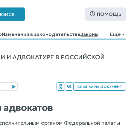
ПОМОЩЬ
ПОИСК
о
Изменения в законодательстве
Законы
Ещё
И И АДВОКАТУРЕ В РОССИЙСКОЙ
ССЫЛКА НА ДОКУМЕНТ
ы адвокатов
исполнительным органом Федеральной палаты