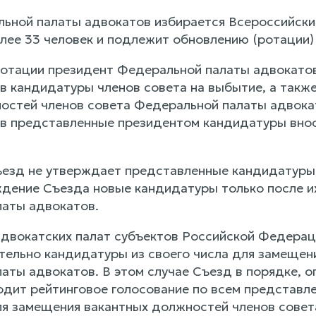
льной палаты адвокатов избирается Всероссийски
лее 33 человек и подлежит обновлению (ротации) 
отации президент Федеральной палаты адвокатов
в кандидатуры членов совета на выбытие, а такж
остей членов совета Федеральной палаты адвока
в представленные президентом кандидатуры внос
Съезд не утверждает представленные кандидатуры
ждение Съезда новые кандидатуры только после и
аты адвокатов.
двокатских палат субъектов Российской Федерац
тельно кандидатуры из своего числа для замещен
аты адвокатов. В этом случае Съезд в порядке, 
одит рейтинговое голосование по всем представл
я замещения вакантных должностей членов совет