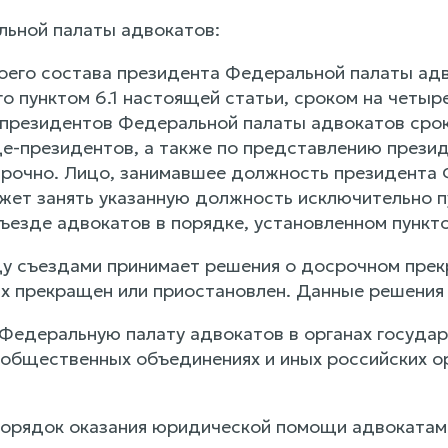
льной палаты адвокатов:
воего состава президента Федеральной палаты адв
 пунктом 6.1 настоящей статьи, сроком на четыре
-президентов Федеральной палаты адвокатов срок
це-президентов, а также по представлению прези
рочно. Лицо, занимавшее должность президента 
ожет занять указанную должность исключительно п
ъезде адвокатов в порядке, установленном пункто
ду съездами принимает решения о досрочном прек
х прекращен или приостановлен. Данные решения 
 Федеральную палату адвокатов в органах государ
 общественных объединениях и иных российских о
 порядок оказания юридической помощи адвокатам