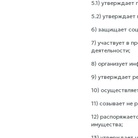
5.1) утверждает
5.2) утверждает
6) защищает соц
7) участвует в 
деятельности;
8) организует и
9) утверждает р
10) осуществляе
11) созывает не 
12) распоряжает
имущества;
13) утверждает 