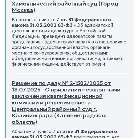
Хамовнический районный суд (Город
Москва)
В соответствии с п. 7
ст. 31 Федерального
закона 31.05.2002 63-ФЗ
«Об адвокатской
деятельности и адвокатуре в Российской
Федерации» президент адвокатской палаты
представляет адвокатскую палату в отношениях с
органами государственной власти, органами
местного самоуправления, общественными
объединениями и иными организациями, а также с
физическими лицами, действует от имени
Решение по делу № 2-1582/2025 от
18.07.2025 - О признании незаконными
заключения квалификационной
комиссии и решения совета
Центральный районный суд г.
Калининграда (Калининградская
область)
Абзацем 2 пункта 7
статьи 31 Федерального
закона 31.05.2002 63-ФЗ
предусмотрено, что