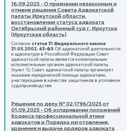
16.09.2025 - О признании незаконным и
отмене решения Совета Адвокатской
палаты Иркутской области,
восстановлении статуса адвоката
Октябрьский районный суд г. Иркутска
(Иркутская область)
Согласно
статье 31 Федерального закона
31.05.2002. 63-ФЗ
Об адвокатской деятельности
и адвокатуре в Российской Федерации Совет
адвокатской палаты является коллегиальным
исполнительным органом адвокатской палаты
(пункт 1); Совет адвокатской палаты организует
оказание юридической помощи адвокатами,
участвующими в качестве защитников в уголовном
судопроизводстве
Решение по делу № 02-1796/2025 от
01.09.2025 - Об оспаривании положений
Кодекса профессиональной этики
адвокатов и Порядка изготовления,
хранения и выдачи ордеров адвоката