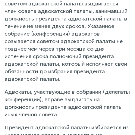
советом адвокатской палаты выдвигается
член совета адвокатской палаты, занимавший
должность президента адвокатской палаты в
течение не менее двух сроков. Указанное
собрание (конференция) адвокатов
созывается советом адвокатской палаты не
позднее чем через три месяца со дня
истечения срока полномочий президента
адвокатской палаты, который исполняет свои
обязанности до избрания президента
адвокатской палаты.
Адвокаты, участвующие в собрании (делегаты
конференции), вправе выдвигать на
должность президента адвокатской палаты
иных членов совета.
Президент адвокатской палаты избирается из
числа членов совета, выдвинутых на