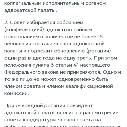
коллегиальным исполнительным органом
адвокатской палаты.
2. Совет избирается собранием
(конференцией) адвокатов тайным
голосованием в количестве не более 15
человек из состава членов адвокатской
палаты и подлежит обновлению (ротации)
один раз в два года на одну треть. При этом
положения пункта 6 статьи 41 настоящего
Федерального закона не применяются. Одно и
то же лицо не может одновременно быть
членом совета и членом квалификационной
комиссии.
При очередной ротации президент
адвокатской палаты вносит на рассмотрение
совета кандидатуры членов совета на
выбытие, а также кандидатуры адвокатов для