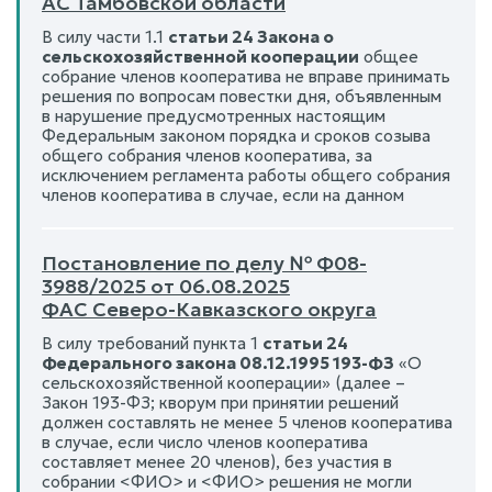
АС Тамбовской области
В силу части 1.1
статьи 24 Закона о
сельскохозяйственной кооперации
общее
собрание членов кооператива не вправе принимать
решения по вопросам повестки дня, объявленным
в нарушение предусмотренных настоящим
Федеральным законом порядка и сроков созыва
общего собрания членов кооператива, за
исключением регламента работы общего собрания
членов кооператива в случае, если на данном
Постановление по делу № Ф08-
3988/2025 от 06.08.2025
ФАС Северо-Кавказского округа
В силу требований пункта 1
статьи 24
Федерального закона 08.12.1995 193-ФЗ
«О
сельскохозяйственной кооперации» (далее –
Закон 193-ФЗ; кворум при принятии решений
должен составлять не менее 5 членов кооператива
в случае, если число членов кооператива
составляет менее 20 членов), без участия в
собрании <ФИО> и <ФИО> решения не могли