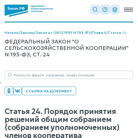
Начало
/
Законы
/
Закон от 08.12.1995 N 193-ФЗ
/
Глава V
/
Статья 24
ФЕДЕРАЛЬНЫЙ ЗАКОН "О
СЕЛЬСКОХОЗЯЙСТВЕННОЙ КООПЕРАЦИИ"
N 193-ФЗ, СТ. 24
ССЫЛКА НА ДОКУМЕНТ
Статья 24. Порядок принятия
решений общим собранием
(собранием уполномоченных)
членов кооператива