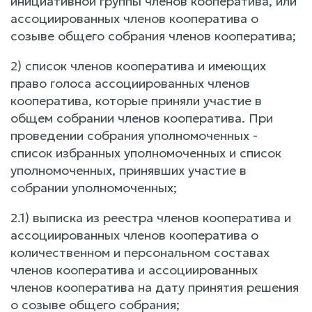
инициативной группы членов кооператива, или
ассоциированных членов кооператива о
созыве общего собрания членов кооператива;
2) список членов кооператива и имеющих
право голоса ассоциированных членов
кооператива, которые приняли участие в
общем собрании членов кооператива. При
проведении собрания уполномоченных -
список избранных уполномоченных и список
уполномоченных, принявших участие в
собрании уполномоченных;
2.1) выписка из реестра членов кооператива и
ассоциированных членов кооператива о
количественном и персональном составах
членов кооператива и ассоциированных
членов кооператива на дату принятия решения
о созыве общего собрания;