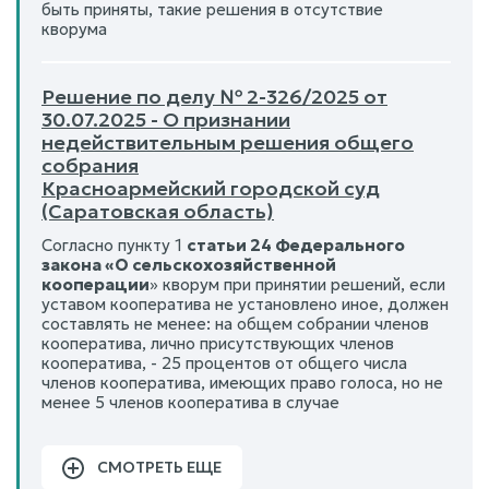
быть приняты, такие решения в отсутствие
кворума
Решение по делу № 2-326/2025 от
30.07.2025 - О признании
недействительным решения общего
собрания
Красноармейский городской суд
(Саратовская область)
Согласно пункту 1
статьи 24 Федерального
закона «О сельскохозяйственной
кооперации
» кворум при принятии решений, если
уставом кооператива не установлено иное, должен
составлять не менее: на общем собрании членов
кооператива, лично присутствующих членов
кооператива, - 25 процентов от общего числа
членов кооператива, имеющих право голоса, но не
менее 5 членов кооператива в случае
СМОТРЕТЬ ЕЩЕ