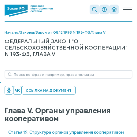
Начало
/
Законы
/
Закон от 08.12.1995 N 193-ФЗ
/
Глава V
ФЕДЕРАЛЬНЫЙ ЗАКОН "О
СЕЛЬСКОХОЗЯЙСТВЕННОЙ КООПЕРАЦИИ"
N 193-ФЗ, ГЛАВА V
ССЫЛКА НА ДОКУМЕНТ
Глава V. Органы управления
кооперативом
Статья 19. Структура органов управления кооперативом