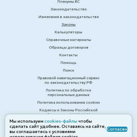
Пленумы ВС
Законодательство
Изменения в законодательстве
Законы
Калькуляторы
Справочные материалы
Образцы договоров
Контакты
Помощь
Поиск
Правовой навигационный сервис
по законодательству РФ
Политика по обработке
персональных данных
Политика использования cookies
Кодексы и Законы Российской
Федерации 2007-2026
Мы используем
cookies-файлы
чтобы
сделать сайт удобнее. Оставаясь на сайте,
Согласен
вы соглашаетесь с условиями
© ZAKONRF.INFO
использования файлов cооkies.