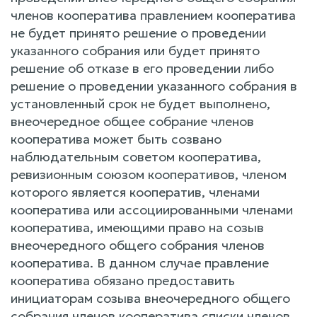
членов кооператива правлением кооператива
не будет принято решение о проведении
указанного собрания или будет принято
решение об отказе в его проведении либо
решение о проведении указанного собрания в
установленный срок не будет выполнено,
внеочередное общее собрание членов
кооператива может быть созвано
наблюдательным советом кооператива,
ревизионным союзом кооперативов, членом
которого является кооператив, членами
кооператива или ассоциированными членами
кооператива, имеющими право на созыв
внеочередного общего собрания членов
кооператива. В данном случае правление
кооператива обязано предоставить
инициаторам созыва внеочередного общего
собрания членов кооператива списки членов