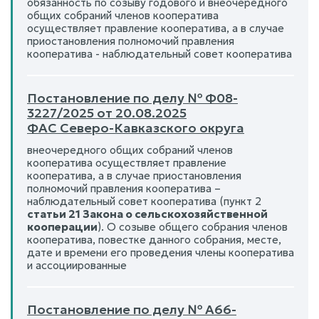
обязанность по созыву годового и внеочередного
общих собраний членов кооператива
осуществляет правление кооператива, а в случае
приостановления полномочий правления
кооператива - наблюдательный совет кооператива
Постановление по делу № Ф08-
3227/2025 от 20.08.2025
ФАС Северо-Кавказского округа
внеочередного общих собраний членов
кооператива осуществляет правление
кооператива, а в случае приостановления
полномочий правления кооператива –
наблюдательный совет кооператива (пункт 2
статьи 21 Закона о сельскохозяйственной
кооперации
). О созыве общего собрания членов
кооператива, повестке данного собрания, месте,
дате и времени его проведения члены кооператива
и ассоциированные
Постановление по делу № А66-