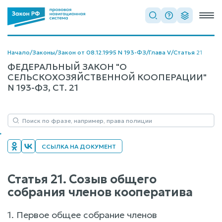
Начало
/
Законы
/
Закон от 08.12.1995 N 193-ФЗ
/
Глава V
/
Статья 21
ФЕДЕРАЛЬНЫЙ ЗАКОН "О
СЕЛЬСКОХОЗЯЙСТВЕННОЙ КООПЕРАЦИИ"
N 193-ФЗ, СТ. 21
ССЫЛКА НА ДОКУМЕНТ
Статья 21. Созыв общего
собрания членов кооператива
1. Первое общее собрание членов