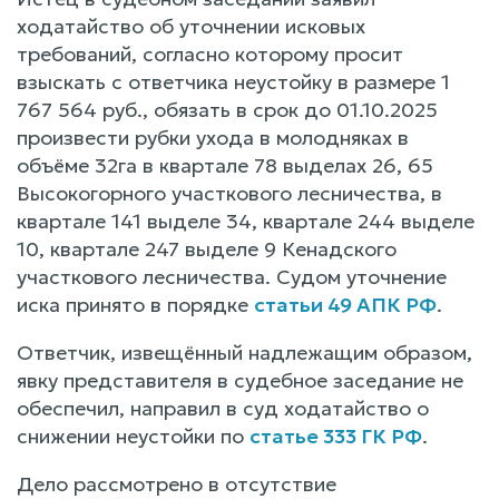
ходатайство об уточнении исковых
требований, согласно которому просит
взыскать с ответчика неустойку в размере 1
767 564 руб., обязать в срок до 01.10.2025
произвести рубки ухода в молодняках в
объёме 32га в квартале 78 выделах 26, 65
Высокогорного участкового лесничества, в
квартале 141 выделе 34, квартале 244 выделе
10, квартале 247 выделе 9 Кенадского
участкового лесничества. Судом уточнение
иска принято в порядке
статьи 49 АПК РФ
.
Ответчик, извещённый надлежащим образом,
явку представителя в судебное заседание не
обеспечил, направил в суд ходатайство о
снижении неустойки по
статье 333 ГК РФ
.
Дело рассмотрено в отсутствие