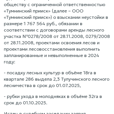
обществу с ограниченной ответственностью
«Тумнинский прииск» (далее – ООО
«Тумнинский прииск») о взыскании неустойки в
размере 1 767 564 руб., обязании в
соответствии с договорами аренды лесного
участка №0278/2008 от 28.11.2008, 0279/2008
от 28.11.2008, проектами освоения лесов и
проектами лесовосстановления выполнить
запланированные и невыполненные в 2024
году:
- посадку лесных культур в объёме 18га в
квартале 286 выдела 2,3 Тулучинского лесного
лесничества в срок до 01.07.2025,
- рубки ухода в молодняках в объёме 32га в
срок до 01.10.2025.
Истец в судебном заседании заявил