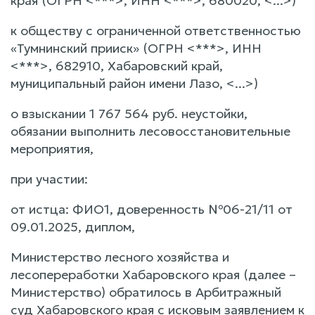
края (ОГРН <***>, ИНН <***>, 680020, <...>)
к обществу с ограниченной ответственностью
«Тумнинский прииск» (ОГРН <***>, ИНН
<***>, 682910, Хабаровский край,
муниципальный район имени Лазо, <...>)
о взыскании 1 767 564 руб. неустойки,
обязании выполнить лесовосстановительные
мероприятия,
при участии:
от истца: ФИО1, доверенность №06-21/11 от
09.01.2025, диплом,
Министерство лесного хозяйства и
лесопереработки Хабаровского края (далее –
Министерство) обратилось в Арбитражный
суд Хабаровского края с исковым заявлением к