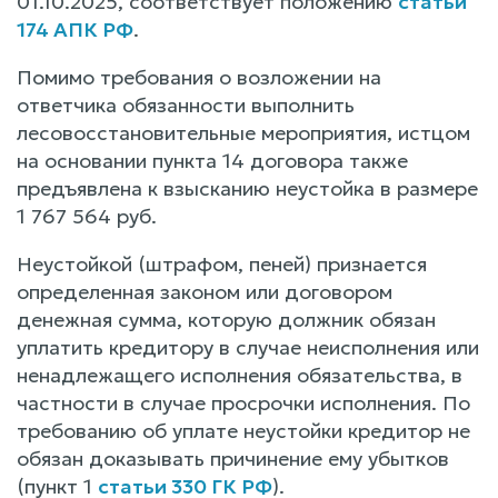
01.10.2025, соответствует положению
статьи
174 АПК РФ
.
Помимо требования о возложении на
ответчика обязанности выполнить
лесовосстановительные мероприятия, истцом
на основании пункта 14 договора также
предъявлена к взысканию неустойка в размере
1 767 564 руб.
Неустойкой (штрафом, пеней) признается
определенная законом или договором
денежная сумма, которую должник обязан
уплатить кредитору в случае неисполнения или
ненадлежащего исполнения обязательства, в
частности в случае просрочки исполнения. По
требованию об уплате неустойки кредитор не
обязан доказывать причинение ему убытков
(пункт 1
статьи 330 ГК РФ
).