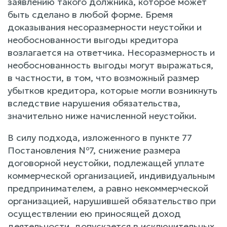
заявлению такого должника, которое может
быть сделано в любой форме. Бремя
доказывания несоразмерности неустойки и
необоснованности выгоды кредитора
возлагается на ответчика. Несоразмерность и
необоснованность выгоды могут выражаться,
в частности, в том, что возможный размер
убытков кредитора, которые могли возникнуть
вследствие нарушения обязательства,
значительно ниже начисленной неустойки.
В силу подхода, изложенного в пункте 77
Постановления №7, снижение размера
договорной неустойки, подлежащей уплате
коммерческой организацией, индивидуальным
предпринимателем, а равно некоммерческой
организацией, нарушившей обязательство при
осуществлении ею приносящей доход
деятельности, допускается в исключительных