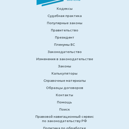
Кодексы
Судебная практика
Популярные законы
Правительство
Президент
Пленумы ВС
Законодательство
Изменения в законодательстве
Законы
Калькуляторы
Справочные материалы
Образцы договоров
Контакты
Помощь
Поиск
Правовой навигационный сервис
по законодательству РФ
Политика по обработке