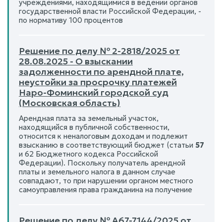
учреждениями, находящимися в ведении органов
государственной власти Российской Федерации, -
по нормативу 100 процентов
Решение по делу № 2-2818/2025 от
28.08.2025 - О взыскании
задолженности по арендной плате,
неустойки за просрочку платежей
Наро-Фоминский городской суд
(Московская область)
Арендная плата за земельный участок,
находящийся в публичной собственности,
относится к неналоговым доходам и подлежит
взысканию в соответствующий бюджет (статьи
57
и 62 Бюджетного кодекса Российской
Федерации). Поскольку получатель арендной
платы и земельного налога в данном случае
совпадают, то при нарушении органом местного
самоуправления права гражданина на получение
Решение по делу № А67-7144/2025 от