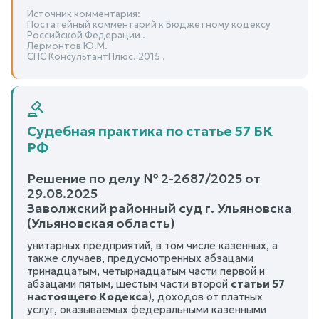
Источник комментария:
Постатейный комментарий к Бюджетному кодексу
Российской Федерации .
Лермонтов Ю.М.
СПС КонсультантПлюс. 2015 .
Судебная практика по статье 57 БК
РФ
Решение по делу № 2-2687/2025 от
29.08.2025
Заволжский районный суд г. Ульяновска
(Ульяновская область)
унитарных предприятий, в том числе казенных, а
также случаев, предусмотренных абзацами
тринадцатым, четырнадцатым части первой и
абзацами пятым, шестым части второй
статьи 57
настоящего Кодекса
), доходов от платных
услуг, оказываемых федеральными казенными