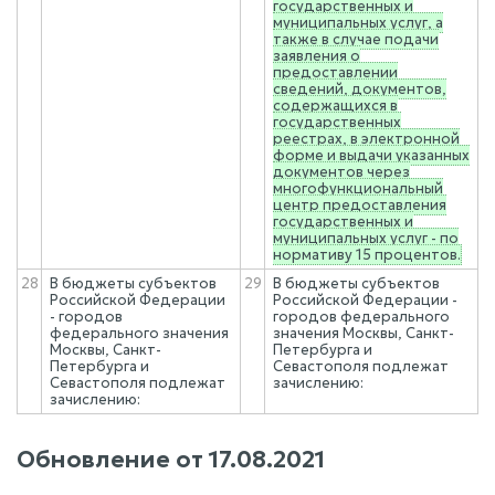
государственных и
муниципальных услуг, а
также в случае подачи
заявления о
предоставлении
сведений, документов,
содержащихся в
государственных
реестрах, в электронной
форме и выдачи указанных
документов через
многофункциональный
центр предоставления
государственных и
муниципальных услуг - по
нормативу 15 процентов.
28
В бюджеты субъектов
29
В бюджеты субъектов
Российской Федерации
Российской Федерации -
- городов
городов федерального
федерального значения
значения Москвы, Санкт-
Москвы, Санкт-
Петербурга и
Петербурга и
Севастополя подлежат
Севастополя подлежат
зачислению:
зачислению:
Обновление от
17.08.2021