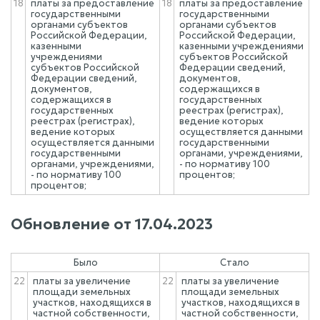
18
платы за предоставление
18
платы за предоставление
государственными
государственными
органами субъектов
органами субъектов
Российской Федерации,
Российской Федерации,
казенными
казенными учреждениями
учреждениями
субъектов Российской
субъектов Российской
Федерации сведений,
Федерации сведений,
документов,
документов,
содержащихся в
содержащихся в
государственных
государственных
реестрах (регистрах),
реестрах (регистрах),
ведение которых
ведение которых
осуществляется данными
осуществляется данными
государственными
государственными
органами, учреждениями,
органами, учреждениями,
- по нормативу 100
- по нормативу 100
процентов;
процентов;
Обновление от
17.04.2023
Было
Стало
22
платы за увеличение
22
платы за увеличение
площади земельных
площади земельных
участков, находящихся в
участков, находящихся в
частной собственности,
частной собственности,