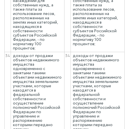
насаждений для
собственных нужд, а
собственных нужд, а
также платы за
также платы за
использование лесов,
использование лесов,
расположенных на
расположенных на
землях иных категорий,
землях иных категорий,
находящихся в
находящихся в
собственности
собственности
субъектов Российской
субъектов Российской
Федерации, - по
Федерации, - по
нормативу 100
нормативу 100
процентов;
процентов;
34
доходы от продажи
34
доходы от продажи
объектов недвижимого
объектов недвижимого
имущества
имущества
одновременно с
одновременно с
занятыми такими
занятыми такими
объектами недвижимого
объектами недвижимого
имущества земельными
имущества земельными
участками, которые
участками, которые
находятся в
находятся в
федеральной
федеральной
собственности и
собственности и
осуществление
осуществление
полномочий Российской
полномочий Российской
Федерации по
Федерации по
управлению и
управлению и
распоряжению
распоряжению
которыми передано
которыми передано