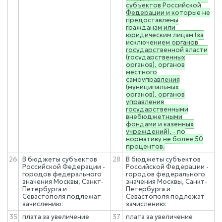
субъектов Российской
Федерации и которые не
предоставлены
гражданам или
юридическим лицам (за
исключением органов
государственной власти
(государственных
органов), органов
местного
самоуправления
(муниципальных
органов), органов
управления
государственными
внебюджетными
фондами и казенных
учреждений), - по
нормативу не более 50
процентов.
26
В бюджеты субъектов
28
В бюджеты субъектов
Российской Федерации -
Российской Федерации -
городов федерального
городов федерального
значения Москвы, Санкт-
значения Москвы, Санкт-
Петербурга и
Петербурга и
Севастополя подлежат
Севастополя подлежат
зачислению:
зачислению:
35
плата за увеличение
37
плата за увеличение