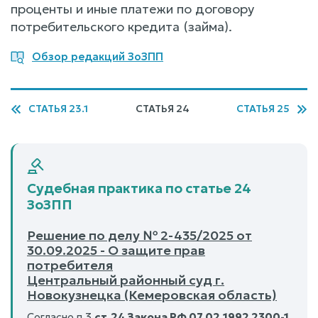
проценты и иные платежи по договору
потребительского кредита (займа).
Обзор редакций ЗоЗПП
СТАТЬЯ 23.1
СТАТЬЯ 24
СТАТЬЯ 25
Судебная практика по статье 24
ЗоЗПП
Решение по делу № 2-435/2025 от
30.09.2025 - О защите прав
потребителя
Центральный районный суд г.
Новокузнецка (Кемеровская область)
Согласно п.3
ст.24 Закона РФ 07.02.1992 2300-1