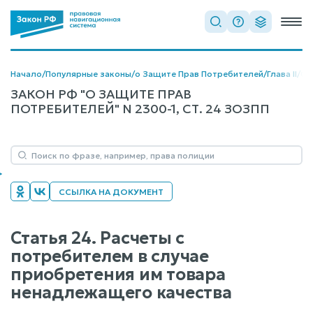
Начало
/
Популярные законы
/
о Защите Прав Потребителей
/
Глава II
/
Ст
ЗАКОН РФ "О ЗАЩИТЕ ПРАВ
ПОТРЕБИТЕЛЕЙ" N 2300-1, СТ. 24 ЗОЗПП
ССЫЛКА НА ДОКУМЕНТ
Статья 24. Расчеты с
потребителем в случае
приобретения им товара
ненадлежащего качества