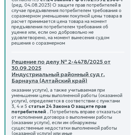
(ред. 04.08.2023) О защите прав потребителей в
случае предъявления потребителем требования о
соразмерном уменьшении покупной цены товара в
расчет принимается цена товара на момент
предъявления потребителем требования об
уценке или, если оно добровольно не
удовлетворено, на момент вынесения судом
решения о соразмерном
Решение по делу № 2-4478/2025 от
30.09.2025
Индустриальный районный суд г.
Барнаула (Алтайский край)
оказании услуги), а также учитываемая при
уменьшении цены выполненной работы (оказанной
услуги), определяется в соответствии с пунктами
3, 4 и 5
статьи 24 Закона О защите прав
потребителей
. Потребитель вправе отказаться
от исполнения договора о выполнении работы
(оказании услуги), если им обнаружены
существенные недостатки выполненной работы
(оказанной услуги) или иные