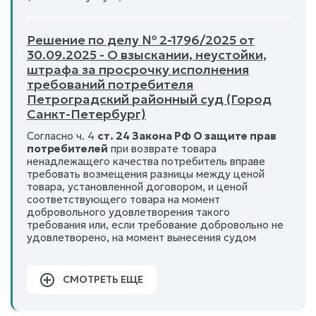
Решение по делу № 2-1796/2025 от
30.09.2025 - О взыскании, неустойки,
штрафа за просрочку исполнения
требований потребителя
Петроградский районный суд (Город
Санкт-Петербург)
Согласно ч. 4
ст. 24 Закона РФ О защите прав
потребителей
при возврате товара
ненадлежащего качества потребитель вправе
требовать возмещения разницы между ценой
товара, установленной договором, и ценой
соответствующего товара на момент
добровольного удовлетворения такого
требования или, если требование добровольно не
удовлетворено, на момент вынесения судом
СМОТРЕТЬ ЕЩЕ