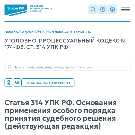
Начало
/
Кодексы
/
УПК РФ
/
Глава 40
/
Статья 314
УГОЛОВНО-ПРОЦЕССУАЛЬНЫЙ КОДЕКС N
174-ФЗ, СТ. 314 УПК РФ
ССЫЛКА НА ДОКУМЕНТ
Статья 314 УПК РФ. Основания
применения особого порядка
принятия судебного решения
(действующая редакция)