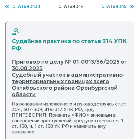
СТАТЬЯ 313.1
СТАТЬЯ 314
СТАТЬЯ 315
Судебная практика по статье 314 УПК
РФ
Приговор по делу № 01-0013/56/2025 от
30.08.2025
Судебный участок в административно-
территориальных границах всего
Октябрьского района Оренбургской
области
На основании изложенного и руководствуясь ст.ст.
304, 307-309,
314
-317 УПК РФ, суд,
ПРИГОВОРИЛ: Признать <ФИО> виновным в
совершении преступлений, предусмотренных ч. 1
ст. 158, ч. 1 ст. 158 УК РФ и назначить ему
наказание