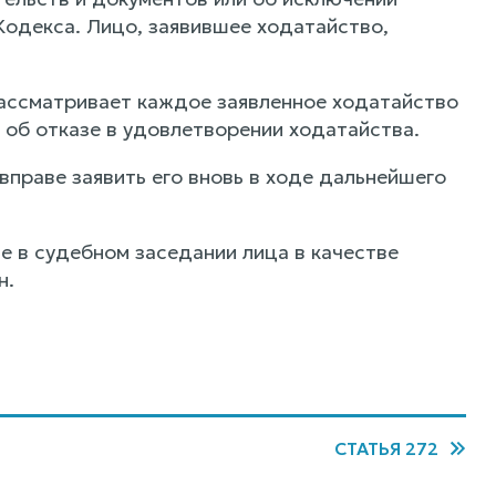
Кодекса. Лицо, заявившее ходатайство,
рассматривает каждое заявленное ходатайство
 об отказе в удовлетворении ходатайства.
вправе заявить его вновь в ходе дальнейшего
е в судебном заседании лица в качестве
н.
СТАТЬЯ 272