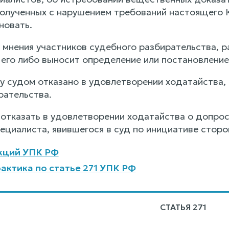
полученных с нарушением требований настоящего 
новать.
в мнения участников судебного разбирательства, 
 его либо выносит определение или постановление
у судом отказано в удовлетворении ходатайства, 
рательства.
 отказать в удовлетворении ходатайства о допрос
ециалиста, явившегося в суд по инициативе сторо
кций УПК РФ
актика по статье 271 УПК РФ
СТАТЬЯ 271