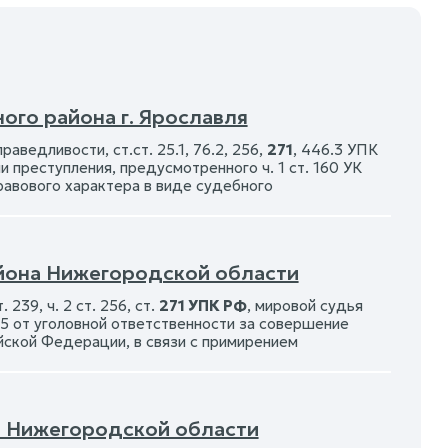
ого района г. Ярославля
аведливости, ст.ст. 25.1, 76.2, 256,
271
, 446.3 УПК
преступления, предусмотренного ч. 1 ст. 160 УК
равового характера в виде судебного
айона Нижегородской области
 239, ч. 2 ст. 256, ст.
271 УПК РФ
, мировой судья
 от уголовной ответственности за совершение
ийской Федерации, в связи с примирением
а Нижегородской области