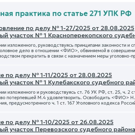
ная практика по статье 271 УПК РФ
овление по делу № 1-27/2025 от 28.08.2025
ый участок № 1 Красноперекопского судебн
ии изложенного, руководствуясь принципами законности и спр
головное дело в отношении <ФИО>, обвиняемой в совершении 
водством прекратить в связи с назначением меры уголовно-п
 по делу № 1-11/2025 от 28.08.2025
ый участок № 1 Кулебакского судебного р
ии изложенного и руководствуясь ст. 76 УК РФ, ст. 25, ч. 2 ст.
во потерпевшей М.4 удовлетворить. Освободить <ФИО> Н.5
ния, предусмотренного ч. 1 ст. 167 Уголовного кодекса Росс
е по делу № 1-10/2025 от 26.08.2025
ый участок Перевозского судебного район