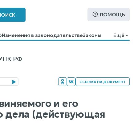
ПОМОЩЬ
ПОИСК
о
Изменения в законодательстве
Законы
Ещё
УПК РФ
ССЫЛКА НА ДОКУМЕНТ
виняемого и его
о дела (действующая