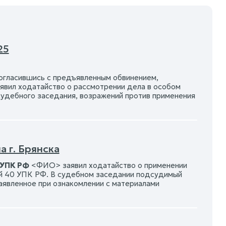
25
согласившись с предъявленным обвинением,
явил ходатайство о рассмотрении дела в особом
судебного заседания, возражений против применения
 г. Брянска
 УПК РФ
<ФИО> заявил ходатайство о применении
ой 40 УПК РФ. В судебном заседании подсудимый
явленное при ознакомлении с материалами