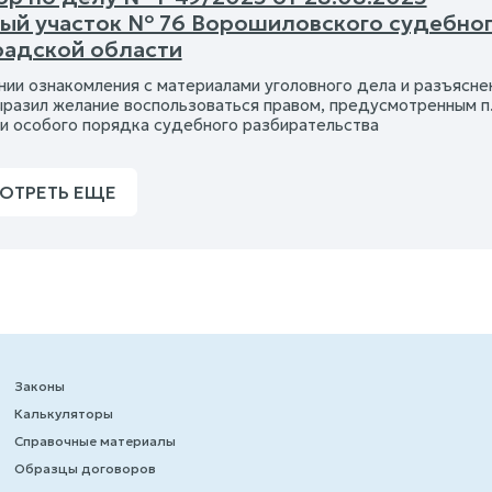
ый участок № 76 Ворошиловского судебног
радской области
нии ознакомления с материалами уголовного дела и разъясне
азил желание воспользоваться правом, предусмотренным п.2 
и особого порядка судебного разбирательства
ОТРЕТЬ ЕЩЕ
Законы
Калькуляторы
Справочные материалы
Образцы договоров