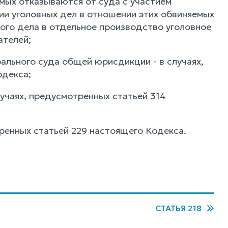
мых отказываются от суда с участием
ии уголовных дел в отношении этих обвиняемых
ого дела в отдельное производство уголовное
ателей;
рального суда общей юрисдикции - в случаях,
одекса;
лучаях, предусмотренных статьей 314
тренных статьей 229 настоящего Кодекса.
СТАТЬЯ 218