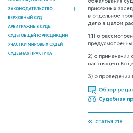
обжалования суд
присяжных засед
ЗАКОНОДАТЕЛЬСТВО
в отдельное про
ВЕРХОВНЫЙ СУД
дело в целом ра
АРБИТРАЖНЫЕ СУДЫ
1.1) о рассмотре
СУДЫ ОБЩЕЙ ЮРИСДИКЦИИ
предусмотренных
УЧАСТКИ МИРОВЫХ СУДЕЙ
СУДЕБНАЯ ПРАКТИКА
2) о применении 
настоящего Коде
3) о проведении
Обзор реда
Судебная пр
СТАТЬЯ 216