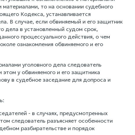
и материалами, то на основании судебного
тоящего Кодекса, устанавливается
а. В случае, если обвиняемый и его защитник
го дела в установленный судом срок,
анного процессуального действия, о чем
околе ознакомления обвиняемого и его
ериалами уголовного дела следователь
и этом у обвиняемого и его защитника
зову в судебное заседание для допроса и
ь:
седателей - в случаях, предусмотренных
 этом следователь разъясняет особенности
удебном разбирательстве и порядок