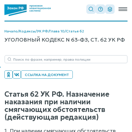
Начало
/
Кодексы
/
УК РФ
/
Глава 10
/
Статья 62
УГОЛОВНЫЙ КОДЕКС N 63-ФЗ, СТ. 62 УК РФ
ССЫЛКА НА ДОКУМЕНТ
Статья 62 УК РФ. Назначение
наказания при наличии
смягчающих обстоятельств
(действующая редакция)
1. При наличии смягчающих обстоятельств,