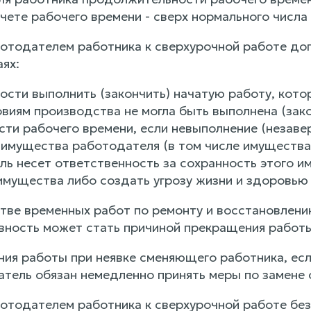
ете рабочего времени - сверх нормального числа 
отодателем работника к сверхурочной работе допу
ях:
мости выполнить (закончить) начатую работу, кот
виям производства не могла быть выполнена (зако
ти рабочего времени, если невыполнение (незаве
ь имущества работодателя (в том числе имущества
ль несет ответственность за сохранность этого и
имущества либо создать угрозу жизни и здоровью
стве временных работ по ремонту и восстановлению
авность может стать причиной прекращения работы
ния работы при неявке сменяющего работника, есл
атель обязан немедленно принять меры по замене
отодателем работника к сверхурочной работе без