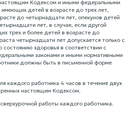
с настоящим Кодексом и иными федеральными
 имеющих детей в возрасте до трех лет,
зрасте до четырнадцати лет, опекунов детей
етырнадцати лет, в случае, если другой
их трех и более детей в возрасте до
раста четырнадцати лет допускается только с
по состоянию здоровья в соответствии с
едеральными законами и иными нормативными
ботники должны быть в письменной форме
я каждого работника 4 часов в течение двух
отренных настоящим Кодексом.
 сверхурочной работы каждого работника.