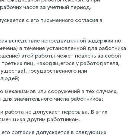
рабочих часов за учетный период.
скается с его письменного согласия в
орая вследствие непредвиденной задержки по
нчена) в течение установленной для работника
ршение) этой работы может повлечь за собой
 третьих лиц, находящегося у работодателя,
мущества), государственного или
 людей;
 механизмов или сооружений в тех случаях,
 для значительного числа работников;
и работа не допускает перерыва. В этих
 сменщика другим работником.
 его согласия допускается в следующих