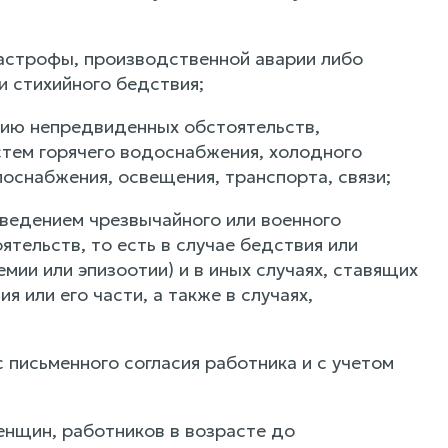
астрофы, производственной аварии либо
и стихийного бедствия;
нию непредвиденных обстоятельств,
тем горячего водоснабжения, холодного
оснабжения, освещения, транспорта, связи;
введением чрезвычайного или военного
тельств, то есть в случае бедствия или
мии или эпизоотии) и в иных случаях, ставящих
 или его части, а также в случаях,
 письменного согласия работника и с учетом
енщин, работников в возрасте до