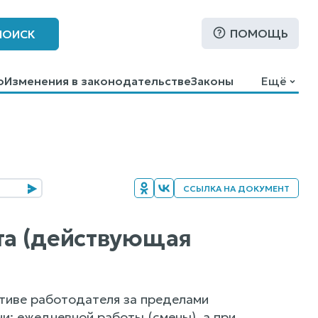
ПОМОЩЬ
ПОИСК
о
Изменения в законодательстве
Законы
Ещё
ССЫЛКА НА ДОКУМЕНТ
ота (действующая
ативе работодателя за пределами
и: ежедневной работы (смены), а при