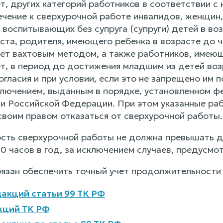
т, других категорий работников в соответствии 
ечение к сверхурочной работе инвалидов, женщин,
 воспитывающих без супруга (супруги) детей в во
ста, родителя, имеющего ребенка в возрасте до ч
ет вахтовым методом, а также работников, имеющ
т, в период до достижения младшим из детей воз
огласия и при условии, если это не запрещено им 
лючением, выданным в порядке, установленном ф
и Российской Федерации. При этом указанные ра
своим правом отказаться от сверхурочной работы.
ть сверхурочной работы не должна превышать дл
20 часов в год, за исключением случаев, предусм
язан обеспечить точный учет продолжительности
акций статьи 99 ТК РФ
кций ТК РФ