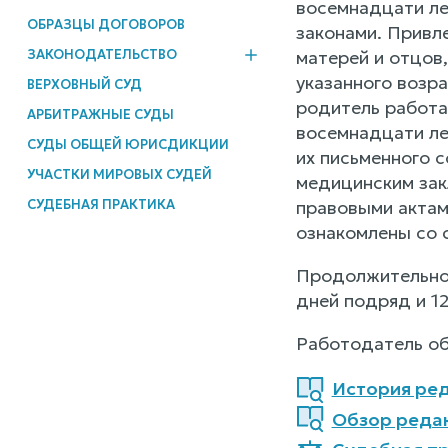
восемнадцати ле
ОБРАЗЦЫ ДОГОВОРОВ
законами. Привл
ЗАКОНОДАТЕЛЬСТВО
матерей и отцов,
указанного возра
ВЕРХОВНЫЙ СУД
родитель работа
АРБИТРАЖНЫЕ СУДЫ
восемнадцати ле
СУДЫ ОБЩЕЙ ЮРИСДИКЦИИ
их письменного с
УЧАСТКИ МИРОВЫХ СУДЕЙ
медицинским зак
СУДЕБНАЯ ПРАКТИКА
правовыми актам
ознакомлены со 
Продолжительнос
дней подряд и 1
Работодатель об
История ред
Обзор реда