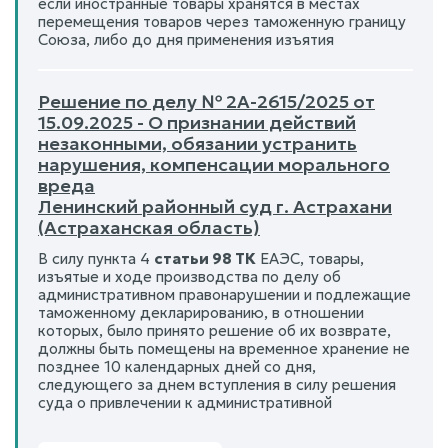
если иностранные товары хранятся в местах
перемещения товаров через таможенную границу
Союза, либо до дня применения изъятия
Решение по делу № 2А-2615/2025 от
15.09.2025 - О признании действий
незаконными, обязании устранить
нарушения, компенсации морального
вреда
Ленинский районный суд г. Астрахани
(Астраханская область)
В силу пункта 4
статьи 98 ТК
ЕАЭС, товары,
изъятые и ходе производства по делу об
административном правонарушении и подлежащие
таможенному декларированию, в отношении
которых, было принято решение об их возврате,
должны быть помещены на временное хранение не
позднее 10 календарных дней со дня,
следующего за днем вступления в силу решения
суда о привлечении к административной