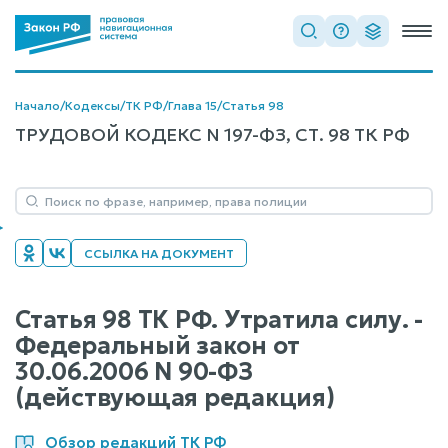
Начало
/
Кодексы
/
ТК РФ
/
Глава 15
/
Статья 98
ТРУДОВОЙ КОДЕКС N 197-ФЗ, СТ. 98 ТК РФ
ССЫЛКА НА ДОКУМЕНТ
Статья 98 ТК РФ. Утратила силу. -
Федеральный закон от
30.06.2006 N 90-ФЗ
(действующая редакция)
Обзор редакций ТК РФ