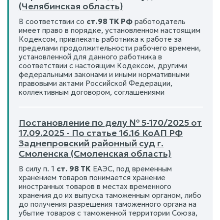
(Челябинская область)
В соответствии со
ст.98 ТК РФ
работодатель
имеет право в порядке, установленном настоящим
Кодексом, привлекать работника к работе за
пределами продолжительности рабочего времени,
установленной для данного работника в
соответствии с настоящим Кодексом, другими
федеральными законами и иными нормативными
правовыми актами Российской Федерации,
коллективным договором, соглашениями
Постановление по делу № 5-170/2025 от
17.09.2025 - По статье 16.16 КоАП РФ
Заднепровский районный суд г.
Смоленска (Смоленская область)
В силу п. 1
ст. 98 ТК
ЕАЭС, под временным
хранением товаров понимается хранение
иностранных товаров в местах временного
хранения до их выпуска таможенным органом, либо
до получения разрешения таможенного органа на
убытие товаров с таможенной территории Союза,