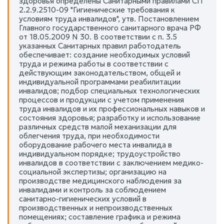
здоровья определены Санитарными правилами СП
2.2.9.2510-09 "Гигиенические требования к
условиям труда инвалидов", утв. Постановлением
Главного государственного санитарного врача РФ
от 18.05.2009 N 30. В соответствии с п. 3.5
указанных Санитарных правил работодатель
обеспечивает: создание необходимых условий
труда и режима работы в соответствии с
действующим законодательством, общей и
индивидуальной программами реабилитации
инвалидов; подбор специальных технологических
процессов и продукции с учетом применения
труда инвалидов и их профессиональных навыков и
состояния здоровья; разработку и использование
различных средств малой механизации для
облегчения труда, при необходимости
оборудование рабочего места инвалида в
индивидуальном порядке; трудоустройство
инвалидов в соответствии с заключением медико-
социальной экспертизы; организацию на
производстве медицинского наблюдения за
инвалидами и контроль за соблюдением
санитарно-гигиенических условий в
производственных и непроизводственных
помещениях; составление графика и режима