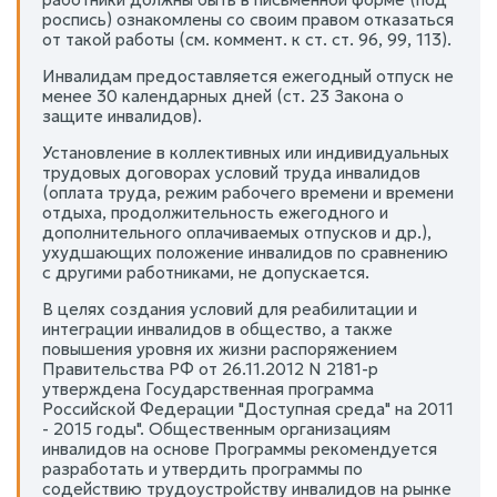
роспись) ознакомлены со своим правом отказаться
от такой работы (см. коммент. к ст. ст. 96, 99, 113).
Инвалидам предоставляется ежегодный отпуск не
менее 30 календарных дней (ст. 23 Закона о
защите инвалидов).
Установление в коллективных или индивидуальных
трудовых договорах условий труда инвалидов
(оплата труда, режим рабочего времени и времени
отдыха, продолжительность ежегодного и
дополнительного оплачиваемых отпусков и др.),
ухудшающих положение инвалидов по сравнению
с другими работниками, не допускается.
В целях создания условий для реабилитации и
интеграции инвалидов в общество, а также
повышения уровня их жизни распоряжением
Правительства РФ от 26.11.2012 N 2181-р
утверждена Государственная программа
Российской Федерации "Доступная среда" на 2011
- 2015 годы". Общественным организациям
инвалидов на основе Программы рекомендуется
разработать и утвердить программы по
содействию трудоустройству инвалидов на рынке