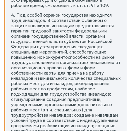
3. О перерывах для отдыха, включаемых в
рабочее время, см. коммент. к ст. ст. 91 и 109.
4. Под особой охраной государства находится
труд инвалидов. В соответствии с Законом о
защите инвалидов инвалидам предоставляются
гарантии трудовой занятости федеральными
органами государственной власти, органами
государственной власти субъектов Российской
Федерации путем проведения следующих
специальных мероприятий, способствующих
повышению их конкурентоспособности на рынке
труда: установление в организациях независимо от
организационно-правовых форм и форм
собственности квоты для приема на работу
инвалидов и минимального количества специальных
рабочих мест для инвалидов; резервирование
рабочих мест по профессиям, наиболее
подходящим для трудоустройства инвалидов;
стимулирование создания предприятиями,
учреждениями, организациями дополнительных
рабочих мест (в т.ч. специальных) для
трудоустройства инвалидов; создание инвалидам
условий труда в соответствии с индивидуальными
программами реабилитации инвалидов; создание
условий для предпринимательской деятельности