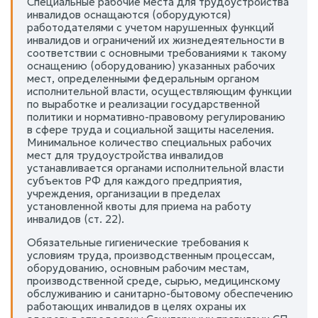
Специальные рабочие места для трудоустройства
инвалидов оснащаются (оборудуются)
работодателями с учетом нарушенных функций
инвалидов и ограничений их жизнедеятельности в
соответствии с основными требованиями к такому
оснащению (оборудованию) указанных рабочих
мест, определенными федеральным органом
исполнительной власти, осуществляющим функции
по выработке и реализации государственной
политики и нормативно-правовому регулированию
в сфере труда и социальной защиты населения.
Минимальное количество специальных рабочих
мест для трудоустройства инвалидов
устанавливается органами исполнительной власти
субъектов РФ для каждого предприятия,
учреждения, организации в пределах
установленной квоты для приема на работу
инвалидов (ст. 22).
Обязательные гигиенические требования к
условиям труда, производственным процессам,
оборудованию, основным рабочим местам,
производственной среде, сырью, медицинскому
обслуживанию и санитарно-бытовому обеспечению
работающих инвалидов в целях охраны их