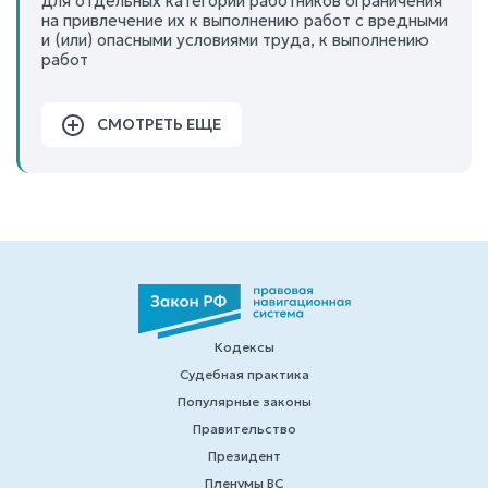
для отдельных категорий работников ограничения
на привлечение их к выполнению работ с вредными
и (или) опасными условиями труда, к выполнению
работ
СМОТРЕТЬ ЕЩЕ
Кодексы
Судебная практика
Популярные законы
Правительство
Президент
Пленумы ВС