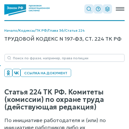
Начало
/
Кодексы
/
ТК РФ
/
Глава 36
/
Статья 224
ТРУДОВОЙ КОДЕКС N 197-ФЗ, СТ. 224 ТК РФ
ССЫЛКА НА ДОКУМЕНТ
Статья 224 ТК РФ. Комитеты
(комиссии) по охране труда
(действующая редакция)
По инициативе работодателя и (или) по
инициативе работников либо их