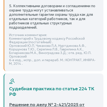
5. Коллективными договорами и соглашениями по
охране труда могут устанавливаться
дополнительные гарантии охраны труда как для
отдельных категорий работников, так и для
работников отдельных структурных
подразделений.
Источник комментария:
Комментарий к Трудовому кодексу Российской
Федерации (постатейный) .
Орловский Ю.П, Чиканова Л.А, Нуртдинова А.Ф.,
Коршунова Т.Ю., Серегина Л.В., Гаврилина А.К.,
Бочарникова М.А., Виноградова З.Д.; отв. ред. Ю.П.
Орловский
6-е изд., испр., доп. и перераб. М.: КОНТРАКТ, ИНФРА-
М, 2014 .
Судебная практика по статье 224 ТК
РФ
Решение по делу № 2-421/2025 от