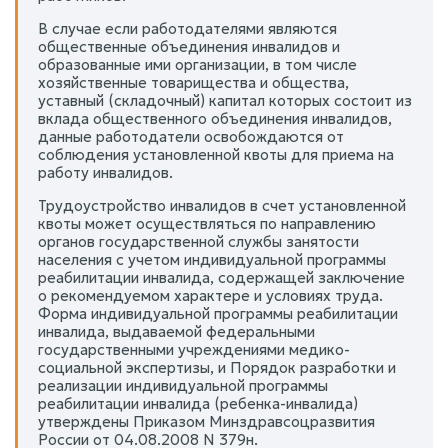
В случае если работодателями являются
общественные объединения инвалидов и
образованные ими организации, в том числе
хозяйственные товарищества и общества,
уставный (складочный) капитал которых состоит из
вклада общественного объединения инвалидов,
данные работодатели освобождаются от
соблюдения установленной квоты для приема на
работу инвалидов.
Трудоустройство инвалидов в счет установленной
квоты может осуществляться по направлению
органов государственной службы занятости
населения с учетом индивидуальной программы
реабилитации инвалида, содержащей заключение
о рекомендуемом характере и условиях труда.
Форма индивидуальной программы реабилитации
инвалида, выдаваемой федеральными
государственными учреждениями медико-
социальной экспертизы, и Порядок разработки и
реализации индивидуальной программы
реабилитации инвалида (ребенка-инвалида)
утверждены Приказом Минздравсоцразвития
России от 04.08.2008 N 379н.