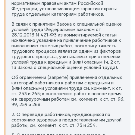
нормативным правовым актам Российской
Федерации, устанавливающим гарантии охраны
труда отдельным категориям работников.
В связи с принятием Закона о специальной оценке
условий труда Федеральным законом от
28.12.2013 N 421-ФЗ из комментируемой статьи
исключено указание на привлечение работников к
выполнению тяжелых работ, поскольку тяжесть
трудового процесса является одним из факторов
трудового процесса, учитываемых при отнесении
условий труда к вредным и (или) опасным (ч. 2 ст.
13 Закона о специальной оценке условий труда).
Об ограничении (запрете) привлечения отдельных
категорий работников к работам с вредными и
(или) опасными условиями труда см. коммент. к ст.
ст. 253 и 265; к выполнению работ в ночное время
и к сверхурочным работам см. коммент. к ст. ст. 96,
99, 259 и 268.
2. О переводе работников, нуждающихся по
состоянию здоровья в предоставлении им другой
работы, см. коммент. к ст. ст. 73 и 254.