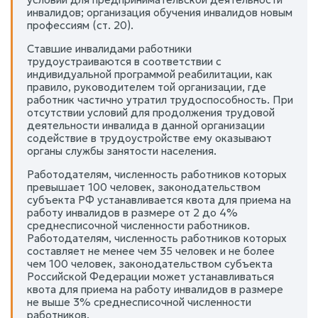
инвалидов; организация обучения инвалидов новым
профессиям (ст. 20).
Ставшие инвалидами работники
трудоустраиваются в соответствии с
индивидуальной программой реабилитации, как
правило, руководителем той организации, где
работник частично утратил трудоспособность. При
отсутствии условий для продолжения трудовой
деятельности инвалида в данной организации
содействие в трудоустройстве ему оказывают
органы службы занятости населения.
Работодателям, численность работников которых
превышает 100 человек, законодательством
субъекта РФ устанавливается квота для приема на
работу инвалидов в размере от 2 до 4%
среднесписочной численности работников.
Работодателям, численность работников которых
составляет не менее чем 35 человек и не более
чем 100 человек, законодательством субъекта
Российской Федерации может устанавливаться
квота для приема на работу инвалидов в размере
не выше 3% среднесписочной численности
работников.