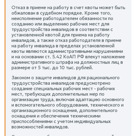
Отказ в приеме на работу в счет квоты может быть
обжалован в судебном порядке. Кроме того,
неисполнение работодателем обязанности по
созданию или выделению рабочих мест для
трудоустройства инвалидов в соответствии с
установленной квотой для приема на работу
инвалидов, а также отказ работодателя в приеме
на работу инвалида в пределах установленной
квоты являются административными нарушениями
и на основании ст. 5.42 КоАП РФ влекут наложение
административного штрафа на должностных лиц в
размере от 5 тыс. до 10 тыс. рублей.
Законом о защите инвалидов для рационального
трудоустройства инвалидов предусмотрено
создание специальных рабочих мест - рабочих
мест, требующих дополнительных мер по
организации труда, включая адаптацию основного
и вспомогательного оборудования, технического и
организационного оснащения, дополнительного
оснащения и обеспечения техническими
приспособлениями с учетом индивидуальных
возможностей инвалидов.