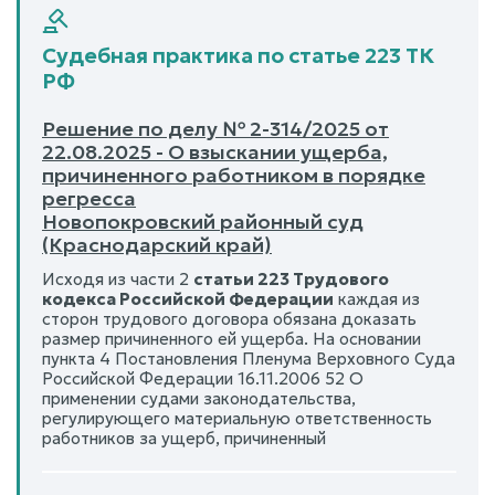
Судебная практика по статье 223 ТК
РФ
Решение по делу № 2-314/2025 от
22.08.2025 - О взыскании ущерба,
причиненного работником в порядке
регресса
Новопокровский районный суд
(Краснодарский край)
Исходя из части 2
статьи 223 Трудового
кодекса Российской Федерации
каждая из
сторон трудового договора обязана доказать
размер причиненного ей ущерба. На основании
пункта 4 Постановления Пленума Верховного Суда
Российской Федерации 16.11.2006 52 О
применении судами законодательства,
регулирующего материальную ответственность
работников за ущерб, причиненный