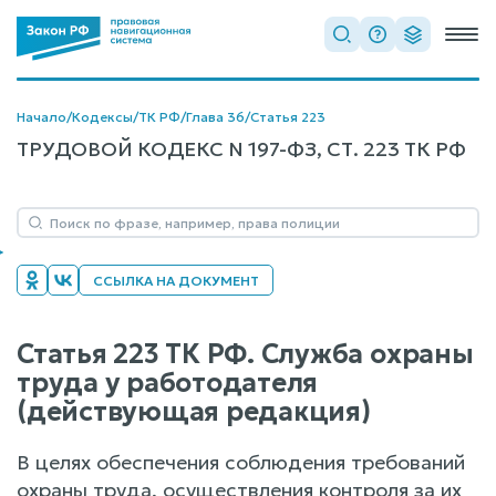
Начало
/
Кодексы
/
ТК РФ
/
Глава 36
/
Статья 223
ТРУДОВОЙ КОДЕКС N 197-ФЗ, СТ. 223 ТК РФ
ССЫЛКА НА ДОКУМЕНТ
Статья 223 ТК РФ. Служба охраны
труда у работодателя
(действующая редакция)
В целях обеспечения соблюдения требований
охраны труда, осуществления контроля за их