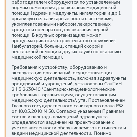
работодателем оборудуются по установленным
нормам помещения для оказания медицинской
помощи (здрав- и медпункты, ингалятории и др.),
организуются санитарные посты с аптечками,
укомплектованными набором лекарственных
средств и препаратов для оказания первой
помощи. В крупных организациях может
предусматриваться строительство поликлиник
(амбулаторий, больниц, станций скорой и
неотложной помощи и других служб по оказанию
медицинской помощи).
Требования к устройству, оборудованию и
эксплуатации организаций, осуществляющих
медицинскую деятельность, включая здравпункты
предприятий и учреждений, установлены СанПиН
2.1.3.2630-10 "Санитарно-эпидемиологические
требования к организациям, осуществляющим
медицинскую деятельность", утв. Постановлением
Главного государственного санитарного врача РФ
от 18.05.2010 N 58. Согласно указанным Правилам
состав и площадь помещений здравпункта
определяются заданием на проектирование с
учетом численности обслуживаемого контингента и
видами медицинской деятельности. Помимо