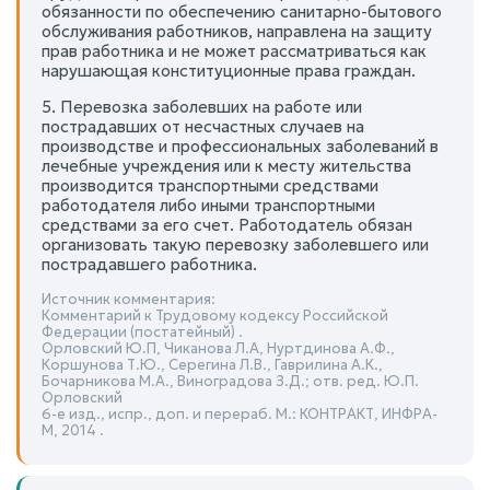
обязанности по обеспечению санитарно-бытового
обслуживания работников, направлена на защиту
прав работника и не может рассматриваться как
нарушающая конституционные права граждан.
5. Перевозка заболевших на работе или
пострадавших от несчастных случаев на
производстве и профессиональных заболеваний в
лечебные учреждения или к месту жительства
производится транспортными средствами
работодателя либо иными транспортными
средствами за его счет. Работодатель обязан
организовать такую перевозку заболевшего или
пострадавшего работника.
Источник комментария:
Комментарий к Трудовому кодексу Российской
Федерации (постатейный) .
Орловский Ю.П, Чиканова Л.А, Нуртдинова А.Ф.,
Коршунова Т.Ю., Серегина Л.В., Гаврилина А.К.,
Бочарникова М.А., Виноградова З.Д.; отв. ред. Ю.П.
Орловский
6-е изд., испр., доп. и перераб. М.: КОНТРАКТ, ИНФРА-
М, 2014 .