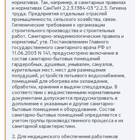
нормативах. Так, например, в санитарных правилах
и нормативах СанПиН 2.2.3.1384-03 "2.2.3. Гигиена
труда. Предприятия отдельных отраслей
промышленности, сельского хозяйства, связи.
Гигиенические требования к организации
строительного производства и строительных
работ. Санитарно-эпидемиологические правила и
нормативы", утв. Постановлением Главного
государственного санитарного врача РФ от
11.06.2003 N 141, предусмотрено включение в
состав санитарно-бытовых помещений
гардеробных, душевых, умывален, санузлов,
курительных мест, мест для размещения
полудушей, устройств питьевого водоснабжения,
помещений для обогрева или охлаждения,
обработки, хранения и выдачи спецодежды. В
соответствии с ведомственными нормативными
документами допускается предусматривать в
дополнение к указанным и другие санитарно-
бытовые помещения и оборудование. Состав
санитарно-бытовых помещений определяется с
учетом группы производственного процесса и их
санитарной характеристики.
2. Для медицинского обеспечения работников