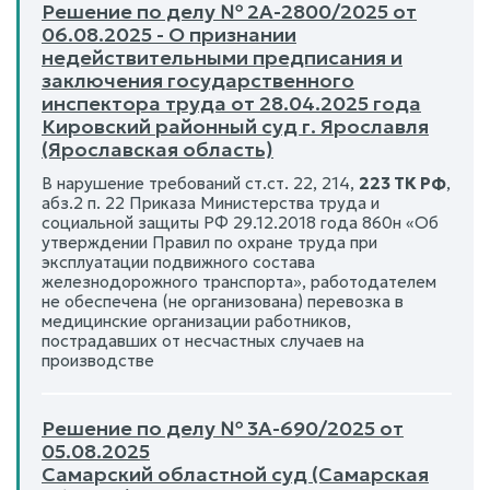
Решение по делу № 2А-2800/2025 от
06.08.2025 - О признании
недействительными предписания и
заключения государственного
инспектора труда от 28.04.2025 года
Кировский районный суд г. Ярославля
(Ярославская область)
В нарушение требований ст.ст. 22, 214,
223 ТК РФ
,
абз.2 п. 22 Приказа Министерства труда и
социальной защиты РФ 29.12.2018 года 860н «Об
утверждении Правил по охране труда при
эксплуатации подвижного состава
железнодорожного транспорта», работодателем
не обеспечена (не организована) перевозка в
медицинские организации работников,
пострадавших от несчастных случаев на
производстве
Решение по делу № 3А-690/2025 от
05.08.2025
Самарский областной суд (Самарская