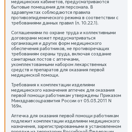
медицинских кабинетов, предусматриваются
бытовые помещения для персонала. В
здравпунктах соблюдаются правила
противоэпидемического режима в соответствии с
требованиями данных правил (п. 10.22.1).
Соглашениями по охране труда и коллективными
договорами может предусматриваться
организация и других форм медицинского
обеспечения работников, не противоречащих
требованиям охраны труда, включая создание
санитарных постов с аптечками,
укомплектованными набором лекарственных
средств и препаратов для оказания первой
медицинской помощи.
Требования к комплектации изделиями
медицинского назначения аптечек для оказания
первой помощи работникам утверждены Приказом
Минздравсоцразвития России от 05.03.2011 N
169н.
Аптечка для оказания первой помощи работникам
подлежит комплектации изделиями медицинского
назначения, зарегистрированными в установленном
порядке на территории Российской Федерации.