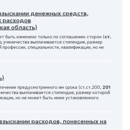
 взыскании денежных средств,
х расходов
кая область)
ет быть изменено только по соглашению сторон (
ст.
од ученичества выплачивается стипендия, размер
 профессии, специальности, квалификации, но не
ь)
 течение предусмотренного им срока (ст.ст.200,
201
еничества выплачивается стипендия, размер которой
кации, но не может быть ниже установленного
 взыскании расходов, понесенных на