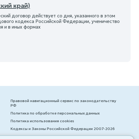
кий край)
еский договор действует со дня, указанного в этом
удового кодекса Российской Федерации, ученичество
я и в иных формах
Правовой навигационный сервис по законодательству
РФ
Политика по обработке персональных данных
Политика использования cookies
Кодексы и Законы Российской Федерации 2007-2026