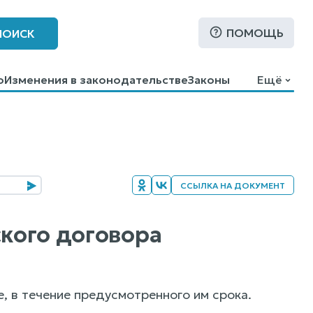
ПОМОЩЬ
ПОИСК
о
Изменения в законодательстве
Законы
Ещё
ССЫЛКА НА ДОКУМЕНТ
ского договора
е, в течение предусмотренного им срока.