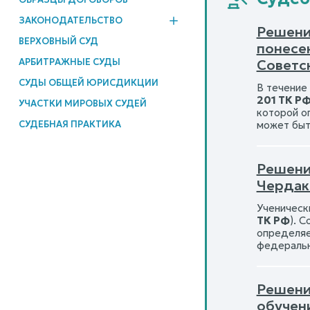
ЗАКОНОДАТЕЛЬСТВО
Решени
ВЕРХОВНЫЙ СУД
понесе
АРБИТРАЖНЫЕ СУДЫ
Советск
СУДЫ ОБЩЕЙ ЮРИСДИКЦИИ
В течение
201 ТК Р
УЧАСТКИ МИРОВЫХ СУДЕЙ
которой о
СУДЕБНАЯ ПРАКТИКА
может быт
Решени
Чердак
Ученическ
ТК РФ
). 
определяе
федеральн
Решение
обучен