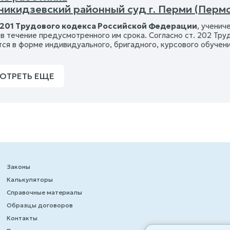
икидзевский районный суд г. Перми (Пермс
 201 Трудового кодекса Российской Федерации
, ученич
 в течение предусмотренного им срока. Согласно ст. 202 Тр
тся в форме индивидуального, бригадного, курсового обучени
ОТРЕТЬ ЕЩЕ
Законы
Калькуляторы
Справочные материалы
Образцы договоров
Контакты