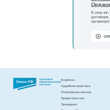
Орджон
В силу
ст.
договоре,
организуе
СМ
Кодексы
Судебная практика
Популярные законы
Правительство
Президент