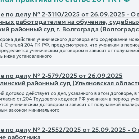
е по делу № 2-3110/2025 от 26.09.2025 - О
нных работодателем на обучение, судебны
ий районный суд г. Волгограда (Волгоградс
 срока действия ученического договора его содержание мож
Ф
). Статьей 204 ТК РФ, предусмотрено, что ученикам в пери
пределяется ученическим договором и зависит от получаемой
ь ниже установленного
е по делу № 2-579/2025 от 26.09.2025
линский районный суд (Ульяновская област
ий договор действует со дня, указанного в этом договоре, в
Согласно ст.204 Трудового кодекса РФ ученикам в период уч
тся ученическим договором и зависит от получаемой квалифи
ым законом минимального
 по делу № 2-2552/2025 от 25.09.2025 - О
ие работника