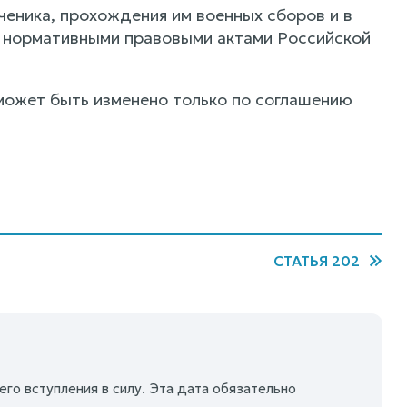
ченика, прохождения им военных сборов и в
и нормативными правовыми актами Российской
 может быть изменено только по соглашению
СТАТЬЯ 202
го вступления в силу. Эта дата обязательно