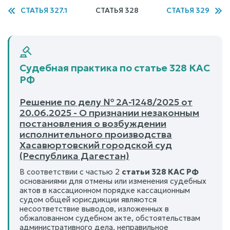
СТАТЬЯ 327.1
СТАТЬЯ 328
СТАТЬЯ 329
Судебная практика по статье 328 КАС
РФ
Решение по делу № 2А-1248/2025 от
20.06.2025 - О признании незаконным
постановления о возбуждении
исполнительного производства
Хасавюртовский городской суд
(Республика Дагестан)
В соответствии с частью 2
статьи 328 КАС РФ
основаниями для отмены или изменения судебных
актов в кассационном порядке кассационным
судом общей юрисдикции являются
несоответствие выводов, изложенных в
обжалованном судебном акте, обстоятельствам
административного дела, неправильное