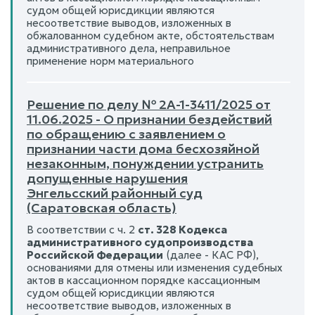
судом общей юрисдикции являются
несоответствие выводов, изложенных в
обжалованном судебном акте, обстоятельствам
административного дела, неправильное
применение норм материального
Решение по делу № 2А-1-3411/2025 от
11.06.2025 - О признании бездействий
по обращению с заявлением о
признании части дома бесхозяйной
незаконным, понуждении устранить
допущенные нарушения
Энгельсский районный суд
(Саратовская область)
В соответствии с ч. 2
ст. 328 Кодекса
административного судопроизводства
Российской Федерации
(далее - КАС РФ),
основаниями для отмены или изменения судебных
актов в кассационном порядке кассационным
судом общей юрисдикции являются
несоответствие выводов, изложенных в