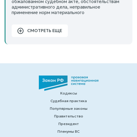
обжалованном судебном акте, обстоятельствам
административного дела, неправильное
применение норм материального
СМОТРЕТЬ ЕЩЕ
Кодексы
Судебная практика
Популярные законы
Правительство
Президент
Пленумы ВС