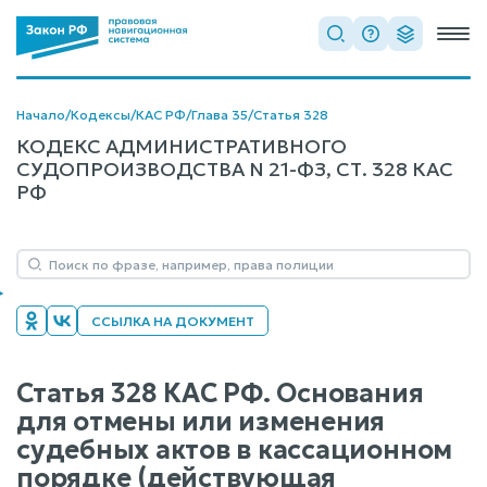
Начало
/
Кодексы
/
КАС РФ
/
Глава 35
/
Статья 328
КОДЕКС АДМИНИСТРАТИВНОГО
СУДОПРОИЗВОДСТВА N 21-ФЗ, СТ. 328 КАС
РФ
ССЫЛКА НА ДОКУМЕНТ
Статья 328 КАС РФ. Основания
для отмены или изменения
судебных актов в кассационном
порядке (действующая