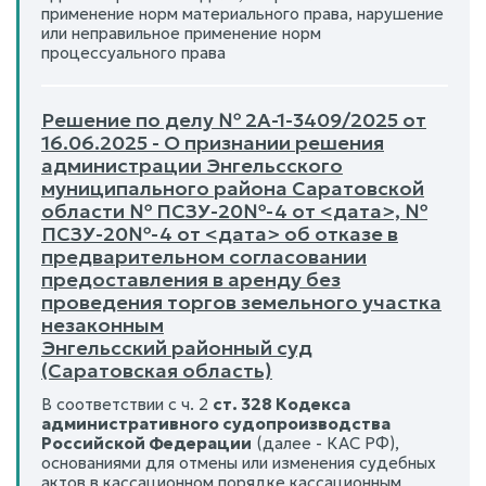
применение норм материального права, нарушение
или неправильное применение норм
процессуального права
Решение по делу № 2А-1-3409/2025 от
16.06.2025 - О признании решения
администрации Энгельсского
муниципального района Саратовской
области № ПСЗУ-20№-4 от <дата>, №
ПСЗУ-20№-4 от <дата> об отказе в
предварительном согласовании
предоставления в аренду без
проведения торгов земельного участка
незаконным
Энгельсский районный суд
(Саратовская область)
В соответствии с ч. 2
ст. 328 Кодекса
административного судопроизводства
Российской Федерации
(далее - КАС РФ),
основаниями для отмены или изменения судебных
актов в кассационном порядке кассационным