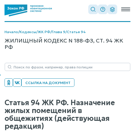
Начало
/
Кодексы
/
ЖК РФ
/
Глава 9
/
Статья 94
ЖИЛИЩНЫЙ КОДЕКС N 188-ФЗ, СТ. 94 ЖК
РФ
ССЫЛКА НА ДОКУМЕНТ
Статья 94 ЖК РФ. Назначение
жилых помещений в
общежитиях (действующая
редакция)