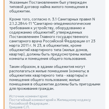
Указанным Постановлением был утвержден
типовой договор найма жилого помещения в
общежитии.
Кроме того, согласно п. 3.1 Санитарных правил N
2.1.2.2844-11 "Санитарно-эпидемиологические
требования к устройству, оборудованию и
содержанию общежитий", утвержденных
Постановлением Главного государственного
санитарного врача Российской Федерации от 23
марта 2011 г. N 23, в общежитиях, кроме
общежитий квартирного типа (жилых домов,
квартир), должны быть предусмотрены жилые
комнаты и помещения общего пользования.
Таким образом, в здании общежития могут
располагаться жилые помещения (комнаты; в
общежитиях квартирного типа - квартиры) и
помещения общего пользования; жилые
помещения в общежитии должны быть пригодными
для проживания граждан.
Источник комментария:
Постатейный комментарий к Жилищному кодексу
Российской Федерации .
Гришаев С.П.