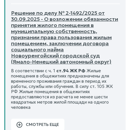
Решение по делу № 2-1492/2025 от
30.09.2025 - О возложении обязанности
принятия жилого помещения в
муниципальную собственность,
признании права пользования жилым
помещением, заключении договора
социального найма
Новоуренгойский городской суд
(Ямало-Ненецкий автономный округ)
В соответствии с ч. 1
ст.94 ЖК РФ
Жилые
помещения в общежитиях предназначены для
временного проживания граждан в период их
работы, службы или обучения. В силу ст. 105 ЖК
РФ Жилые помещения в общежитиях
предоставляются из расчета не менее шести
квадратных метров жилой площади на одного
человека
СМОТРЕТЬ ЕЩЕ