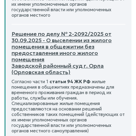
их имени уполномоченных органов
государственной власти или уполномоченных
органов местного
Решение по делу № 2-2092/2025 от
30.09.2025 - О выселении из жилого
помещения в общежитии без
предоставления иного жилого
помещения
Заводской районный суд г. Орла
(Орловская область)
Согласно части 1
статьи 94 ЖК РФ
жилые
помещения в общежитиях предназначены для
временного проживания граждан в период их
работы, службы или обучения.
Специализированные жилые помещения
предоставляются на основании решений
собственников таких помещений (действующих от
их имени уполномоченных органов
государственной власти или уполномоченных
органов местного самоуправления)