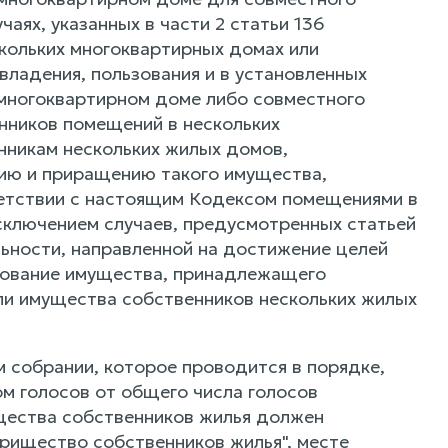
аях, указанных в части 2 статьи 136
кольких многоквартирных домах или
ладения, пользования и в установленных
многоквартирном доме либо совместного
нников помещений в нескольких
нникам нескольких жилых домов,
ию и приращению такого имущества,
ветствии с настоящим Кодексом помещениями в
сключением случаев, предусмотренных статьей
льности, направленной на достижение целей
зование имущества, принадлежащего
ли имущества собственников нескольких жилых
 собрании, которое проводится в порядке,
м голосов от общего числа голосов
щества собственников жилья должен
рищество собственников жилья", месте