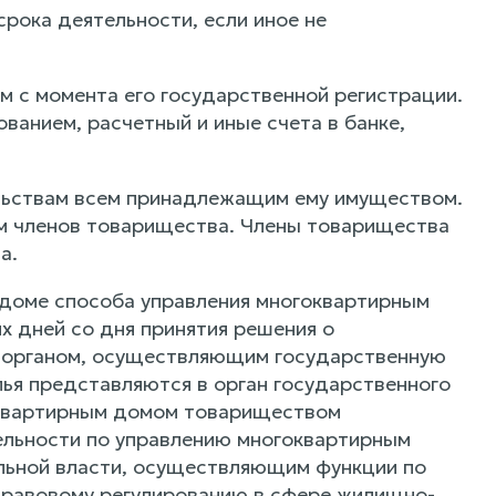
рока деятельности, если иное не
м с момента его государственной регистрации.
ванием, расчетный и иные счета в банке,
ельствам всем принадлежащим ему имуществом.
ам членов товарищества. Члены товарищества
а.
 доме способа управления многоквартирным
х дней со дня принятия решения о
я органом, осуществляющим государственную
ья представляются в орган государственного
оквартирным домом товариществом
ельности по управлению многоквартирным
льной власти, осуществляющим функции по
правовому регулированию в сфере жилищно-