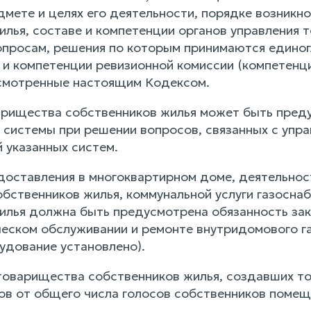
дмете и целях его деятельности, порядке возникн
илья, составе и компетенции органов управления 
вопросам, решения по которым принимаются един
е и компетенции ревизионной комиссии (компетенц
смотренные настоящим Кодексом.
оварищества собственников жилья может быть пред
системы при решении вопросов, связанных с упра
 указанных систем.
редоставления в многоквартирном доме, деятельно
бственников жилья, коммунальной услуги газоснаб
илья должна быть предусмотрена обязанность за
ческом обслуживании и ремонте внутридомового г
удование установлено).
 товарищества собственников жилья, создавших 
ов от общего числа голосов собственников помещ