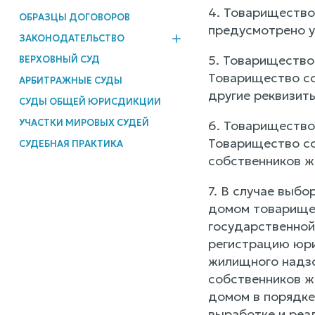
4. Товарищество 
ОБРАЗЦЫ ДОГОВОРОВ
предусмотрено у
ЗАКОНОДАТЕЛЬСТВО
5. Товарищество
ВЕРХОВНЫЙ СУД
Товарищество со
АРБИТРАЖНЫЕ СУДЫ
другие реквизит
СУДЫ ОБЩЕЙ ЮРИСДИКЦИИ
УЧАСТКИ МИРОВЫХ СУДЕЙ
6. Товарищество
Товарищество со
СУДЕБНАЯ ПРАКТИКА
собственников ж
7. В случае выб
домом товарищес
государственной
регистрацию юри
жилищного надзо
собственников ж
домом в порядке
выработке и реа