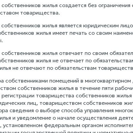
собственников жилья создается без ограничения с
ставом товарищества.
 собственников жилья является юридическим лицо
бственников жилья имеет печать со своим наимено
ы.
 собственников жилья отвечает по своим обязат
бственников жилья не отвечает по обязательств
илья не отвечают по обязательствам товариществ
ора собственниками помещений в многоквартирном
твом собственников жилья в течение пяти рабочи
 регистрации товарищества собственников жиль
дических лиц, товариществом собственников жил
ра сведения о выборе способа управления мног
илья и уведомление о начале осуществления деят
, установленном федеральным органом исполните
лизации государственной политики и нормативно-