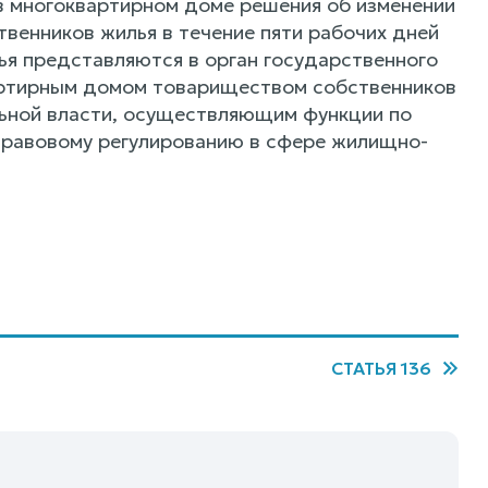
в многоквартирном доме решения об изменении
енников жилья в течение пяти рабочих дней
ья представляются в орган государственного
артирным домом товариществом собственников
льной власти, осуществляющим функции по
правовому регулированию в сфере жилищно-
СТАТЬЯ 136