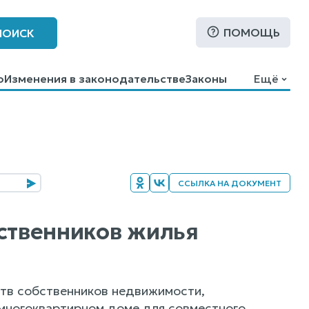
ПОМОЩЬ
ПОИСК
о
Изменения в законодательстве
Законы
Ещё
ССЫЛКА НА ДОКУМЕНТ
бственников жилья
ств собственников недвижимости,
многоквартирном доме для совместного