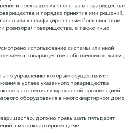
овения и прекращения членства в товариществе
товарищества и порядке принятия ими решений,
огласно или квалифицированным большинством
ии ревизора) товарищества, а также иные
усмотрено использование системы или иной
влением в товариществе собственников жилья,
сть по управлению которым осуществляет
жения в уставе указанного товарищества
ключить со специализированной организацией
азового оборудования в многоквартирном доме
товарищество, должно превышать пятьдесят
ений в многоквартирном доме.