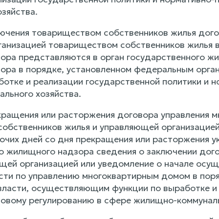
озяйства.
аключения товариществом собственников жилья дог
анизацией товариществом собственников жилья в 
вора представляются в орган государственного ж
вора в порядке, установленном федеральным орг
ботке и реализации государственной политики и 
льного хозяйства.
рекращения или расторжения договора управления
обственников жилья и управляющей организацией
бочих дней со дня прекращения или расторжения у
о жилищного надзора сведения о заключении дог
щей организацией или уведомление о начале осу
сти по управлению многоквартирным домом в пор
власти, осуществляющим функции по выработке и 
овому регулированию в сфере жилищно-коммуналь