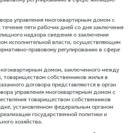
овора управления многоквартирным домом с
течение пяти рабочих дней со дня заключения
илищного надзора сведения о заключении
аном исполнительной власти, осуществляющим
нормативно-правовому регулированию в сфере
 многоквартирным домом, заключенного между
, товариществом собственников жилья в
казанного договора представляются в орган
овора управления многоквартирным домом с
ществления товариществом собственников
ядке, установленном федеральным органом
реализации государственной политики и
ного хозяйства.