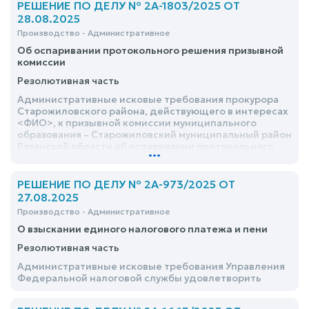
РЕШЕНИЕ ПО ДЕЛУ № 2А-1803/2025 ОТ
28.08.2025
Производство - Административное
Об оспаривании протокольного решения призывной
комиссии
Резолютивная часть
Административные исковые требования прокурора
Старожиловского района, действующего в интересах
<ФИО>, к призывной комиссии муниципального
образования – Старожиловский муниципальный район
Рязанской области об оспаривании протокольного
...
решения призывной комиссии, удовлетворить
РЕШЕНИЕ ПО ДЕЛУ № 2А-973/2025 ОТ
27.08.2025
Производство - Административное
О взыскании единого налогового платежа и пени
Резолютивная часть
Административные исковые требования Управления
Федеральной налоговой службы удовлетворить