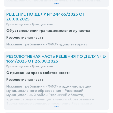
обращению с твердыми коммунальными отходами,
...
удовлетворить
РЕШЕНИЕ ПО ДЕЛУ № 2-1465/2025 ОТ
26.08.2025
Производство - Гражданское
Об установлении границ земельного участка
Резолютивная часть
Исковые требования <ФИО> удовлетворить
РЕЗОЛЮТИВНАЯ ЧАСТЬ РЕШЕНИЯ ПО ДЕЛУ № 2-
1651/2025 ОТ 26.08.2025
Производство - Гражданское
О признании права собственности
Резолютивная часть
Исковые требования <ФИО> к администрации
муниципального образования – Рязанский
муниципальный район Рязанской области,
администрации муниципального образования –
Турлатовское сельское поселение Рязанского
...
муниципального района Рязанской области о
признании права собственности, удовлетворить