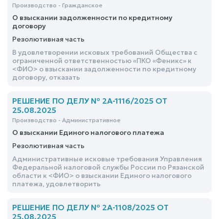
Производство - Гражданское
О взыскании задолженности по кредитному
договору
Резолютивная часть
В удовлетворении исковых требований Общества с
ограниченной ответственностью «ПКО «Феникс» к
<ФИО> о взыскании задолженности по кредитному
договору, отказать
РЕШЕНИЕ ПО ДЕЛУ № 2А-1116/2025 ОТ
25.08.2025
Производство - Административное
О взыскании Единого налогового платежа
Резолютивная часть
Административные исковые требования Управления
Федеральной налоговой службы России по Рязанской
области к <ФИО> о взыскании Единого налогового
платежа, удовлетворить
РЕШЕНИЕ ПО ДЕЛУ № 2А-1108/2025 ОТ
25.08.2025