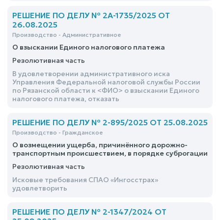
признании права собственности, удовлетворить
РЕШЕНИЕ ПО ДЕЛУ № 2А-1735/2025 ОТ
26.08.2025
Производство - Административное
О взыскании Единого налогового платежа
Резолютивная часть
В удовлетворении административного иска
Управления Федеральной налоговой службы России
по Рязанской области к <ФИО> о взыскании Единого
налогового платежа, отказать
РЕШЕНИЕ ПО ДЕЛУ № 2-895/2025 ОТ 25.08.2025
Производство - Гражданское
О возмещении ущерба, причинённого дорожно-
транспортным происшествием, в порядке суброгации
Резолютивная часть
Исковые требования СПАО «Ингосстрах»
удовлетворить
РЕШЕНИЕ ПО ДЕЛУ № 2-1347/2024 ОТ