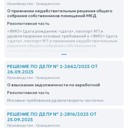
Производство - Гражданское
О признании недействительным решения общего
собрания собственников помещений МКД
Резолютивная часть
<ФИО> (дата рождения: <дата>, паспорт №) в
удовлетворении исковых требований к <ФИО> (дата
<дата>, паспорт №) о признании недействительным
решения общего собрания собственников
помещений многоквартирного <адрес>,
...
оформленный протоколом № от <дата> в части п. 3 и
п. 4, отказать
РЕШЕНИЕ ПО ДЕЛУ № 2-2662/2025 ОТ
26.09.2025
Производство - Гражданское
О взыскании задолженности по заработной
Резолютивная часть
Исковые требования удовлетворить частично
РЕШЕНИЕ ПО ДЕЛУ № 2-2816/2025 ОТ
25.09.2025
Производство - Гражданское