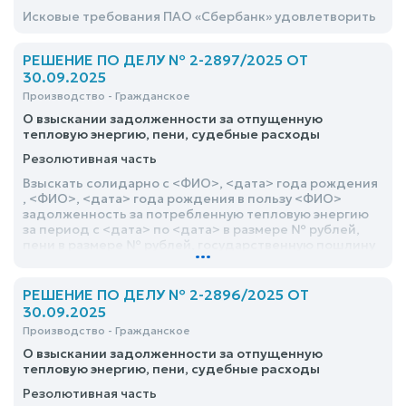
Исковые требования ПАО «Сбербанк» удовлетворить
РЕШЕНИЕ ПО ДЕЛУ № 2-2897/2025 ОТ
30.09.2025
Производство - Гражданское
О взыскании задолженности за отпущенную
тепловую энергию, пени, судебные расходы
Резолютивная часть
Взыскать солидарно с <ФИО>, <дата> года рождения
, <ФИО>, <дата> года рождения в пользу <ФИО>
задолженность за потребленную тепловую энергию
за период с <дата> по <дата> в размере № рублей,
пени в размере № рублей, государственную пошлину
...
в размере № рублей, почтовые расходы в размере №
рублей
РЕШЕНИЕ ПО ДЕЛУ № 2-2896/2025 ОТ
30.09.2025
Производство - Гражданское
О взыскании задолженности за отпущенную
тепловую энергию, пени, судебные расходы
Резолютивная часть