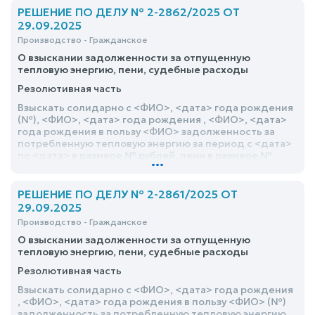
РЕШЕНИЕ ПО ДЕЛУ № 2-2862/2025 ОТ
29.09.2025
Производство - Гражданское
О взыскании задолженности за отпущенную
тепловую энергию, пени, судебные расходы
Резолютивная часть
Взыскать солидарно с <ФИО>, <дата> года рождения
(№), <ФИО>, <дата> года рождения , <ФИО>, <дата>
года рождения в пользу <ФИО> задолженность за
потребленную тепловую энергию за период с <дата>
по <дата> в размере № рублей, пени в размере №
...
рублей, государственную пошлину в размере №
рублей, почтовые расходы в размере № рублей
РЕШЕНИЕ ПО ДЕЛУ № 2-2861/2025 ОТ
29.09.2025
Производство - Гражданское
О взыскании задолженности за отпущенную
тепловую энергию, пени, судебные расходы
Резолютивная часть
Взыскать солидарно с <ФИО>, <дата> года рождения
, <ФИО>, <дата> года рождения в пользу <ФИО> (№)
задолженность за потребленную тепловую энергию