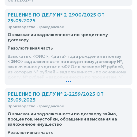
08.11.2024 г
РЕШЕНИЕ ПО ДЕЛУ № 2-2900/2025 ОТ
29.09.2025
Производство - Гражданское
О взыскании задолженности по кредитному
договору
Резолютивная часть
Взыскать с <ФИО>, <дата> года рождения в пользу
<ФИО> задолженность по кредитному договору №,
заключенному <дата> с <ФИО> в размере № рублей,
из которых № рублей – задолженность по основному
долгу, № рублей – задолженность по процентам, №
...
рублей задолженность по процентам на
просроченный основной долг
РЕШЕНИЕ ПО ДЕЛУ № 2-2259/2025 ОТ
29.09.2025
Производство - Гражданское
О взыскании задолженности по договору займа,
процентов, неустойки, обращении взыскания на
заложенное имущество
Резолютивная часть