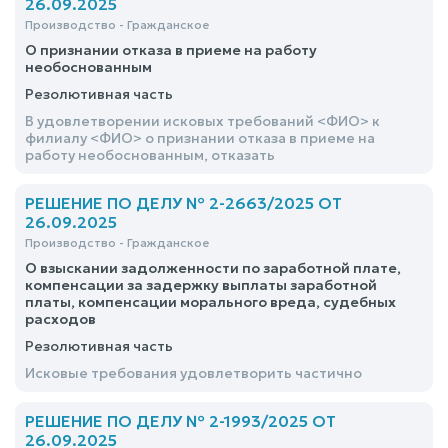
26.09.2025
Производство - Гражданское
О признании отказа в приеме на работу
необоснованным
Резолютивная часть
В удовлетворении исковых требований <ФИО> к
филиалу <ФИО> о признании отказа в приеме на
работу необоснованным, отказать
РЕШЕНИЕ ПО ДЕЛУ № 2-2663/2025 ОТ
26.09.2025
Производство - Гражданское
О взыскании задолженности по заработной плате,
компенсации за задержку выплаты заработной
платы, компенсации морального вреда, судебных
расходов
Резолютивная часть
Исковые требования удовлетворить частично
РЕШЕНИЕ ПО ДЕЛУ № 2-1993/2025 ОТ
26.09.2025