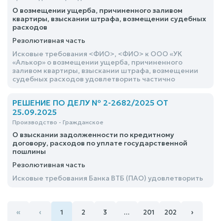
О возмещении ущерба, причиненного заливом
квартиры, взыскании штрафа, возмещении судебных
расходов
Резолютивная часть
Исковые требования <ФИО>, <ФИО> к ООО «УК
«Алькор» о возмещении ущерба, причиненного
заливом квартиры, взыскании штрафа, возмещении
судебных расходов удовлетворить частично
РЕШЕНИЕ ПО ДЕЛУ № 2-2682/2025 ОТ
25.09.2025
Производство - Гражданское
О взыскании задолженности по кредитному
договору, расходов по уплате государственной
пошлины
Резолютивная часть
Исковые требования Банка ВТБ (ПАО) удовлетворить
«
‹
›
1
2
3
…
201
202