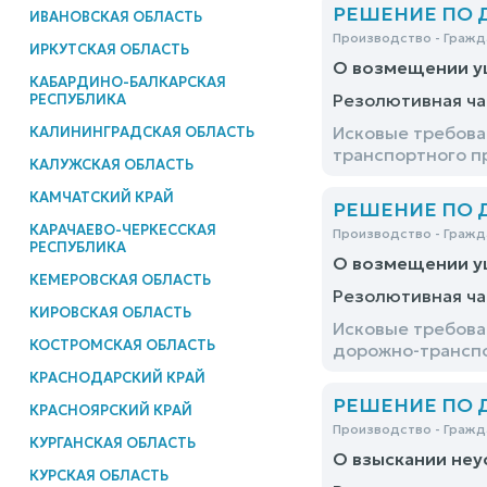
РЕШЕНИЕ ПО ДЕ
ИВАНОВСКАЯ ОБЛАСТЬ
Производство - Гражд
ИРКУТСКАЯ ОБЛАСТЬ
О возмещении у
КАБАРДИНО-БАЛКАРСКАЯ
Резолютивная ча
РЕСПУБЛИКА
Исковые требова
КАЛИНИНГРАДСКАЯ ОБЛАСТЬ
транспортного п
КАЛУЖСКАЯ ОБЛАСТЬ
КАМЧАТСКИЙ КРАЙ
РЕШЕНИЕ ПО ДЕ
КАРАЧАЕВО-ЧЕРКЕССКАЯ
Производство - Гражд
РЕСПУБЛИКА
О возмещении у
КЕМЕРОВСКАЯ ОБЛАСТЬ
Резолютивная ча
КИРОВСКАЯ ОБЛАСТЬ
Исковые требова
КОСТРОМСКАЯ ОБЛАСТЬ
дорожно-транспо
КРАСНОДАРСКИЙ КРАЙ
РЕШЕНИЕ ПО ДЕ
КРАСНОЯРСКИЙ КРАЙ
Производство - Гражд
КУРГАНСКАЯ ОБЛАСТЬ
О взыскании неу
КУРСКАЯ ОБЛАСТЬ