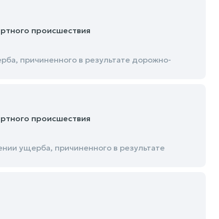
ортного происшествия
ба, причиненного в результате дорожно-
ортного происшествия
нии ущерба, причиненного в результате