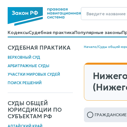
Кодексы
Судебная практика
Популярные законы
П
Калькуляторы
Справочные материалы
Образцы до
СУДЕБНАЯ ПРАКТИКА
Начало
/
Суды общей юр
ВЕРХОВНЫЙ СУД
АРБИТРАЖНЫЕ СУДЫ
Нижего
УЧАСТКИ МИРОВЫХ СУДЕЙ
ПОИСК РЕШЕНИЙ
(Нижег
СУДЫ ОБЩЕЙ
ЮРИСДИКЦИИ ПО
ГРАЖДАНСКИЕ
СУБЪЕКТАМ РФ
АЛТАЙСКИЙ КРАЙ