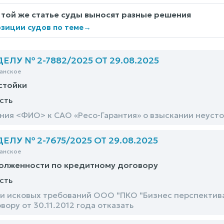
 той же статье суды выносят разные решения
зиции судов по теме
→
ЛУ № 2-7882/2025 ОТ 29.08.2025
анское
стойки
сть
ния <ФИО> к САО «Ресо-Гарантия» о взыскании неуст
ЛУ № 2-7675/2025 ОТ 29.08.2025
анское
долженности по кредитному договору
сть
и исковых требований ООО "ПКО "Бизнес перспектив
ору от 30.11.2012 года отказать