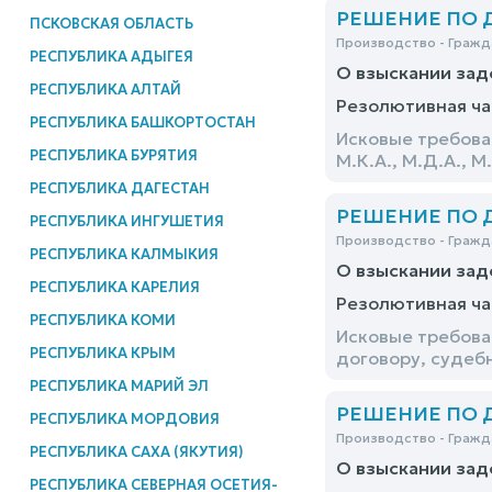
РЕШЕНИЕ ПО ДЕ
ПСКОВСКАЯ ОБЛАСТЬ
Производство - Гражд
РЕСПУБЛИКА АДЫГЕЯ
О взыскании зад
РЕСПУБЛИКА АЛТАЙ
Резолютивная ча
РЕСПУБЛИКА БАШКОРТОСТАН
Исковые требова
РЕСПУБЛИКА БУРЯТИЯ
М.К.А., М.Д.А., 
РЕСПУБЛИКА ДАГЕСТАН
РЕШЕНИЕ ПО ДЕ
РЕСПУБЛИКА ИНГУШЕТИЯ
Производство - Гражд
РЕСПУБЛИКА КАЛМЫКИЯ
О взыскании зад
РЕСПУБЛИКА КАРЕЛИЯ
Резолютивная ча
РЕСПУБЛИКА КОМИ
Исковые требова
РЕСПУБЛИКА КРЫМ
договору, судеб
РЕСПУБЛИКА МАРИЙ ЭЛ
РЕШЕНИЕ ПО ДЕ
РЕСПУБЛИКА МОРДОВИЯ
Производство - Гражд
РЕСПУБЛИКА САХА (ЯКУТИЯ)
О взыскании зад
РЕСПУБЛИКА СЕВЕРНАЯ ОСЕТИЯ-