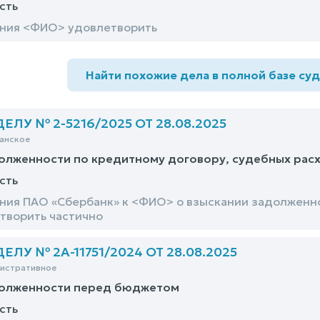
сть
ания <ФИО> удовлетворить
Найти похожие дела в полной базе су
ЛУ № 2-5216/2025 ОТ 28.08.2025
анское
олженности по кредитному договору, судебных рас
сть
ния ПАО «Сбербанк» к <ФИО> о взыскании задолженн
творить частично
ЛУ № 2А-11751/2024 ОТ 28.08.2025
нистративное
долженности перед бюджетом
сть