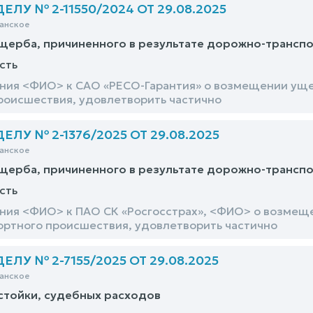
ЛУ № 2-11550/2024 ОТ 29.08.2025
анское
щерба, причиненного в результате дорожно-трансп
сть
ния <ФИО> к САО «РЕСО-Гарантия» о возмещении ущер
роисшествия, удовлетворить частично
ЛУ № 2-1376/2025 ОТ 29.08.2025
анское
щерба, причиненного в результате дорожно-трансп
сть
ния <ФИО> к ПАО СК «Росгосстрах», <ФИО> о возмеще
ртного происшествия, удовлетворить частично
ЛУ № 2-7155/2025 ОТ 29.08.2025
анское
стойки, судебных расходов