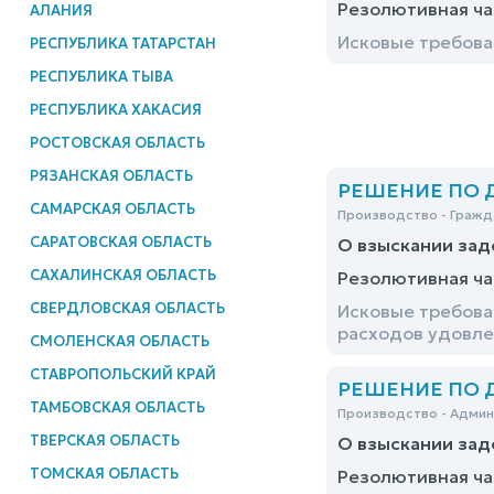
Резолютивная ча
АЛАНИЯ
Исковые требов
РЕСПУБЛИКА ТАТАРСТАН
РЕСПУБЛИКА ТЫВА
РЕСПУБЛИКА ХАКАСИЯ
РОСТОВСКАЯ ОБЛАСТЬ
РЯЗАНСКАЯ ОБЛАСТЬ
РЕШЕНИЕ ПО ДЕ
САМАРСКАЯ ОБЛАСТЬ
Производство - Гражд
САРАТОВСКАЯ ОБЛАСТЬ
О взыскании зад
САХАЛИНСКАЯ ОБЛАСТЬ
Резолютивная ча
СВЕРДЛОВСКАЯ ОБЛАСТЬ
Исковые требова
расходов удовле
СМОЛЕНСКАЯ ОБЛАСТЬ
СТАВРОПОЛЬСКИЙ КРАЙ
РЕШЕНИЕ ПО ДЕ
ТАМБОВСКАЯ ОБЛАСТЬ
Производство - Адми
ТВЕРСКАЯ ОБЛАСТЬ
О взыскании за
ТОМСКАЯ ОБЛАСТЬ
Резолютивная ча