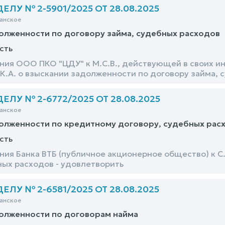
ЛУ № 2-5901/2025 ОТ 28.08.2025
анское
олженности по договору займа, судебных расходов
сть
ния ООО ПКО "ЦДУ" к М.С.В., действующей в своих и
М.К.А. о взыскании задолженности по договору займа,
ЛУ № 2-6772/2025 ОТ 28.08.2025
анское
олженности по кредитному договору, судебных рас
сть
ния Банка ВТБ (публичное акционерное общество) к С
ных расходов - удовлетворить
ЛУ № 2-6581/2025 ОТ 28.08.2025
анское
олженности по договорам найма