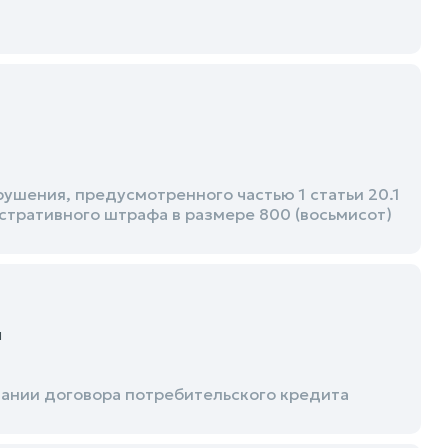
шения, предусмотренного частью 1 статьи 20.1
стративного штрафа в размере 800 (восьмисот)
м
ании договора потребительского кредита