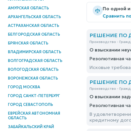
АМУРСКАЯ ОБЛАСТЬ
По одной и
Сравнить по
АРХАНГЕЛЬСКАЯ ОБЛАСТЬ
АСТРАХАНСКАЯ ОБЛАСТЬ
БЕЛГОРОДСКАЯ ОБЛАСТЬ
РЕШЕНИЕ ПО ДЕ
Производство - Гражд
БРЯНСКАЯ ОБЛАСТЬ
О взыскании неу
ВЛАДИМИРСКАЯ ОБЛАСТЬ
Резолютивная ча
ВОЛГОГРАДСКАЯ ОБЛАСТЬ
Исковые требова
ВОЛОГОДСКАЯ ОБЛАСТЬ
ВОРОНЕЖСКАЯ ОБЛАСТЬ
РЕШЕНИЕ ПО ДЕ
ГОРОД МОСКВА
Производство - Гражд
ГОРОД САНКТ-ПЕТЕРБУРГ
О взыскании за
ГОРОД СЕВАСТОПОЛЬ
Резолютивная ча
ЕВРЕЙСКАЯ АВТОНОМНАЯ
В удовлетворени
ОБЛАСТЬ
кредитному догов
ЗАБАЙКАЛЬСКИЙ КРАЙ