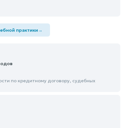
дебной практики
→
ходов
ости по кредитному договору, судебных