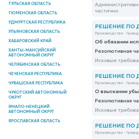
ТУЛЬСКАЯ ОБЛАСТЬ
Административно
частично
ТЮМЕНСКАЯ ОБЛАСТЬ
УДМУРТСКАЯ РЕСПУБЛИКА
РЕШЕНИЕ ПО ДЕ
УЛЬЯНОВСКАЯ ОБЛАСТЬ
Производство - Гражд
ХАБАРОВСКИЙ КРАЙ
Об обязании исп
ХАНТЫ-МАНСИЙСКИЙ
Резолютивная ча
АВТОНОМНЫЙ ОКРУГ
Исковые требова
ЧЕЛЯБИНСКАЯ ОБЛАСТЬ
ЧЕЧЕНСКАЯ РЕСПУБЛИКА
РЕШЕНИЕ ПО ДЕ
ЧУВАШСКАЯ РЕСПУБЛИКА
Производство - Гражд
О взыскании убы
ЧУКОТСКИЙ АВТОНОМНЫЙ
ОКРУГ
Резолютивная ча
ЯМАЛО-НЕНЕЦКИЙ
Исковые требова
АВТОНОМНЫЙ ОКРУГ
ЯРОСЛАВСКАЯ ОБЛАСТЬ
РЕШЕНИЕ ПО ДЕ
Производство - Гражд