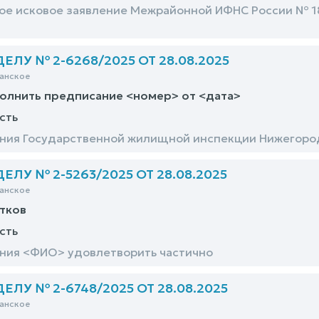
е исковое заявление Межрайонной ИФНС России № 18
ЛУ № 2-6268/2025 ОТ 28.08.2025
анское
олнить предписание <номер> от <дата>
сть
ния Государственной жилищной инспекции Нижегород
ЛУ № 2-5263/2025 ОТ 28.08.2025
анское
тков
сть
ния <ФИО> удовлетворить частично
ЛУ № 2-6748/2025 ОТ 28.08.2025
анское