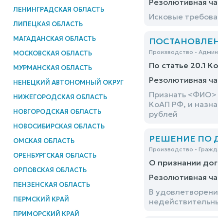
Резолютивная ча
ЛЕНИНГРАДСКАЯ ОБЛАСТЬ
Исковые требова
ЛИПЕЦКАЯ ОБЛАСТЬ
МАГАДАНСКАЯ ОБЛАСТЬ
ПОСТАНОВЛЕНИЕ
Производство - Адми
МОСКОВСКАЯ ОБЛАСТЬ
По статье 20.1 К
МУРМАНСКАЯ ОБЛАСТЬ
Резолютивная ча
НЕНЕЦКИЙ АВТОНОМНЫЙ ОКРУГ
Признать <ФИО> 
НИЖЕГОРОДСКАЯ ОБЛАСТЬ
КоАП РФ, и назн
НОВГОРОДСКАЯ ОБЛАСТЬ
рублей
НОВОСИБИРСКАЯ ОБЛАСТЬ
РЕШЕНИЕ ПО ДЕ
ОМСКАЯ ОБЛАСТЬ
Производство - Гражд
ОРЕНБУРГСКАЯ ОБЛАСТЬ
О признании до
ОРЛОВСКАЯ ОБЛАСТЬ
Резолютивная ча
ПЕНЗЕНСКАЯ ОБЛАСТЬ
В удовлетворени
ПЕРМСКИЙ КРАЙ
недействительны
ПРИМОРСКИЙ КРАЙ