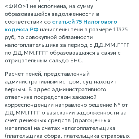
<ФИО>1 не исполнена, на сумму
образовавшейся задолженности в
соответствии со
статьей 75 Налогового
кодекса РФ
начислены пени в размере 11375
руб, по совокупной обязанности
налогоплательщика за период с ДД.ММ.ГГГГ
по ДД.ММ.ГГГГ образовавшаяся в связи с
отрицательным сальдо ЕНС.
Расчет пеней, представленный
административным истцом, суд находит
верным. В адрес административного
ответчика посредством заказной
корреспонденции направлено решение № от
ДД.ММ.ГГГГ о взыскании задолженности за
счет денежных средств (драгоценных
металлов) на счетах налогоплательщика
(плательщика сбора, плательщика страховых