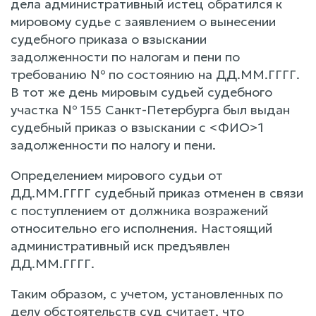
дела административный истец обратился к
мировому судье с заявлением о вынесении
судебного приказа о взыскании
задолженности по налогам и пени по
требованию № по состоянию на ДД.ММ.ГГГГ.
В тот же день мировым судьей судебного
участка № 155 Санкт-Петербурга был выдан
судебный приказ о взыскании с <ФИО>1
задолженности по налогу и пени.
Определением мирового судьи от
ДД.ММ.ГГГГ судебный приказ отменен в связи
с поступлением от должника возражений
относительно его исполнения. Настоящий
административный иск предъявлен
ДД.ММ.ГГГГ.
Таким образом, с учетом, установленных по
делу обстоятельств суд считает, что