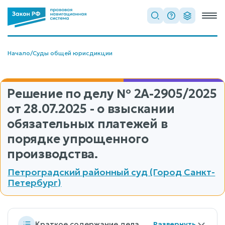
Начало
/
Суды общей юрисдикции
Решение по делу
№ 2А-2905/2025
от 28.07.2025 - о взыскании
обязательных платежей в
порядке упрощенного
производства.
Петроградский районный суд (Город Санкт-
Петербург)
Краткое содержание дела