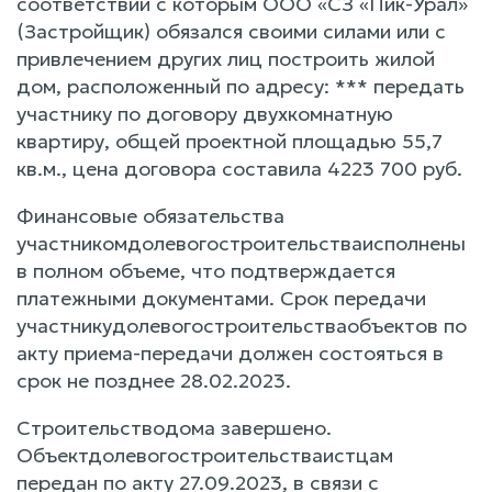
соответствии с которым ООО «СЗ «Пик-Урал»
(Застройщик) обязался своими силами или с
привлечением других лиц построить жилой
дом, расположенный по адресу: *** передать
участнику по договору двухкомнатную
квартиру, общей проектной площадью 55,7
кв.м., цена договора составила 4223 700 руб.
Финансовые обязательства
участникомдолевогостроительстваисполнены
в полном объеме, что подтверждается
платежными документами. Срок передачи
участникудолевогостроительстваобъектов по
акту приема-передачи должен состояться в
срок не позднее 28.02.2023.
Строительстводома завершено.
Объектдолевогостроительстваистцам
передан по акту 27.09.2023, в связи с