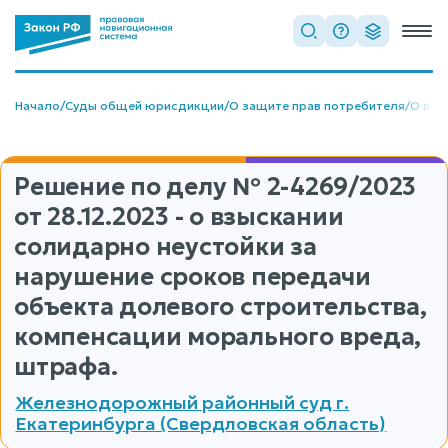
Начало
/
Суды общей юрисдикции
/
О защите прав потребителя
/
О взы
Решение по делу
№ 2-4269/2023
от 28.12.2023 - о взыскании
солидарно неустойки за
нарушение сроков передачи
объекта долевого строительства,
компенсации морального вреда,
штрафа.
Железнодорожный районный суд г.
Екатеринбурга (Свердловская область)