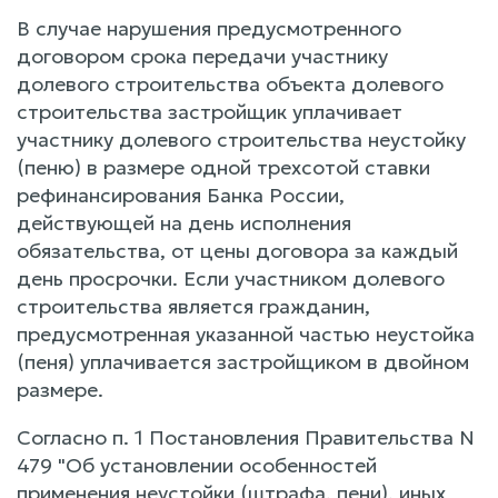
В случае нарушения предусмотренного
договором срока передачи участнику
долевого строительства объекта долевого
строительства застройщик уплачивает
участнику долевого строительства неустойку
(пеню) в размере одной трехсотой ставки
рефинансирования Банка России,
действующей на день исполнения
обязательства, от цены договора за каждый
день просрочки. Если участником долевого
строительства является гражданин,
предусмотренная указанной частью неустойка
(пеня) уплачивается застройщиком в двойном
размере.
Согласно п. 1 Постановления Правительства N
479 "Об установлении особенностей
применения неустойки (штрафа, пени), иных