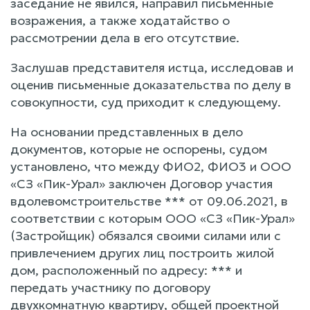
заседание не явился, направил письменные
возражения, а также ходатайство о
рассмотрении дела в его отсутствие.
Заслушав представителя истца, исследовав и
оценив письменные доказательства по делу в
совокупности, суд приходит к следующему.
На основании представленных в дело
документов, которые не оспорены, судом
установлено, что между ФИО2, ФИО3 и ООО
«СЗ «Пик-Урал» заключен Договор участия
вдолевомстроительстве *** от 09.06.2021, в
соответствии с которым ООО «СЗ «Пик-Урал»
(Застройщик) обязался своими силами или с
привлечением других лиц построить жилой
дом, расположенный по адресу: *** и
передать участнику по договору
двухкомнатную квартиру, общей проектной