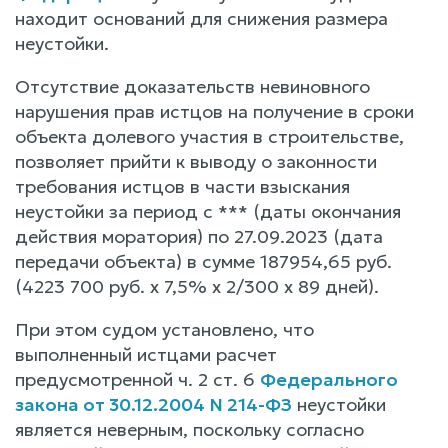
находит оснований для снижения размера
неустойки.
Отсутствие доказательств невиновного
нарушения прав истцов на получение в сроки
объекта долевого участия в строительстве,
позволяет прийти к выводу о законности
требования истцов в части взыскания
неустойки за период с *** (даты окончания
действия моратория) по 27.09.2023 (дата
передачи объекта) в сумме 187954,65 руб.
(4223 700 руб. х 7,5% х 2/300 х 89 дней).
При этом судом установлено, что
выполненный истцами расчет
предусмотренной ч. 2 ст. 6
Федерального
закона от 30.12.2004 N 214-ФЗ
неустойки
является неверным, поскольку согласно