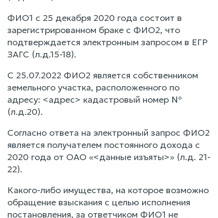
ФИО1 с 25 декабря 2020 года состоит в
зарегистрированном браке с ФИО2, что
подтверждается электронным запросом в ЕГР
ЗАГС (л.д.15-18).
С 25.07.2022 ФИО2 является собственником
земельного участка, расположенного по
адресу: <адрес> кадастровый номер №
(л.д.20).
Согласно ответа на электронный запрос ФИО2
является получателем постоянного дохода с
2020 года от ОАО «<данные изъяты>» (л.д. 21-
22).
Какого-либо имущества, на которое возможно
обращение взыскания с целью исполнения
постановления, за ответчиком ФИО1 не