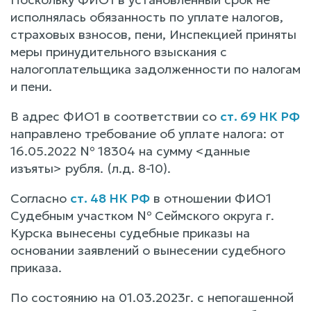
исполнялась обязанность по уплате налогов,
страховых взносов, пени, Инспекцией приняты
меры принудительного взыскания с
налогоплательщика задолженности по налогам
и пени.
В адрес ФИО1 в соответствии со
ст. 69 НК РФ
направлено требование об уплате налога: от
16.05.2022 № 18304 на сумму <данные
изъяты> рубля. (л.д. 8-10).
Согласно
ст. 48 НК РФ
в отношении ФИО1
Судебным участком № Сеймского округа г.
Курска вынесены судебные приказы на
основании заявлений о вынесении судебного
приказа.
По состоянию на 01.03.2023г. с непогашенной