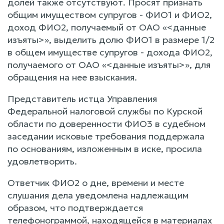
долей также отсутствуют. Просят признать
общим имуществом супругов - ФИО1 и ФИО2,
доход ФИО2, получаемый от ОАО «<данные
изъяты>», выделить долю ФИО1 в размере 1/2
в общем имуществе супругов - дохода ФИО2,
получаемого от ОАО «<данные изъяты>», для
обращения на нее взыскания.
Представитель истца Управления
Федеральной налоговой службы по Курской
области по доверенности ФИО3 в судебном
заседании исковые требования поддержала
по основаниям, изложенным в иске, просила
удовлетворить.
Ответчик ФИО2 о дне, времени и месте
слушания дела уведомлена надлежащим
образом, что подтверждается
телефонограммой, находящейся в материалах