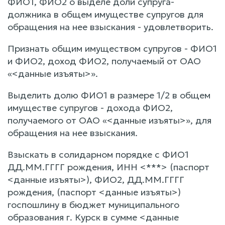
ФИО1, ФИО2 о выделе доли супруга-
должника в общем имуществе супругов для
обращения на нее взыскания - удовлетворить.
Признать общим имуществом супругов - ФИО1
и ФИО2, доход ФИО2, получаемый от ОАО
«<данные изъяты>».
Выделить долю ФИО1 в размере 1/2 в общем
имуществе супругов - дохода ФИО2,
получаемого от ОАО «<данные изъяты>», для
обращения на нее взыскания.
Взыскать в солидарном порядке с ФИО1
ДД.ММ.ГГГГ рождения, ИНН <***> (паспорт
<данные изъяты>), ФИО2, ДД.ММ.ГГГГ
рождения, (паспорт <данные изъяты>)
госпошлину в бюджет муниципального
образования г. Курск в сумме <данные