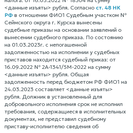
налога: от 16.05.2022 № 18304 на сумму
<данные изъяты> рубля. Согласно
ст. 48 НК
РФ
в отношении ФИО1 Судебным участком №
Сеймского округа г. Курска вынесены
судебные приказы на основании заявлений о
вынесении судебного приказа. По состоянию
на 01.03.2023г. с непогашенной
задолженностью на исполнении у судебных
приставов находится судебный приказ: от
16.09.2022 № 2А-1341/5М-2022 на сумму
<данные изъяты> рубля. Общая
задолженность перед бюджетом РФ ФИО1 на
24.03.2023 составляет <данные изъяты>
рубля. Должник в установленный для
добровольного исполнения срок не исполнил
требования, содержащиеся в исполнительных
документах, не представил судебному
приставу-исполнителю сведения об