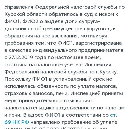
Управления Федеральной налоговой службы по
Курской области обратилось в суд с иском к
ФИО1, ФИО2 о выделе доли супруга-
должника в общем имуществе супругов для
обращения на нее взыскания, мотивируя
требования тем, что ФИО1, зарегистрирована
в качестве индивидуального предпринимателя
с 27.12.2019 года по настоящее время,
состояла на налоговом учете в Инспекция
Федеральной налоговой службы по г.Курску.
Поскольку ФИО1 в установленный срок не
исполнялась обязанность по уплате налогов,
страховых взносов, пени, Инспекцией приняты
меры принудительного взыскания с
налогоплательщика задолженности по налогам
и пени. В адрес ФИО1 в соответствии со
ст.
69 НК РФ
направлено требование об уплате