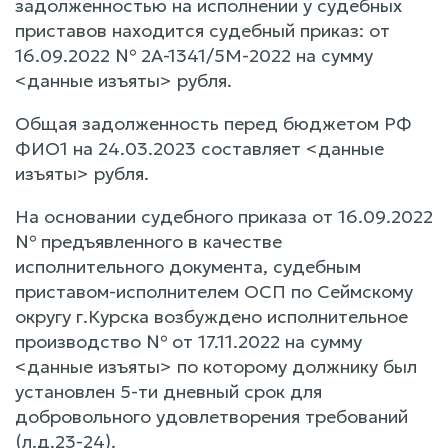
задолженностью на исполнении у судебных
приставов находится судебный приказ: от
16.09.2022 № 2А-1341/5М-2022 на сумму
<данные изъяты> рубля.
Общая задолженность перед бюджетом РФ
ФИО1 на 24.03.2023 составляет <данные
изъяты> рубля.
На основании судебного приказа от 16.09.2022
№ предъявленного в качестве
исполнительного документа, судебным
приставом-исполнителем ОСП по Сеймскому
округу г.Курска возбуждено исполнительное
производство № от 17.11.2022 на сумму
<данные изъяты> по которому должнику был
установлен 5-ти дневный срок для
добровольного удовлетворения требований
(л.д.23-24).