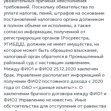
уважительных причинах неисполнения
требований. Поскольку обязательства по
уплате налогов, пеней, штрафов на основании
постановлений налогового органа должником
в полном объеме не исполнены, а также
согласно информации, полученной от
регистрирующих органов (Росреестра,
УГИБДД), должник не имеет имущества, на
которое может быть обращено взыскание,
налоговый орган обратился в Промышленный
районный суд с настоящим заявлением.
Между ФИО1 и ФИО2 25.12.2020 заключен
брак. Управление располагает информацией о
получении ФИО2 постоянного дохода с 2020
года от ОАО «<данные изъяты>». О
заключении брачного договора между ФИО1 и
ФИО2 Управлению не известно. Иные
обстоятельства для отступления от равенства