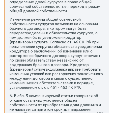
определение долей супругов в праве общей
совместной собственности, т.е. переход в режим
общей долевой собственности.
Изменение режима общей совместной
собственности супругов возможно на основании
брачного договора, в котором могут быть
перераспределены и обязательства супругов, о
чем должен быть уведомлен кредитор
(кредиторы) супруга. Согласно ст. 46 СК РФ при
невыполнении супругом обязанности уведомления
кредитора о заключении, об изменении или о
расторжении брачного договора супруг отвечает
по своим обязательствам независимо от
содержания брачного договора. Кредитор
(кредиторы) супруга-должника вправе требовать
изменения условий или расторжения заключенного
между ними договора в связи с существенно
изменившимися обстоятельствами в порядке,
установленном ст. ст. 451 - 453 ГК РФ.
6. В абз. 3 комментируемой статьи говорится об
отказе остальных участников общей
собственности от приобретения доли должника и
не называется при этом срок для выражения