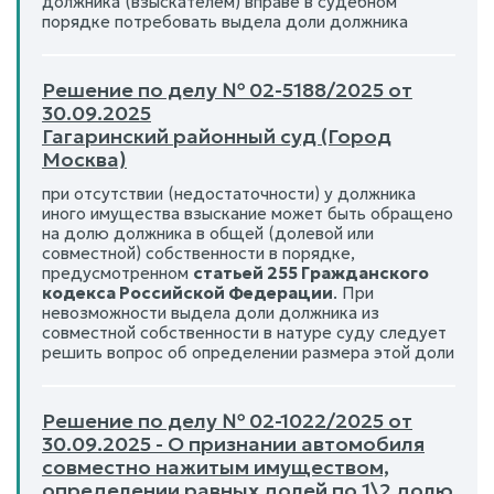
должника (взыскателем) вправе в судебном
порядке потребовать выдела доли должника
Решение по делу № 02-5188/2025 от
30.09.2025
Гагаринский районный суд (Город
Москва)
при отсутствии (недостаточности) у должника
иного имущества взыскание может быть обращено
на долю должника в общей (долевой или
совместной) собственности в порядке,
предусмотренном
статьей 255 Гражданского
кодекса Российской Федерации
. При
невозможности выдела доли должника из
совместной собственности в натуре суду следует
решить вопрос об определении размера этой доли
Решение по делу № 02-1022/2025 от
30.09.2025 - О признании автомобиля
совместно нажитым имуществом,
определении равных долей по 1\2 долю