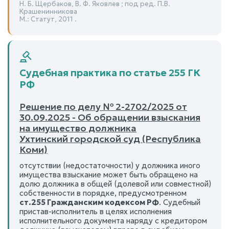
Н. Б. Щербаков, В. Ф. Яковлев ; под ред. П.В.
Крашенинникова
М.: Статут, 2011 .
Судебная практика по статье 255 ГК
РФ
Решение по делу № 2-2702/2025 от
30.09.2025 - Об обращении взыскания
на имущество должника
Ухтинский городской суд (Республика
Коми)
отсутствии (недостаточности) у должника иного
имущества взыскание может быть обращено на
долю должника в общей (долевой или совместной)
собственности в порядке, предусмотренном
ст.255 Гражданским кодексом РФ
. Судебный
пристав-исполнитель в целях исполнения
исполнительного документа наряду с кредитором