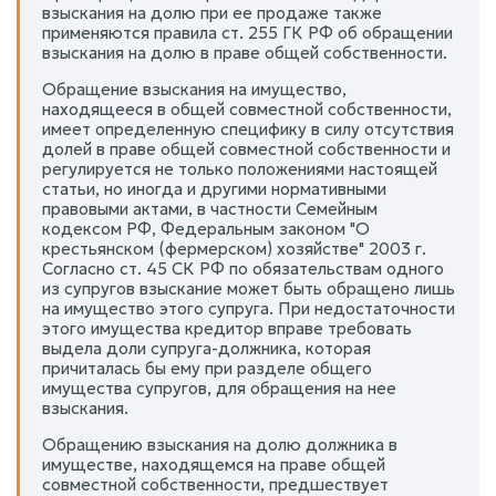
взыскания на долю при ее продаже также
применяются правила ст. 255 ГК РФ об обращении
взыскания на долю в праве общей собственности.
Обращение взыскания на имущество,
находящееся в общей совместной собственности,
имеет определенную специфику в силу отсутствия
долей в праве общей совместной собственности и
регулируется не только положениями настоящей
статьи, но иногда и другими нормативными
правовыми актами, в частности Семейным
кодексом РФ, Федеральным законом "О
крестьянском (фермерском) хозяйстве" 2003 г.
Согласно ст. 45 СК РФ по обязательствам одного
из супругов взыскание может быть обращено лишь
на имущество этого супруга. При недостаточности
этого имущества кредитор вправе требовать
выдела доли супруга-должника, которая
причиталась бы ему при разделе общего
имущества супругов, для обращения на нее
взыскания.
Обращению взыскания на долю должника в
имуществе, находящемся на праве общей
совместной собственности, предшествует