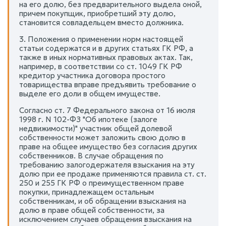
на его долю, без предварительного выдела оной,
причем покупщик, приобретший эту долю,
становится совладельцем вместо должника.
3. Положения о применении норм настоящей
статьи содержатся и в других статьях ГК РФ, а
также в иных нормативных правовых актах. Так,
например, в соответствии со ст. 1049 ГК РФ
кредитор участника договора простого
товарищества вправе предъявить требование о
выделе его доли в общем имуществе.
Согласно ст. 7 Федерального закона от 16 июля
1998 г. N 102-ФЗ "Об ипотеке (залоге
недвижимости)" участник общей долевой
собственности может заложить свою долю в
праве на общее имущество без согласия других
собственников. В случае обращения по
требованию залогодержателя взыскания на эту
долю при ее продаже применяются правила ст. ст.
250 и 255 ГК РФ о преимущественном праве
покупки, принадлежащем остальным
собственникам, и об обращении взыскания на
долю в праве общей собственности, за
исключением случаев обращения взыскания на