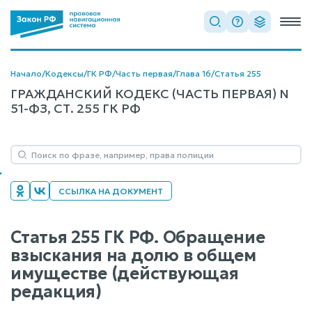
Начало
/
Кодексы
/
ГК РФ
/
Часть первая
/
Глава 16
/
Статья 255
ГРАЖДАНСКИЙ КОДЕКС (ЧАСТЬ ПЕРВАЯ) N
51-ФЗ, СТ. 255 ГК РФ
ССЫЛКА НА ДОКУМЕНТ
Статья 255 ГК РФ. Обращение
взыскания на долю в общем
имуществе (действующая
редакция)