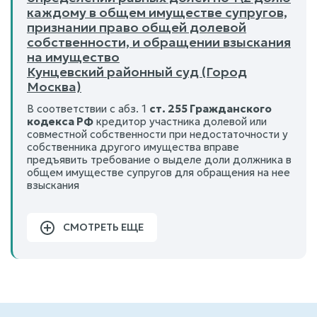
каждому в общем имуществе супругов,
признании право общей долевой
собственности, и обращении взыскания
на имущество
Кунцевский районный суд (Город
Москва)
В соответствии с абз. 1
ст. 255 Гражданского
кодекса РФ
кредитор участника долевой или
совместной собственности при недостаточности у
собственника другого имущества вправе
предъявить требование о выделе доли должника в
общем имуществе супругов для обращения на нее
взыскания
СМОТРЕТЬ ЕЩЕ