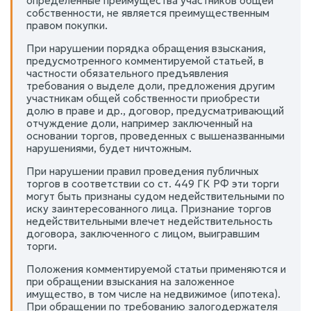
определенные преимущества участников общей
собственности, не является преимущественным
правом покупки.
При нарушении порядка обращения взыскания,
предусмотренного комментируемой статьей, в
частности обязательного предъявления
требования о выделе доли, предложения другим
участникам общей собственности приобрести
долю в праве и др., договор, предусматривающий
отчуждение доли, например заключенный на
основании торгов, проведенных с вышеназванными
нарушениями, будет ничтожным.
При нарушении правил проведения публичных
торгов в соответствии со ст. 449 ГК РФ эти торги
могут быть признаны судом недействительными по
иску заинтересованного лица. Признание торгов
недействительными влечет недействительность
договора, заключенного с лицом, выигравшим
торги.
Положения комментируемой статьи применяются и
при обращении взыскания на заложенное
имущество, в том числе на недвижимое (ипотека).
При обращении по требованию залогодержателя