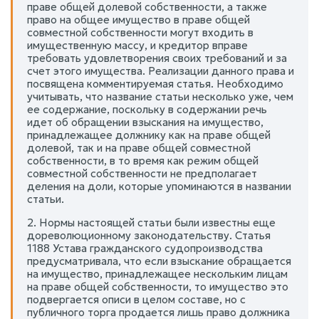
праве общей долевой собственности, а также
право на общее имущество в праве общей
совместной собственности могут входить в
имущественную массу, и кредитор вправе
требовать удовлетворения своих требований и за
счет этого имущества. Реализации данного права и
посвящена комментируемая статья. Необходимо
учитывать, что название статьи несколько уже, чем
ее содержание, поскольку в содержании речь
идет об обращении взыскания на имущество,
принадлежащее должнику как на праве общей
долевой, так и на праве общей совместной
собственности, в то время как режим общей
совместной собственности не предполагает
деления на доли, которые упоминаются в названии
статьи.
2. Нормы настоящей статьи были известны еще
дореволюционному законодательству. Статья
1188 Устава гражданского судопроизводства
предусматривала, что если взыскание обращается
на имущество, принадлежащее нескольким лицам
на праве общей собственности, то имущество это
подвергается описи в целом составе, но с
публичного торга продается лишь право должника