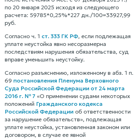
по 20 января 2025 исходя из следующего
расчета: 59785*0,25%*227 дн./100=33927,99
руб.
Согласно ч. 1
ст. 333 ГК РФ
, если подлежащая
уплате неустойка явно несоразмерна
последствиям нарушения обязательства, суд
вправе уменьшить неустойку.
Согласно разъяснению, изложенному в абз. 1 п.
69
постановления Пленума Верховного
Суда Российской Федерации от 24 марта
2016 г. № 7
«О применении судами некоторых
положений
Гражданского кодекса
Российской Федерации
об ответственности
за нарушение обязательств», подлежащая
уплате неустойка, установленная законом или
договором, в случае ее явной