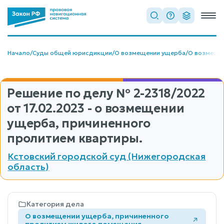
Начало
/
Суды общей юрисдикции
/
О возмещении ущерба
/
О возмещен
Решение по делу
№ 2-2318/2022
от 17.02.2023 - о возмещении
ущерба, причиненного
пролитием квартиры.
Кстовский городской суд (Нижегородская
область)
Категория дела
О возмещении ущерба, причиненного
пролитием жилого помещения