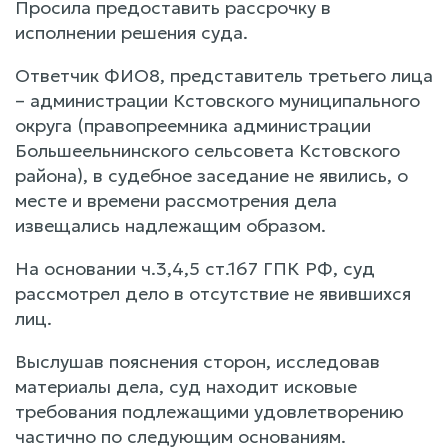
Просила предоставить рассрочку в
исполнении решения суда.
Ответчик ФИО8, представитель третьего лица
– администрации Кстовского муниципального
округа (правопреемника администрации
Большеельнинского сельсовета Кстовского
района), в судебное заседание не явились, о
месте и времени рассмотрения дела
извещались надлежащим образом.
На основании ч.3,4,5 ст.167 ГПК РФ, суд
рассмотрел дело в отсутствие не явившихся
лиц.
Выслушав пояснения сторон, исследовав
материалы дела, суд находит исковые
требования подлежащими удовлетворению
частично по следующим основаниям.