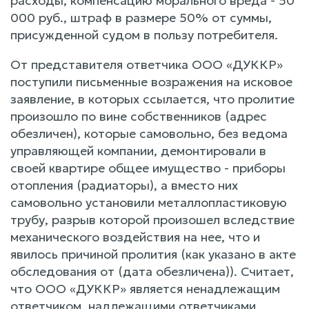
расходы, компенсацию морального вреда - 50
000 руб., штраф в размере 50% от суммы,
присужденной судом в пользу потребителя.
От представителя ответчика ООО «ДУККР»
поступили письменные возражения на исковое
заявление, в которых ссылается, что пролитие
произошло по вине собственников (адрес
обезличен), которые самовольно, без ведома
управляющей компании, демонтировали в
своей квартире общее имущество - приборы
отопления (радиаторы), а вместо них
самовольно установили металлопластиковую
трубу, разрыв которой произошел вследствие
механического воздействия на нее, что и
явилось причиной пролития (как указано в акте
обследования от (дата обезличена)). Считает,
что ООО «ДУККР» является ненадлежащим
ответчиком, надлежащими ответчиками