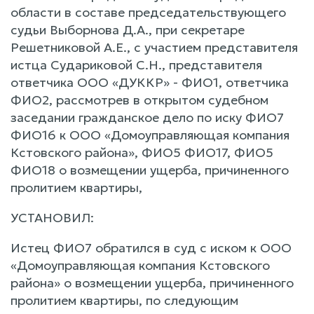
области в составе председательствующего
судьи Выборнова Д.А., при секретаре
Решетниковой А.Е., с участием представителя
истца Судариковой С.Н., представителя
ответчика ООО «ДУККР» - ФИО1, ответчика
ФИО2, рассмотрев в открытом судебном
заседании гражданское дело по иску ФИО7
ФИО16 к ООО «Домоуправляющая компания
Кстовского района», ФИО5 ФИО17, ФИО5
ФИО18 о возмещении ущерба, причиненного
пролитием квартиры,
УСТАНОВИЛ:
Истец ФИО7 обратился в суд с иском к ООО
«Домоуправляющая компания Кстовского
района» о возмещении ущерба, причиненного
пролитием квартиры, по следующим