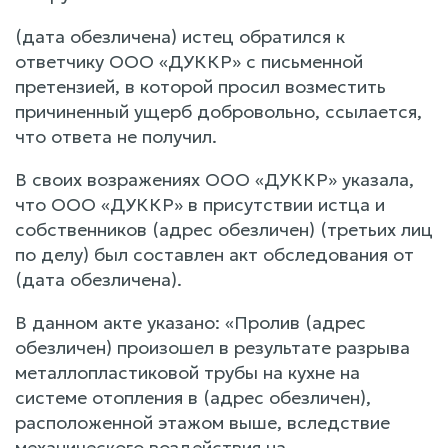
(дата обезличена) истец обратился к
ответчику ООО «ДУККР» с письменной
претензией, в которой просил возместить
причиненный ущерб добровольно, ссылается,
что ответа не получил.
В своих возражениях ООО «ДУККР» указала,
что ООО «ДУККР» в присутствии истца и
собственников (адрес обезличен) (третьих лиц
по делу) был составлен акт обследования от
(дата обезличена).
В данном акте указано: «Пролив (адрес
обезличен) произошел в результате разрыва
металлопластиковой трубы на кухне на
системе отопления в (адрес обезличен),
расположенной этажом выше, вследствие
механического воздействия на