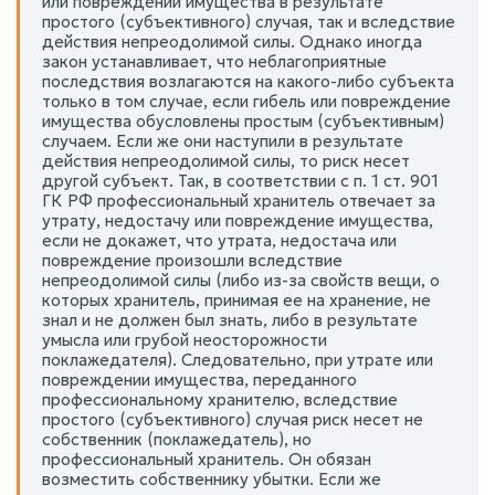
или повреждении имущества в результате
простого (субъективного) случая, так и вследствие
действия непреодолимой силы. Однако иногда
закон устанавливает, что неблагоприятные
последствия возлагаются на какого-либо субъекта
только в том случае, если гибель или повреждение
имущества обусловлены простым (субъективным)
случаем. Если же они наступили в результате
действия непреодолимой силы, то риск несет
другой субъект. Так, в соответствии с п. 1 ст. 901
ГК РФ профессиональный хранитель отвечает за
утрату, недостачу или повреждение имущества,
если не докажет, что утрата, недостача или
повреждение произошли вследствие
непреодолимой силы (либо из-за свойств вещи, о
которых хранитель, принимая ее на хранение, не
знал и не должен был знать, либо в результате
умысла или грубой неосторожности
поклажедателя). Следовательно, при утрате или
повреждении имущества, переданного
профессиональному хранителю, вследствие
простого (субъективного) случая риск несет не
собственник (поклажедатель), но
профессиональный хранитель. Он обязан
возместить собственнику убытки. Если же