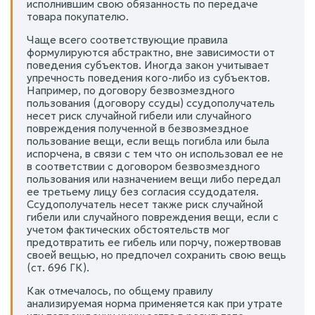
исполнившим свою обязанность по передаче
товара покупателю.
Чаще всего соответствующие правила
формулируются абстрактно, вне зависимости от
поведения субъектов. Иногда закон учитывает
упречность поведения кого-либо из субъектов.
Например, по договору безвозмездного
пользования (договору ссуды) ссудополучатель
несет риск случайной гибели или случайного
повреждения полученной в безвозмездное
пользование вещи, если вещь погибла или была
испорчена, в связи с тем что он использовал ее не
в соответствии с договором безвозмездного
пользования или назначением вещи либо передал
ее третьему лицу без согласия ссудодателя.
Ссудополучатель несет также риск случайной
гибели или случайного повреждения вещи, если с
учетом фактических обстоятельств мог
предотвратить ее гибель или порчу, пожертвовав
своей вещью, но предпочел сохранить свою вещь
(ст. 696 ГК).
Как отмечалось, по общему правилу
анализируемая норма применяется как при утрате