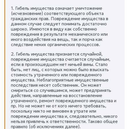
1. Гибель имущества означает уничтожение
(исчезновение) соответствующего объекта
гражданских прав. Повреждение имущества в
данном случае следует понимать достаточно
широко. Имеются в виду как собственно
повреждения в результате механического или
иного воздействия на вещь, так и порча как
следствие неких органических процессов.
2. Гибель имущества признается случайной,
повреждение имущества считается случайным,
если в произошедшем нет ничьей вины. Стало
быть, нет лиц, с которых можно было взыскать
стоимость утраченного или поврежденного
имущества. Неблагоприятные имущественные
последствия несет собственник. Он может
смириться со случившимся, может предпринять
действия, направленные на восстановление
утраченного, ремонт поврежденного имущества и
пр. Но не может ни от кого ничего требовать,
поскольку никто не виновен в утрате или
повреждении имущества и, следовательно, никого
нельзя привлечь к ответственности. Таково общее
правило (об исключениях далее).