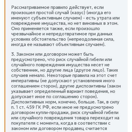
Рассматриваемое правило действует, если
произошел простой случай (казус) (иногда его
именуют субъективным случаем) - есть утрата или
повреждение имущества, но нет виновных в этом.
Оно применяется также, если произошло
чрезвычайное и непредотвратимое при данных
условиях обстоятельство (непреодолимая сила,
иногда ее называют объективным случаем).
3. Законом или договором может быть
предусмотрено, что риск случайной гибели или
случайного повреждения имущества несет не
собственник, но другие лица (другое лицо). Таких
случаев немало. Некоторые правила на этот счет
императивны (не допускают установления иного
соглашением сторон), другие диспозитивны (закон
указывает определенный вариант поведения, но
допускает иное по соглашению сторон).
Диспозитивных норм, конечно, больше. Так, в силу
п. 1 ст. 459 ГК РФ, если иное не предусмотрено
договором купли-продажи, риск случайной гибели
или случайного повреждения товара переходит на
покупателя с момента, когда в соответствии с
законом или договором продавец считается