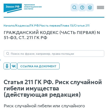
Начало
/
Кодексы
/
ГК РФ
/
Часть первая
/
Глава 13
/
Статья 211
ГРАЖДАНСКИЙ КОДЕКС (ЧАСТЬ ПЕРВАЯ) N
51-ФЗ, СТ. 211 ГК РФ
ССЫЛКА НА ДОКУМЕНТ
Статья 211 ГК РФ. Риск случайной
гибели имущества
(действующая редакция)
Риск случайной гибели или случайного