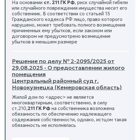
На основании
ст. 211 ГК РФ
, риск случайной гибели
или случайного повреждения имущества несет его
собственник. В соответствии со статьей 15
Гражданского кодекса РФ лицо, право которого
нарушено, может требовать полного возмещения
причиненных ему убытков, если законом или
договором не предусмотрено возмещение
убытков в меньшем размере
Решение по делу № 2-2095/2025 от
29.08.2025 - О предоставлении жилого
помещения
Центральный районный суд г.
Новокузнецка (Кемеровская область)
Жилой дом по <адрес> не является
многоквартирным, соответственно, в силу
ст.210,
211 ГК РФ
на собственника возложена
обязанность по обеспечению надлежащего
содержания собственности, однако, истцом такая
обязанность не исполнялась