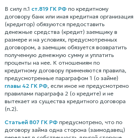
В силу п.1
ст.819 ГК РФ
по кредитному
договору банк или иная кредитная организация
(кредитор) обязуются предоставить
денежные средства (кредит) заемщику в
размере и на условиях, предусмотренных
договором, а заемщик обязуется возвратить
полученную денежную сумму и уплатить
проценты на нее. К отношениям по
кредитному договору применяются правила,
предусмотренные параграфом 1 (о займе)
главы 42 ГК РФ
, если иное не предусмотрено
правилами параграфа 2 (о кредите) и не
вытекает из существа кредитного договора
(п.2).
Статьей 807 ГК РФ
предусмотрено, что по
договору займа одна сторона (заимодавец)
передает в собственность другой стороне