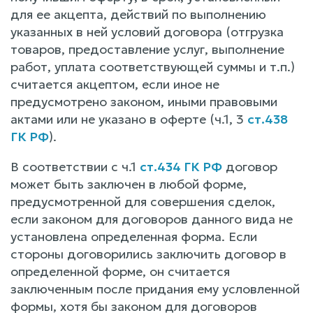
для ее акцепта, действий по выполнению
указанных в ней условий договора (отгрузка
товаров, предоставление услуг, выполнение
работ, уплата соответствующей суммы и т.п.)
считается акцептом, если иное не
предусмотрено законом, иными правовыми
актами или не указано в оферте (ч.1, 3
ст.438
ГК РФ
).
В соответствии с ч.1
ст.434 ГК РФ
договор
может быть заключен в любой форме,
предусмотренной для совершения сделок,
если законом для договоров данного вида не
установлена определенная форма. Если
стороны договорились заключить договор в
определенной форме, он считается
заключенным после придания ему условленной
формы, хотя бы законом для договоров