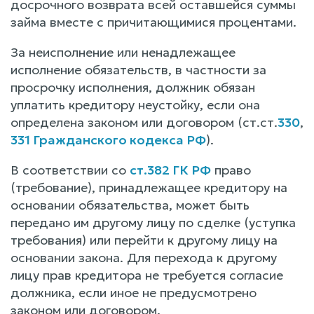
досрочного возврата всей оставшейся суммы
займа вместе с причитающимися процентами.
За неисполнение или ненадлежащее
исполнение обязательств, в частности за
просрочку исполнения, должник обязан
уплатить кредитору неустойку, если она
определена законом или договором (ст.ст.
330
,
331 Гражданского кодекса РФ
).
В соответствии со
ст.382 ГК РФ
право
(требование), принадлежащее кредитору на
основании обязательства, может быть
передано им другому лицу по сделке (уступка
требования) или перейти к другому лицу на
основании закона. Для перехода к другому
лицу прав кредитора не требуется согласие
должника, если иное не предусмотрено
законом или договором.