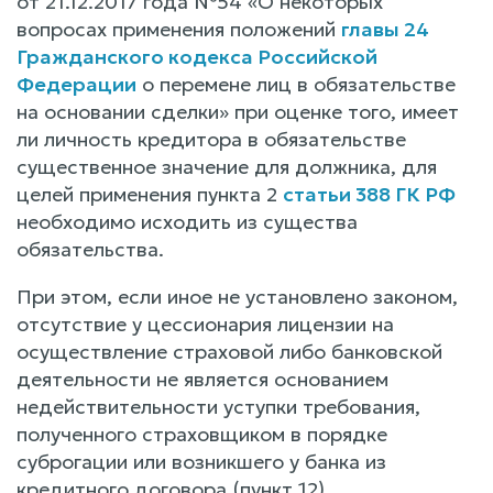
от 21.12.2017 года №54 «О некоторых
вопросах применения положений
главы 24
Гражданского кодекса Российской
Федерации
о перемене лиц в обязательстве
на основании сделки» при оценке того, имеет
ли личность кредитора в обязательстве
существенное значение для должника, для
целей применения пункта 2
статьи 388 ГК РФ
необходимо исходить из существа
обязательства.
При этом, если иное не установлено законом,
отсутствие у цессионария лицензии на
осуществление страховой либо банковской
деятельности не является основанием
недействительности уступки требования,
полученного страховщиком в порядке
суброгации или возникшего у банка из
кредитного договора (пункт 12).