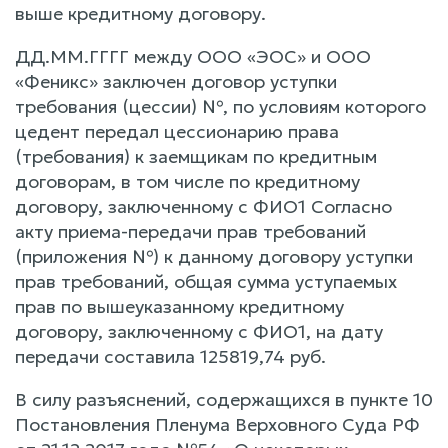
выше кредитному договору.
ДД.ММ.ГГГГ между ООО «ЭОС» и ООО
«Феникс» заключен договор уступки
требования (цессии) №, по условиям которого
цедент передал цессионарию права
(требования) к заемщикам по кредитным
договорам, в том числе по кредитному
договору, заключенному с ФИО1 Согласно
акту приема-передачи прав требований
(приложения №) к данному договору уступки
прав требований, общая сумма уступаемых
прав по вышеуказанному кредитному
договору, заключенному с ФИО1, на дату
передачи составила 125819,74 руб.
В силу разъяснений, содержащихся в пункте 10
Постановления Пленума Верховного Суда РФ