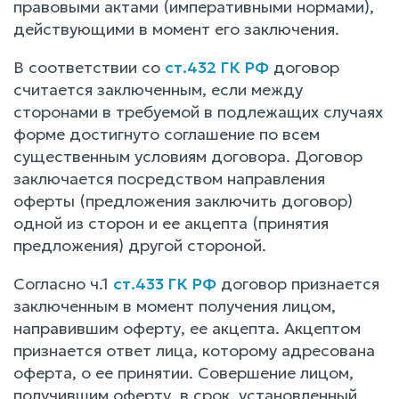
правовыми актами (императивными нормами),
действующими в момент его заключения.
В соответствии со
ст.432 ГК РФ
договор
считается заключенным, если между
сторонами в требуемой в подлежащих случаях
форме достигнуто соглашение по всем
существенным условиям договора. Договор
заключается посредством направления
оферты (предложения заключить договор)
одной из сторон и ее акцепта (принятия
предложения) другой стороной.
Согласно ч.1
ст.433 ГК РФ
договор признается
заключенным в момент получения лицом,
направившим оферту, ее акцепта. Акцептом
признается ответ лица, которому адресована
оферта, о ее принятии. Совершение лицом,
получившим оферту, в срок, установленный