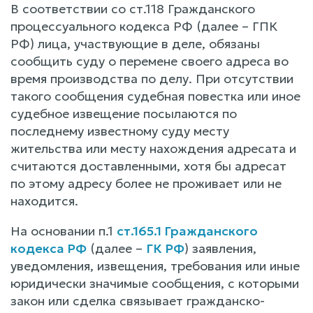
В соответствии со ст.118 Гражданского
процессуального кодекса РФ (далее – ГПК
РФ) лица, участвующие в деле, обязаны
сообщить суду о перемене своего адреса во
время производства по делу. При отсутствии
такого сообщения судебная повестка или иное
судебное извещение посылаются по
последнему известному суду месту
жительства или месту нахождения адресата и
считаются доставленными, хотя бы адресат
по этому адресу более не проживает или не
находится.
На основании п.1
ст.165.1 Гражданского
кодекса РФ
(далее –
ГК РФ
) заявления,
уведомления, извещения, требования или иные
юридически значимые сообщения, с которыми
закон или сделка связывает гражданско-