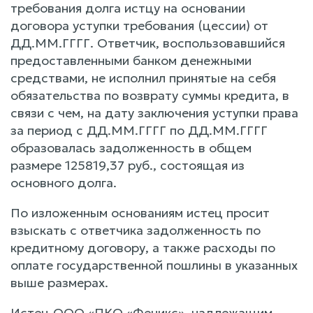
требования долга истцу на основании
договора уступки требования (цессии) от
ДД.ММ.ГГГГ. Ответчик, воспользовавшийся
предоставленными банком денежными
средствами, не исполнил принятые на себя
обязательства по возврату суммы кредита, в
связи с чем, на дату заключения уступки права
за период с ДД.ММ.ГГГГ по ДД.ММ.ГГГГ
образовалась задолженность в общем
размере 125819,37 руб., состоящая из
основного долга.
По изложенным основаниям истец просит
взыскать с ответчика задолженность по
кредитному договору, а также расходы по
оплате государственной пошлины в указанных
выше размерах.
Истец ООО «ПКО «Феникс», надлежащим