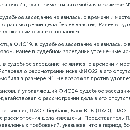
нсацию ? доли стоимости автомобиля в размере №
судебное заседание не явилась, о времени и мест
 о рассмотрении дела без её участия, Ранее в су
изложенным в иске основаниям.
стца ФИО19. в судебное заседание не явилась, о 
зом. Ранее в судебном заседании уточненные и
 в судебное заседание не явился, о времени и м
йствовал о рассмотрении иска ФИО22 в его отсутс
мобиля в размере №. Не возражал против удовл
ансовый управляющий ФИО24 судебное заседание 
одатайствовал о рассмотрении дела в его отсутст
ретьих лиц ПАО Сбербанк, Банк ВТБ (ПАО), ПАО "С
те рассмотрения дела извещены. Представитель 
заявленных требований, указывая, что в период