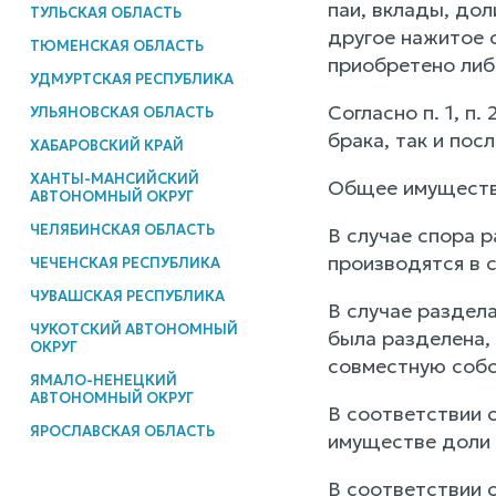
паи, вклады, дол
ТУЛЬСКАЯ ОБЛАСТЬ
другое нажитое с
ТЮМЕНСКАЯ ОБЛАСТЬ
приобретено либо
УДМУРТСКАЯ РЕСПУБЛИКА
Согласно п. 1, п. 2
УЛЬЯНОВСКАЯ ОБЛАСТЬ
брака, так и пос
ХАБАРОВСКИЙ КРАЙ
ХАНТЫ-МАНСИЙСКИЙ
Общее имущество
АВТОНОМНЫЙ ОКРУГ
ЧЕЛЯБИНСКАЯ ОБЛАСТЬ
В случае спора 
производятся в 
ЧЕЧЕНСКАЯ РЕСПУБЛИКА
ЧУВАШСКАЯ РЕСПУБЛИКА
В случае раздел
ЧУКОТСКИЙ АВТОНОМНЫЙ
была разделена,
ОКРУГ
совместную собс
ЯМАЛО-НЕНЕЦКИЙ
АВТОНОМНЫЙ ОКРУГ
В соответствии с
ЯРОСЛАВСКАЯ ОБЛАСТЬ
имуществе доли 
В соответствии 