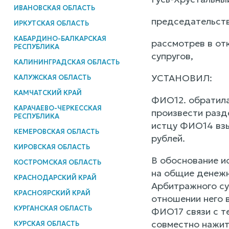
ИВАНОВСКАЯ ОБЛАСТЬ
председательств
ИРКУТСКАЯ ОБЛАСТЬ
КАБАРДИНО-БАЛКАРСКАЯ
рассмотрев в от
РЕСПУБЛИКА
супругов,
КАЛИНИНГРАДСКАЯ ОБЛАСТЬ
УСТАНОВИЛ:
КАЛУЖСКАЯ ОБЛАСТЬ
КАМЧАТСКИЙ КРАЙ
ФИО12. обратила
КАРАЧАЕВО-ЧЕРКЕССКАЯ
произвести разд
РЕСПУБЛИКА
истцу ФИО14 взы
КЕМЕРОВСКАЯ ОБЛАСТЬ
рублей.
КИРОВСКАЯ ОБЛАСТЬ
В обоснование ис
КОСТРОМСКАЯ ОБЛАСТЬ
на общие денежн
КРАСНОДАРСКИЙ КРАЙ
Арбитражного су
КРАСНОЯРСКИЙ КРАЙ
отношении него 
КУРГАНСКАЯ ОБЛАСТЬ
ФИО17 связи с т
совместно нажит
КУРСКАЯ ОБЛАСТЬ