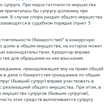
о супруга. При недостаточности имущества
я причиталась бы супругу-должнику при
ания. В случае спора раздел общего имущества
роизводятся в судебном порядке (пункт 3
стоятельности (банкротстве)" в конкурсную
о долю в общем имуществе, на которое может
ным законодательством. Кредитор вправе
тве для обращения на нее взыскания.
ажданина, принадлежащее ему на праве общей
ии в деле о банкротстве гражданина по общим
пруг (бывший супруг) вправе участвовать в
с реализацией общего имущества. При этом, в
 имущества супругов (бывших супругов),
асть этих средств выплачивается супругу