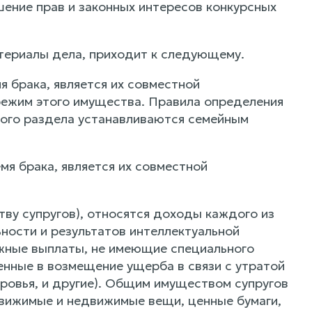
ение прав и законных интересов конкурсных
атериалы дела, приходит к следующему.
 брака, является их совместной
режим этого имущества. Правила определения
кого раздела устанавливаются семейным
мя брака, является их совместной
ву супругов), относятся доходы каждого из
ности и результатов интеллектуальной
ежные выплаты, не имеющие специального
енные в возмещение ущерба в связи с утратой
ровья, и другие). Общим имуществом супругов
движимые и недвижимые вещи, ценные бумаги,