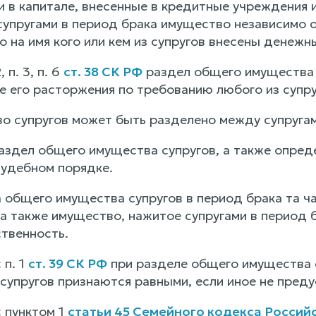
и в капитале, внесенные в кредитные учреждения 
упругами в период брака имущество независимо от 
 на имя кого или кем из супругов внесены денежн
, п. 3, п. 6
ст. 38 СК РФ
раздел общего имущества 
ле его расторжения по требованию любого из супру
 супругов может быть разделено между супругам
раздел общего имущества супругов, а также опред
судебном порядке.
а общего имущества супругов в период брака та ч
 а также имущество, нажитое супругами в период 
твенность.
 п. 1
ст. 39 СК РФ
при разделе общего имущества с
супругов признаются равными, если иное не пред
с пунктом 1
статьи 45 Семейного кодекса Росси