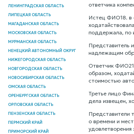
ответчика компе
ЛЕНИНГРАДСКАЯ ОБЛАСТЬ
ЛИПЕЦКАЯ ОБЛАСТЬ
Истец ФИО18. в 
МАГАДАНСКАЯ ОБЛАСТЬ
ходатайствовала
поддержала, по 
МОСКОВСКАЯ ОБЛАСТЬ
МУРМАНСКАЯ ОБЛАСТЬ
Представитель и
НЕНЕЦКИЙ АВТОНОМНЫЙ ОКРУГ
надлежащим обра
НИЖЕГОРОДСКАЯ ОБЛАСТЬ
Ответчик ФИО21.
НОВГОРОДСКАЯ ОБЛАСТЬ
образом, ходата
НОВОСИБИРСКАЯ ОБЛАСТЬ
стоимостью авто
ОМСКАЯ ОБЛАСТЬ
Третье лицо Фин
ОРЕНБУРГСКАЯ ОБЛАСТЬ
дела извещен, х
ОРЛОВСКАЯ ОБЛАСТЬ
Представители т
ПЕНЗЕНСКАЯ ОБЛАСТЬ
о времени и мес
ПЕРМСКИЙ КРАЙ
удовлетворения 
ПРИМОРСКИЙ КРАЙ