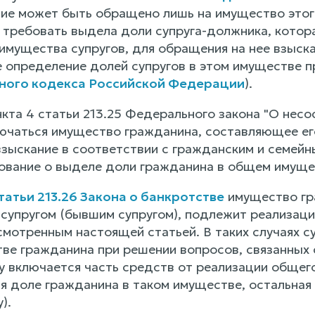
ние может быть обращено лишь на имущество этог
 требовать выдела доли супруга-должника, котора
имущества супругов, для обращения на нее взыск
е определение долей супругов в этом имуществе п
йного кодекса Российской Федерации
).
кта 4 статьи 213.25 Федерального закона "О несо
ючаться имущество гражданина, составляющее ег
зыскание в соответствии с гражданским и семей
ование о выделе доли гражданина в общем имущес
татьи 213.26 Закона о банкротстве
имущество гр
 супругом (бывшим супругом), подлежит реализац
мотренным настоящей статьей. В таких случаях су
тве гражданина при решении вопросов, связанных 
у включается часть средств от реализации общего
 доле гражданина в таком имуществе, остальная ч
).