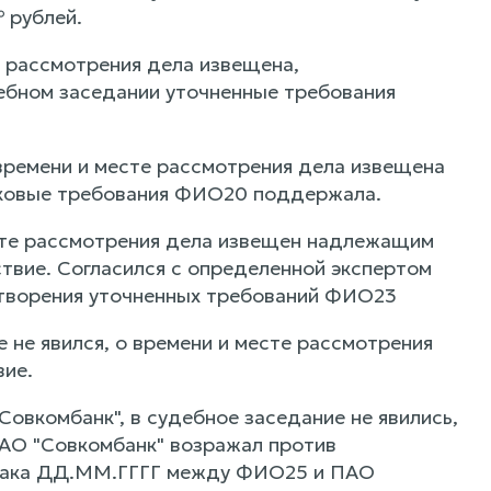
 рублей.
е рассмотрения дела извещена,
дебном заседании уточненные требования
времени и месте рассмотрения дела извещена
сковые требования ФИО20 поддержала.
есте рассмотрения дела извещен надлежащим
твие. Согласился с определенной экспертом
етворения уточненных требований ФИО23
не явился, о времени и месте рассмотрения
вие.
овкомбанк", в судебное заседание не явились,
ПАО "Совкомбанк" возражал против
 брака ДД.ММ.ГГГГ между ФИО25 и ПАО