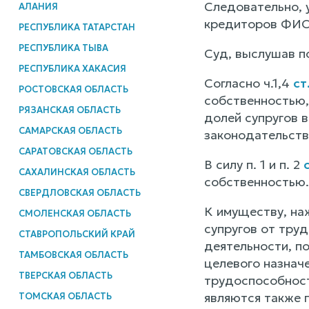
Следовательно, 
АЛАНИЯ
кредиторов ФИО3
РЕСПУБЛИКА ТАТАРСТАН
РЕСПУБЛИКА ТЫВА
Суд, выслушав п
РЕСПУБЛИКА ХАКАСИЯ
Согласно ч.1,4
ст
РОСТОВСКАЯ ОБЛАСТЬ
собственностью,
РЯЗАНСКАЯ ОБЛАСТЬ
долей супругов 
САМАРСКАЯ ОБЛАСТЬ
законодательств
САРАТОВСКАЯ ОБЛАСТЬ
В силу п. 1 и п. 2
САХАЛИНСКАЯ ОБЛАСТЬ
собственностью.
СВЕРДЛОВСКАЯ ОБЛАСТЬ
К имуществу, на
СМОЛЕНСКАЯ ОБЛАСТЬ
супругов от тру
СТАВРОПОЛЬСКИЙ КРАЙ
деятельности, п
ТАМБОВСКАЯ ОБЛАСТЬ
целевого назнач
ТВЕРСКАЯ ОБЛАСТЬ
трудоспособност
являются также 
ТОМСКАЯ ОБЛАСТЬ