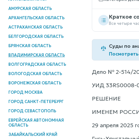
АМУРСКАЯ ОБЛАСТЬ
Краткое с
АРХАНГЕЛЬСКАЯ ОБЛАСТЬ
Все четыре ча
АСТРАХАНСКАЯ ОБЛАСТЬ
БЕЛГОРОДСКАЯ ОБЛАСТЬ
Суды по ан
БРЯНСКАЯ ОБЛАСТЬ
Посмотреть
ВЛАДИМИРСКАЯ ОБЛАСТЬ
ВОЛГОГРАДСКАЯ ОБЛАСТЬ
Дело № 2-514/2
ВОЛОГОДСКАЯ ОБЛАСТЬ
ВОРОНЕЖСКАЯ ОБЛАСТЬ
УИД 33RS0008-0
ГОРОД МОСКВА
РЕШЕНИЕ
ГОРОД САНКТ-ПЕТЕРБУРГ
ГОРОД СЕВАСТОПОЛЬ
ИМЕНЕМ РОСС
ЕВРЕЙСКАЯ АВТОНОМНАЯ
29 апреля 2025 г
ОБЛАСТЬ
ЗАБАЙКАЛЬСКИЙ КРАЙ
Гусь-Хрустальны