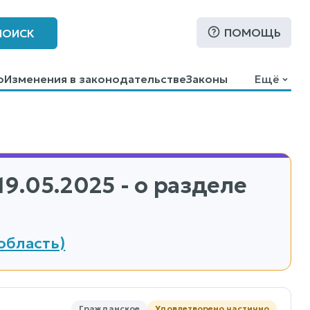
ПОМОЩЬ
ПОИСК
о
Изменения в законодательстве
Законы
Ещё
19.05.2025 - о разделе
область)
Гражданское
Удовлетворено частично