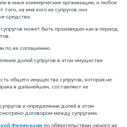
или в иные коммерческие организации, и любое
того, на имя кого из супругов оно
ые средства.
супругов может быть произведен как в период
гов.
и по их соглашению.
еление долей супругов в этом имуществе
асть общего имущества супругов, которая не
брака в дальнейшем, составляют их
упругов и определении долей в этом
усмотрено договором между супругами.
йской Федерации
по обязательствам одного из