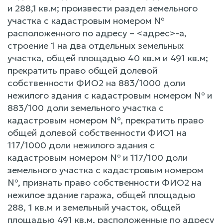
и 288,1 кв.м; произвести раздел земельного
участка с кадастровым номером №
расположенного по адресу – <адрес>-а,
строение 1 на два отдельных земельных
участка, общей площадью 40 кв.м и 491 кв.м;
прекратить право общей долевой
собственности ФИО2 на 883/1000 доли
нежилого здания с кадастровым номером № и
883/100 доли земельного участка с
кадастровым номером №, прекратить право
общей долевой собственности ФИО1 на
117/1000 доли нежилого здания с
кадастровым номером № и 117/100 доли
земельного участка с кадастровым номером
№, признать право собственности ФИО2 на
нежилое здание гаража, общей площадью
288, 1 кв.м и земельный участок, общей
площадью 491 кв.м, расположенные по адресу