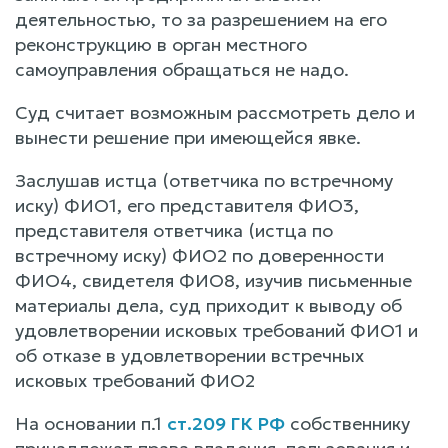
деятельностью, то за разрешением на его
реконструкцию в орган местного
самоуправления обращаться не надо.
Суд считает возможным рассмотреть дело и
вынести решение при имеющейся явке.
Заслушав истца (ответчика по встречному
иску) ФИО1, его представителя ФИО3,
представителя ответчика (истца по
встречному иску) ФИО2 по доверенности
ФИО4, свидетеля ФИО8, изучив письменные
материалы дела, суд приходит к выводу об
удовлетворении исковых требований ФИО1 и
об отказе в удовлетворении встречных
исковых требований ФИО2
На основании п.1
ст.209 ГК РФ
собственнику