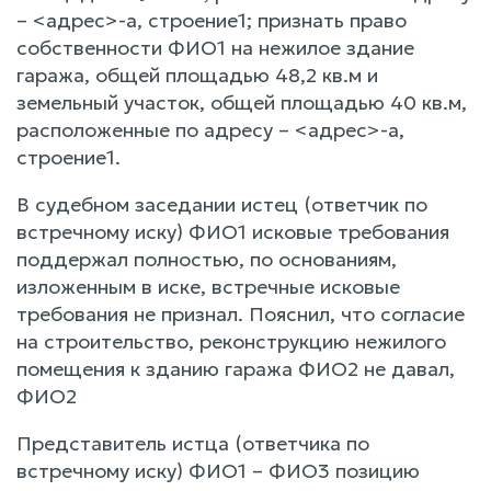
– <адрес>-а, строение1; признать право
собственности ФИО1 на нежилое здание
гаража, общей площадью 48,2 кв.м и
земельный участок, общей площадью 40 кв.м,
расположенные по адресу – <адрес>-а,
строение1.
В судебном заседании истец (ответчик по
встречному иску) ФИО1 исковые требования
поддержал полностью, по основаниям,
изложенным в иске, встречные исковые
требования не признал. Пояснил, что согласие
на строительство, реконструкцию нежилого
помещения к зданию гаража ФИО2 не давал,
ФИО2
Представитель истца (ответчика по
встречному иску) ФИО1 – ФИО3 позицию