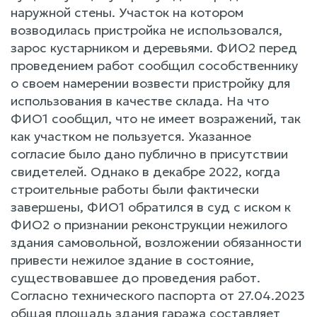
наружной стены. Участок на котором
возводилась пристройка не использовался,
зарос кустарником и деревьями. ФИО2 перед
проведением работ сообщил сособственнику
о своем намерении возвести пристройку для
использования в качестве склада. На что
ФИО1 сообщил, что не имеет возражений, так
как участком не пользуется. Указанное
согласие было дано публично в присутствии
свидетелей. Однако в декабре 2022, когда
строительные работы были фактически
завершены, ФИО1 обратился в суд с иском к
ФИО2 о признании реконструкции нежилого
здания самовольной, возложении обязанности
привести нежилое здание в состояние,
существовавшее до проведения работ.
Согласно технического паспорта от 27.04.2023
общая площадь здания гаража составляет