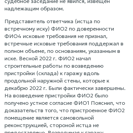
судебное заседание не явился, извещен
надлежащим образом.
Представитель ответчика (истца по
встречному иску) ФИО2 по доверенности
ФИО4 исковые требования не признал,
встречные исковые требования поддержал в
полном объеме, по основаниям, указанным в
иске. Весной 2022 г. ФИО2 начал
строительные работы по возведению
пристройки (склада) к гаражу вдоль
продольной наружной стены, которые к
декабрю 2022 г. Были фактически завершены.
На возведение пристройки ФИО2 было
получено устное согласие ФИО1 Пояснил, что
доказательств того, что пристроенное ФИО2
помещение является самовольной
реконструкцией, стороной истца не
предоставлено. Возводимая к гаражу