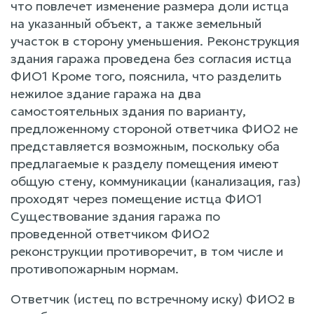
что повлечет изменение размера доли истца
на указанный объект, а также земельный
участок в сторону уменьшения. Реконструкция
здания гаража проведена без согласия истца
ФИО1 Кроме того, пояснила, что разделить
нежилое здание гаража на два
самостоятельных здания по варианту,
предложенному стороной ответчика ФИО2 не
представляется возможным, поскольку оба
предлагаемые к разделу помещения имеют
общую стену, коммуникации (канализация, газ)
проходят через помещение истца ФИО1
Существование здания гаража по
проведенной ответчиком ФИО2
реконструкции противоречит, в том числе и
противопожарным нормам.
Ответчик (истец по встречному иску) ФИО2 в