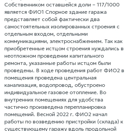
Собственником оставшейся доли – 117/1000
является ФИО1 Спорное здание гаража
представляет собой фактически два
самостоятельных изолированных строения с
отдельным входом, отдельными
коммуникациями, электроснабжением. Так как
приобретенные истцом строения нуждались в
неотложном проведении капитального
ремонта, указанные работы истцом были
проведены. В ходе проведения работ ФИО2 в
помещения проведена центральная
канализация, водопровод, обустроено
индивидуальное газовое отопление. Во
внутренних помещениях для удобства
частично произведена перепланировка
помещений. Весной 2022 г. ФИО2 начал
работы по возведению пристройки (склада) к
существующему гаражу вдоль продольной