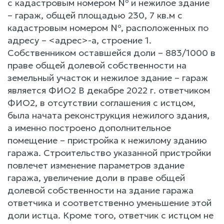
с кадастровым номером № и нежилое здание
– гараж, общей площадью 230, 7 кв.м с
кадастровым номером №, расположенных по
адресу – <адрес>-а, строение 1.
Собственником оставшейся доли – 883/1000 в
праве общей долевой собственности на
земельный участок и нежилое здание – гараж
является ФИО2 В декабре 2022 г. ответчиком
ФИО2, в отсутствии соглашения с истцом,
была начата реконструкция нежилого здания,
а именно построено дополнительное
помещение – пристройка к нежилому зданию
гаража. Строительство указанной пристройки
повлечет изменение параметров здание
гаража, увеличение доли в праве общей
долевой собственности на здание гаража
ответчика и соответственно уменьшение этой
доли истца. Кроме того, ответчик с истцом не