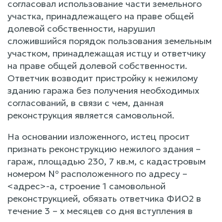
согласовал использование части земельного
участка, принадлежащего на праве общей
долевой собственности, нарушил
сложившийся порядок пользования земельным
участком, принадлежащая истцу и ответчику
на праве общей долевой собственности.
Ответчик возводит пристройку к нежилому
зданию гаража без получения необходимых
согласований, в связи с чем, данная
реконструкция является самовольной.
На основании изложенного, истец просит
признать реконструкцию нежилого здания –
гараж, площадью 230, 7 кв.м, с кадастровым
номером № расположенного по адресу –
<адрес>-а, строение 1 самовольной
реконструкцией, обязать ответчика ФИО2 в
течение 3 – х месяцев со дня вступления в