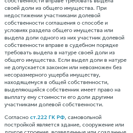
собственности вправе требовать выдела
своей доли из общего имущества. При
недостижении участниками долевой
собственности соглашения о способе и
условиях раздела общего имущества или
выдела доли одного из них участник долевой
собственности вправе в судебном порядке
требовать выдела в натуре своей доли из
общего имущества. Если выдел доли в натуре
не допускается законом или невозможен без
несоразмерного ущерба имуществу,
находящемуся в общей собственности,
выделяющийся собственник имеет право на
выплату ему стоимости его доли другими
участниками долевой собственности.
Согласно
ст.222 ГК РФ
, самовольной
постройкой является здание, сооружение или
другое строение, возведенные или созданные