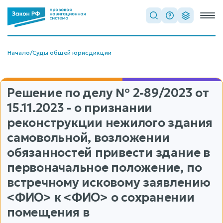
Начало
/
Суды общей юрисдикции
Решение по делу
№ 2-89/2023
от
15.11.2023 - о признании
реконструкции нежилого здания
самовольной, возложении
обязанностей привести здание в
первоначальное положение, по
встречному исковому заявлению
<ФИО> к <ФИО> о сохранении
помещения в