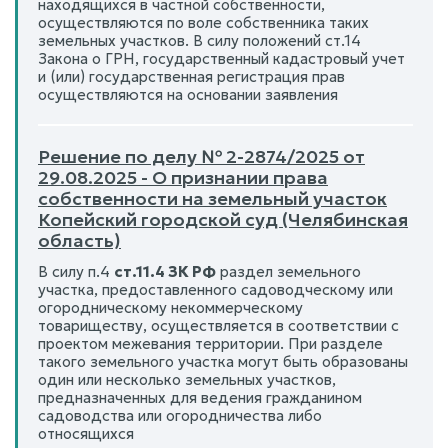
находящихся в частной собственности,
осуществляются по воле собственника таких
земельных участков. В силу положений ст.14
Закона о ГРН, государственный кадастровый учет
и (или) государственная регистрация прав
осуществляются на основании заявления
Решение по делу № 2-2874/2025 от
29.08.2025 - О признании права
собственности на земельный участок
Копейский городской суд (Челябинская
область)
В силу п.4
ст.11.4 ЗК РФ
раздел земельного
участка, предоставленного садоводческому или
огородническому некоммерческому
товариществу, осуществляется в соответствии с
проектом межевания территории. При разделе
такого земельного участка могут быть образованы
один или несколько земельных участков,
предназначенных для ведения гражданином
садоводства или огородничества либо
относящихся