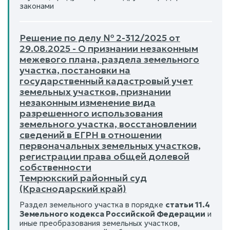
законами
Решение по делу № 2-312/2025 от
29.08.2025 - О признании незаконным
межевого плана, раздела земельного
участка, постановки на
государственный кадастровый учет
земельных участков, признании
незаконным изменение вида
разрешенного использования
земельного участка, восстановлении
сведений в ЕГРН в отношении
первоначальных земельных участков,
регистрации права общей долевой
собственности
Темрюкский районный суд
(Краснодарский край)
Раздел земельного участка в порядке
статьи 11.4
Земельного кодекса Российской Федерации
и
иные преобразования земельных участков,