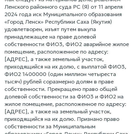
Ленского районного суда РС (Я) от 11 апреля
2024 года иск Муниципального образования
«Город Ленск» Республики Саха (Якутия)
удовлетворен, изъят путем выкупа
принадлежащее на праве долевой
собственности ФИО3, ФИО2 аварийное жилое
помещение, расположенное по адресу:
[АДРЕС], а также земельный участок,
приходящийся на их долю, с выплатой ФИО3,
ФИО2 1400000 (один миллион четыреста
тысяч) рублей соразмерно долям в праве
собственности. Прекращено право общей
долевой собственности за ФИО3 и ФИО2 на
жилое помещение, расположенное по адресу:
[АДРЕС], а также на земельный участок,
приходящийся на их долю. Признано право
собственности за Муниципальным
образованием «Город Ленск» Республики Саха