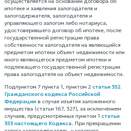
осуществляется на основании договора об
ипотеке и заявления залогодателя и
залогодержателя, залогодателя и
управляющего залогом либо нотариуса,
удостоверившего договор об ипотеке, после
государственной регистрации права
собственности залогодателя на являющийся
предметом ипотеки объект недвижимости или
иного являющегося предметом ипотеки и
подлежащего государственной регистрации
права залогодателя на объект недвижимости.
Подпунктом 7 пункта 1, пунктом 2
статьи 352
Гражданского кодекса Российской
Федерации
в случае изъятия заложенного
имущества (статьи 167, 327), за исключением
случаев, предусмотренных пунктом 1
статьи
353 настоящего Кодекса
. При прекращении
залога залогодержатель, у которого