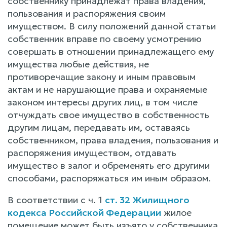
собственнику принадлежат права владения,
пользования и распоряжения своим
имуществом. В силу положений данной статьи
собственник вправе по своему усмотрению
совершать в отношении принадлежащего ему
имущества любые действия, не
противоречащие закону и иным правовым
актам и не нарушающие права и охраняемые
законом интересы других лиц, в том числе
отчуждать свое имущество в собственность
другим лицам, передавать им, оставаясь
собственником, права владения, пользования и
распоряжения имуществом, отдавать
имущество в залог и обременять его другими
способами, распоряжаться им иным образом.
В соответствии с ч. 1
ст. 32 Жилищного
кодекса Российской Федерации
жилое
помещение может быть изъято у собственника