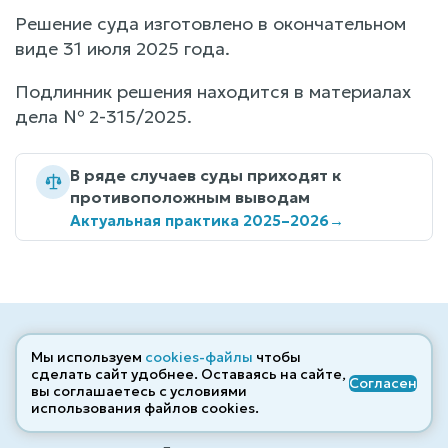
Решение суда изготовлено в окончательном
виде 31 июля 2025 года.
Подлинник решения находится в материалах
дела № 2-315/2025.
В ряде случаев суды приходят к
противоположным выводам
Актуальная практика 2025–2026
→
Мы используем
cookies-файлы
чтобы
сделать сайт удобнее. Оставаясь на сайте,
Согласен
вы соглашаетесь с условиями
Кодексы
использования файлов cооkies.
Судебная практика