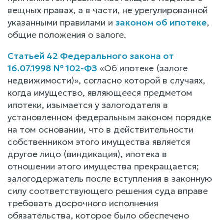
вещных правах, а в части, не урегулированной
указанными правилами и
законом об ипотеке
,
общие положения о залоге.
Статьей 42 Федерального закона от
16.07.1998 № 102-ФЗ
«Об ипотеке (залоге
недвижимости)», согласно которой в случаях,
когда имущество, являющееся предметом
ипотеки, изымается у залогодателя в
установленном федеральным законом порядке
на том основании, что в действительности
собственником этого имущества является
другое лицо (виндикация), ипотека в
отношении этого имущества прекращается;
залогодержатель после вступления в законную
силу соответствующего решения суда вправе
требовать досрочного исполнения
обязательства, которое было обеспечено