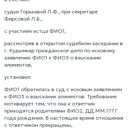
судьи Горькавой Л.Ф., при секретаре
Фирсовой Л.Б.,
с участием истца ФИО1,
рассмотрев в открытом судебном заседании в
г. Кудымкар гражданское дело по исковому
заявлению ФИО1 к ФИО3 о взыскании
алиментов,
установил:
ФИО1 обратилась в суд с исковым заявлением
к ФИО3 о взыскании алиментов. Требование
мотивирует тем, что она и ответчик
приходятся родителями ФИО2, ДД.ММ.ГГГГ
года рождения. В настоящее время отношения
с ответчиком прекращены,