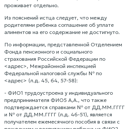
проживает отдельно.
Из пояснений истца следует, что между
родителями ребенка соглашение об уплате
алиментов на его содержание не достигнуто.
По информации, представленной Отделением
Фонда пенсионного и социального
страхования Российской Федерации по
<адрес>, Межрайонной инспекцией
Федеральной налоговой службы № по
<адрес> (л.д. 45, 64, 57-58):
- ФИО1 трудоустроена у индивидуального
предпринимателя ФИО5 А,А., что также
подтверждается справками № от ДД.ММ.ГГГГ
и № от ДД.ММ.ГГГГ (л.д. 46-51), является
получателем ежемесячного пособия в связи с
рождением и воспитанием ребенка на ФИО2