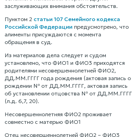
заслуживающих внимания обстоятельств.
Пунктом 2
статьи 107 Семейного кодекса
Российской Федерации
предусмотрено, что
алименты присуждаются с момента
обращения в суд.
Из материалов дела следует и судом
установлено, что ФИО1 и ФИО3 приходятся
родителями несовершеннолетней ФИО2,
ДД.ММ.ГГГГ года рождения (актовая запись о
рождении № от ДД.ММ.ГГГГ, актовая запись
об установлении отцовства № от ДД.ММ.ГГГГ
(л.д. 6,7, 20).
Несовершеннолетняя ФИО2 проживает
совместно с матерью ФИО1
Отец несовершеннолетней ФИО2 – ФИО3