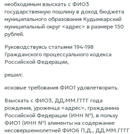
необходимым взыскать с ФИО3
государственную пошлину в доход бюджета
муниципального образования Кудымкарский
муниципальный округ <адрес> в размере 150
рублей.
Руководствуясь статьями 194-198
Гражданского процессуального кодекса
Российской Федерации,
решил:
исковые требования ФИО1 удовлетворить.
Взыскать с ФИО3, ДД.ММ.ГГГГ года
рождения, уроженца <адрес>, гражданина
Российской Федерации (ИНН №), в пользу
ФИО1 (ИНН №) алименты на содержание
несовершеннолетней ФИО6 П,Д., ДД.ММ.ГГГГ