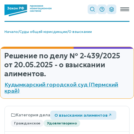
Начало
/
Суды общей юрисдикции
/
О взыскании
Решение по делу
№ 2-439/2025
от 20.05.2025 - о взыскании
алиментов.
Кудымкарский городской суд (Пермский
край)
Категория дела
О взыскании алиментов
Гражданское
Удовлетворено