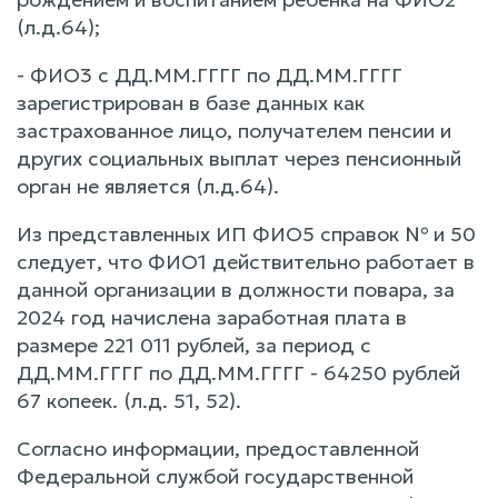
(л.д.64);
- ФИО3 с ДД.ММ.ГГГГ по ДД.ММ.ГГГГ
зарегистрирован в базе данных как
застрахованное лицо, получателем пенсии и
других социальных выплат через пенсионный
орган не является (л.д.64).
Из представленных ИП ФИО5 справок № и 50
следует, что ФИО1 действительно работает в
данной организации в должности повара, за
2024 год начислена заработная плата в
размере 221 011 рублей, за период с
ДД.ММ.ГГГГ по ДД.ММ.ГГГГ - 64250 рублей
67 копеек. (л.д. 51, 52).
Согласно информации, предоставленной
Федеральной службой государственной