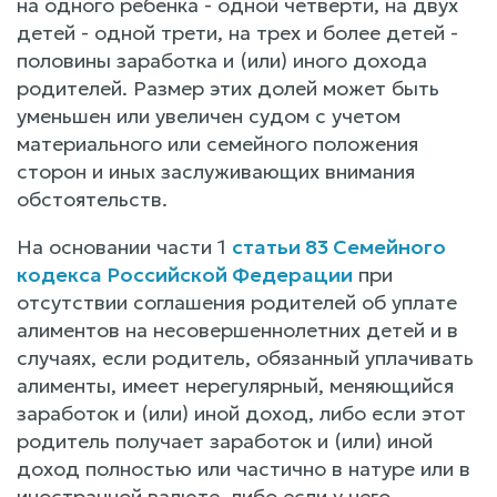
на одного ребенка - одной четверти, на двух
детей - одной трети, на трех и более детей -
половины заработка и (или) иного дохода
родителей. Размер этих долей может быть
уменьшен или увеличен судом с учетом
материального или семейного положения
сторон и иных заслуживающих внимания
обстоятельств.
На основании части 1
статьи 83 Семейного
кодекса Российской Федерации
при
отсутствии соглашения родителей об уплате
алиментов на несовершеннолетних детей и в
случаях, если родитель, обязанный уплачивать
алименты, имеет нерегулярный, меняющийся
заработок и (или) иной доход, либо если этот
родитель получает заработок и (или) иной
доход полностью или частично в натуре или в
иностранной валюте, либо если у него