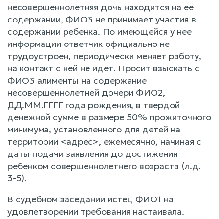
несовершеннолетняя дочь находится на ее
содержании, ФИО3 не принимает участия в
содержании ребенка. По имеющейся у нее
информации ответчик официально не
трудоустроен, периодически меняет работу,
на контакт с ней не идет. Просит взыскать с
ФИО3 алименты на содержание
несовершеннолетней дочери ФИО2,
ДД.ММ.ГГГГ года рождения, в твердой
денежной сумме в размере 50% прожиточного
минимума, установленного для детей на
территории <адрес>, ежемесячно, начиная с
даты подачи заявления до достижения
ребенком совершеннолетнего возраста (л.д.
3-5).
В судебном заседании истец ФИО1 на
удовлетворении требования настаивала.