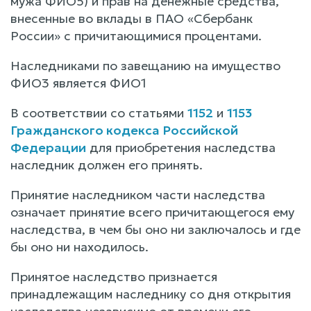
мужа ФИО5) и прав на денежные средства,
внесенные во вклады в ПАО «Сбербанк
России» с причитающимися процентами.
Наследниками по завещанию на имущество
ФИО3 является ФИО1
В соответствии со статьями
1152
и
1153
Гражданского кодекса Российской
Федерации
для приобретения наследства
наследник должен его принять.
Принятие наследником части наследства
означает принятие всего причитающегося ему
наследства, в чем бы оно ни заключалось и где
бы оно ни находилось.
Принятое наследство признается
принадлежащим наследнику со дня открытия