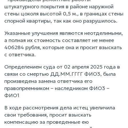
штукатурного покрытия в районе наружной
стены цоколя высотой 0,5 м., в границах стены
спорной квартиры, так как оно разрушилось.
Указанные улучшения являются неотделимыми,
а полная их стоимость составляет не менее
406284 рубля, которые она и просит взыскать
с ответчика.
Определением суда от 02 апреля 2025 года в
связи со смертью ДД.ММ.ГГГГ ФИО3, была
произведена замена ответчика его
правопреемником – наследником ФИО3 –
ФИО1
В ходе рассмотрения дела истец увеличила
свои требования, просит взыскать
компенсацию за проведенные ею