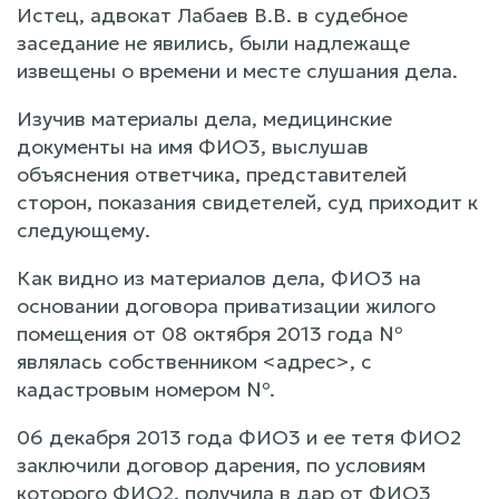
Истец, адвокат Лабаев В.В. в судебное
заседание не явились, были надлежаще
извещены о времени и месте слушания дела.
Изучив материалы дела, медицинские
документы на имя ФИО3, выслушав
объяснения ответчика, представителей
сторон, показания свидетелей, суд приходит к
следующему.
Как видно из материалов дела, ФИО3 на
основании договора приватизации жилого
помещения от 08 октября 2013 года №
являлась собственником <адрес>, с
кадастровым номером №.
06 декабря 2013 года ФИО3 и ее тетя ФИО2
заключили договор дарения, по условиям
которого ФИО2. получила в дар от ФИО3