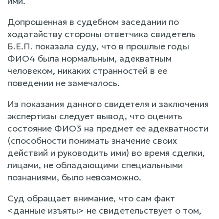
ими.
Допрошенная в судебном заседании по
ходатайству стороны ответчика свидетель
Б.Е.П. показала суду, что в прошлые годы
ФИО4 была нормальным, адекватным
человеком, никаких странностей в ее
поведении не замечалось.
Из показания данного свидетеля и заключения
экспертизы следует вывод, что оценить
состояние ФИО3 на предмет ее адекватности
(способности понимать значение своих
действий и руководить ими) во время сделки,
лицами, не обладающими специальными
познаниями, было невозможно.
Суд обращает внимание, что сам факт
<данные изъяты> не свидетельствует о том,