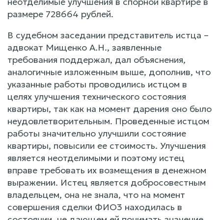
неотделимые улучшения в спорной квартире в
размере 728664 рублей.
В судебном заседании представитель истца –
адвокат Мищенко А.Н., заявленные
требования поддержал, дал объяснения,
аналогичные изложенным выше, дополнив, что
указанные работы проводились истцом в
целях улучшения технического состояния
квартиры, так как на момент дарения оно было
неудовлетворительным. Проведенные истцом
работы значительно улучшили состояние
квартиры, повысили ее стоимость. Улучшения
является неотделимыми и поэтому истец
вправе требовать их возмещения в денежном
выражении. Истец является добросовестным
владельцем, она не знала, что на момент
совершения сделки ФИО3 находилась в
состоянии, не дающем ей понимать значение