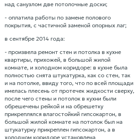
над санузлом две потолочные доски;
- оплатила работы по замене полового
покрытия, с частичной заменой опорных лаг;
в сентябре 2014 года:
- произвела ремонт стен и потолка в кухне
квартиры, прихожей, в большой жилой
комнате, и холодном коридоре: в кухне была
полностью снята штукатурка, как со стен, так
и на потолке, ввиду того, что по всей площади
имелась плесень от протечек жидкости сверху,
после чего стены и потолок в кухни были
обрешечены рейкой и на обрешетку
прикреплялся влагостойкий гипсокартон, в
большой жилой комнате на потолок был на
штукатурку прикреплен гипсокартон, а в
холодном коридоре установлена