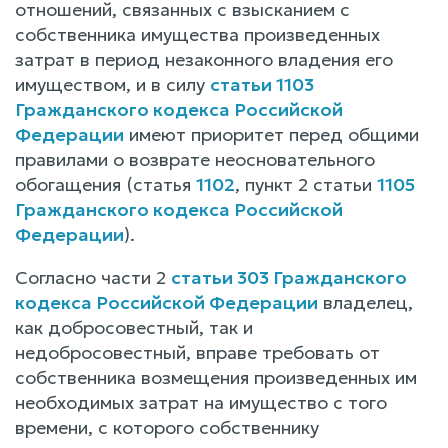
отношений, связанных с взысканием с
собственника имущества произведенных
затрат в период незаконного владения его
имуществом, и в силу
статьи 1103
Гражданского кодекса Российской
Федерации
имеют приоритет перед общими
правилами о возврате неосновательного
обогащения (статья
1102
, пункт 2 статьи
1105
Гражданского кодекса Российской
Федерации
).
Согласно части 2
статьи 303 Гражданского
кодекса Российской Федерации
владелец,
как добросовестный, так и
недобросовестный, вправе требовать от
собственника возмещения произведенных им
необходимых затрат на имущество с того
времени, с которого собственнику