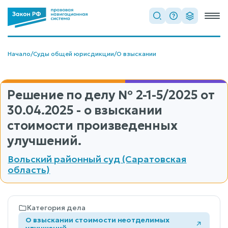
Начало
/
Суды общей юрисдикции
/
О взыскании
Решение по делу
№ 2-1-5/2025
от
30.04.2025 - о взыскании
стоимости произведенных
улучшений.
Вольский районный суд (Саратовская
область)
Категория дела
О взыскании стоимости неотделимых
улучшений