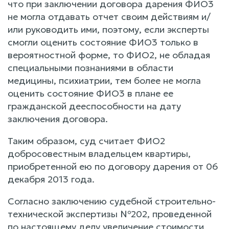
что при заключении договора дарения ФИО3
не могла отдавать отчет своим действиям и/
или руководить ими, поэтому, если эксперты
смогли оценить состояние ФИО3 только в
вероятностной форме, то ФИО2, не обладая
специальными познаниями в области
медицины, психиатрии, тем более не могла
оценить состояние ФИО3 в плане ее
гражданской дееспособности на дату
заключения договора.
Таким образом, суд считает ФИО2
добросовестным владельцем квартиры,
приобретенной ею по договору дарения от 06
декабря 2013 года.
Согласно заключению судебной строительно-
технической экспертизы №202, проведенной
по настоящему делу увеличение стоимости