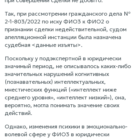
при совершении сделки не добыто.
Так, при рассмотрении гражданского дела №
2-1-803/2022 по иску ФИО3 к ФИО2 о
признании сделки недействительной, судом
апелляционной инстанции была назначена
судебная <данные изъяты>.
Поскольку у подэкспертной в юридически
значимый период, не описывалось каких-либо
значительных нарушений когнитивных
(познавательных) интеллектуальных,
мнестических функций («интеллект ниже
среднего уровня», «интеллект низкий»), она,
вероятно, могла понимать значение своих
действий.
Однако, изменения психики в эмоционально-
волевой сфере у ФИО3 в юридически