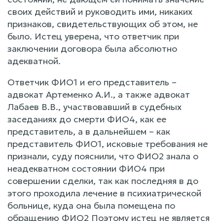
своих действий и руководить ими, никаких
признаков, свидетельствующих об этом, не
было. Истец уверена, что ответчик при
заключении договора была абсолютно
адекватной.
Ответчик ФИО1 и его представитель –
адвокат Артеменко А.И., а также адвокат
Лабаев В.В., участвовавший в судебных
заседаниях до смерти ФИО4, как ее
представитель, а в дальнейшем – как
представитель ФИО1, исковые требования не
признали, суду пояснили, что ФИО2 знала о
неадекватном состоянии ФИО4 при
совершении сделки, так как последняя в до
этого проходила лечение в психиатрической
больнице, куда она была помещена по
обращению ФИО2 Поэтому истец не является