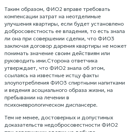
Таким образом, ФИО2 вправе требовать
компенсации затрат на неотделимые
улучшения квартиры, если будет установлено
добросовестность ее владения, то есть знала
ли она при совершении сделки, что ФИО3
заключая договор дарения квартиры не может
понимать значение своим действиям или
руководить ими.Сторона ответчика
утверждает, что ФИО2 знала об этом,
ссылаясь на известные истцу факты
злоупотребления ФИО3 спиртными напитками
и ведения асоциального образа жизни, на
пребывании на лечении в
психоневрологическом диспансере.
Тем не менее, достоверных и допустимых
доказательств недобросовестности ФИО2