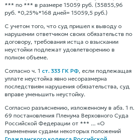
*** по *** в размере 15059 руб. (35855,96
руб. *0,25%*168 дней= 15059,5 руб.)
С учетом того, что суд пришел к выводу о
нарушении ответчиком своих обязательств по
договору, требования истца о взыскании
неустойки подлежат удовлетворению в
полном объеме.
Согласно ч. 1
ст. 333 ГК РФ
, если подлежащая
уплате неустойка явно несоразмерна
последствиям нарушения обязательства, суд
вправе уменьшить неустойку.
Согласно разъяснению, изложенному в абз. 1 п.
69 постановления Пленума Верховного Суда
Российской Федерации от *** ... «О
применении судами некоторых положений
Гражданского кодекса Российской