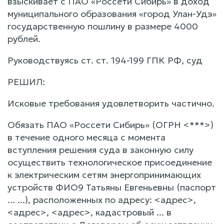
взыскивает с ПАО «Россети Сибирь» в доход
муниципального образования «город Улан-Удэ»
государственную пошлину в размере 4000
рублей.
Руководствуясь ст. ст. 194-199 ГПК РФ, суд
РЕШИЛ:
Исковые требования удовлетворить частично.
Обязать ПАО «Россети Сибирь» (ОГРН <***>)
в течение одного месяца с момента
вступления решения суда в законную силу
осуществить технологическое присоединение
к электрическим сетям энергопринимающих
устройств ФИО9 Татьяны Евгеньевны (паспорт
... ...), расположенных по адресу: <адрес>,
<адрес>, <адрес>, кадастровый ... в