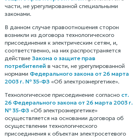
части, не урегулированной специальными
законами.
В данном случае правоотношения сторон
возникли из договора технологического
присоединения к электрическим сетям, и,
соответственно, на них распространяется
действие
Закона о защите прав
потребителей
в части, не урегулированной
нормами
Федерального закона от 26 марта
2003 г. № 35-ФЗ
«Об электроэнергетике».
Технологическое присоединение согласно
ст.
26 Федерального закона от 26 марта 2003 г.
№ 35-ФЗ
«Об электроэнергетике»
осуществляется на основании договора об
осуществлении технологического
присоединения к объектам электросетевого