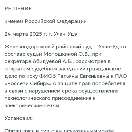
РЕШЕНИЕ
именем Российской Федерации
24 марта 2025 г. г. Улан-Удэ
Железнодорожный районный суд г. Улан-Удэ в
составе судьи Мотошкиной О.В., при
секретаре Абидуевой А.Б., рассмотрев в
открытом судебном заседании гражданское
дело по иску ФИО6 Татьяны Евгеньевны к ПАО
«Россети Сибирь» о защите прав потребителя
в связи с нарушением срока осуществления
технологического присоединения к
электрическим сетям,
Установил:
Обращаясь в суд с вышеуказанным иском,