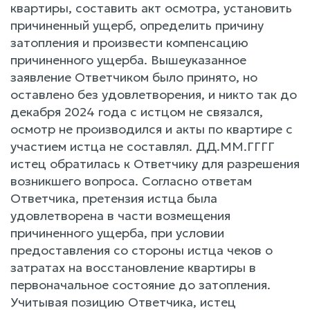
квартиры, составить акт осмотра, установить
причиненный ущерб, определить причину
затопления и произвести компенсацию
причиненного ущерба. Вышеуказанное
заявление Ответчиком было принято, но
оставлено без удовлетворения, и никто так до
декабря 2024 года с истцом не связался,
осмотр не производился и акты по квартире с
участием истца не составлял. ДД.ММ.ГГГГ
истец обратилась к Ответчику для разрешения
возникшего вопроса. Согласно ответам
Ответчика, претензия истца была
удовлетворена в части возмещения
причиненного ущерба, при условии
предоставления со стороны истца чеков о
затратах на восстановление квартиры в
первоначальное состояние до затопления.
Учитывая позицию Ответчика, истец