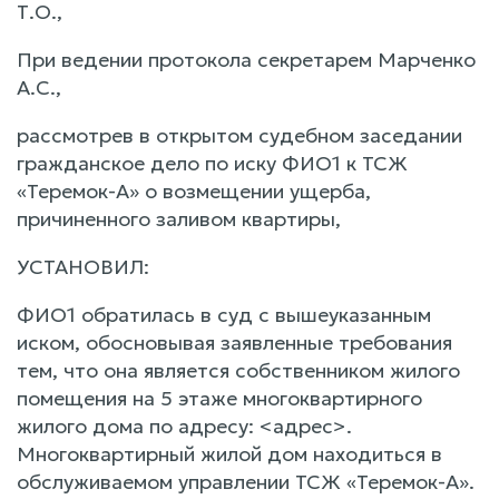
Т.О.,
При ведении протокола секретарем Марченко
А.С.,
рассмотрев в открытом судебном заседании
гражданское дело по иску ФИО1 к ТСЖ
«Теремок-А» о возмещении ущерба,
причиненного заливом квартиры,
УСТАНОВИЛ:
ФИО1 обратилась в суд с вышеуказанным
иском, обосновывая заявленные требования
тем, что она является собственником жилого
помещения на 5 этаже многоквартирного
жилого дома по адресу: <адрес>.
Многоквартирный жилой дом находиться в
обслуживаемом управлении ТСЖ «Теремок-А».