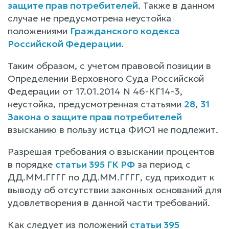
защите прав потребителей
. Также в данном
случае не предусмотрена неустойка
положениями
Гражданского кодекса
Российской Федерации
.
Таким образом, с учетом правовой позиции в
Определении Верховного Суда Российской
Федерации от 17.01.2014 N 46-КГ14-3,
неустойка, предусмотренная статьями
28
,
31
Закона о защите прав потребителей
взысканию в пользу истца ФИО1 не подлежит.
Разрешая требования о взыскании процентов
в порядке
статьи 395 ГК РФ
за период с
ДД.ММ.ГГГГ по ДД.ММ.ГГГГ, суд приходит к
выводу об отсутствии законных оснований для
удовлетворения в данной части требований.
Как следует из положений
статьи 395