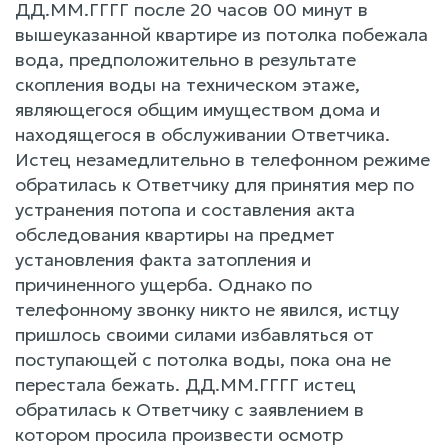
ДД.ММ.ГГГГ после 20 часов 00 минут в
вышеуказанной квартире из потолка побежала
вода, предположительно в результате
скопления воды на техническом этаже,
являющегося общим имуществом дома и
находящегося в обслуживании Ответчика.
Истец незамедлительно в телефонном режиме
обратилась к Ответчику для принятия мер по
устранения потопа и составления акта
обследования квартиры на предмет
установления факта затопления и
причиненного ущерба. Однако по
телефонному звонку никто не явился, истцу
пришлось своими силами избавляться от
поступающей с потолка воды, пока она не
перестала бежать. ДД.ММ.ГГГГ истец
обратилась к Ответчику с заявлением в
котором просила произвести осмотр